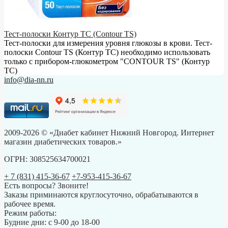
Тест-полоски Контур ТС (Contour TS)
Тест-полоски для измерения уровня глюкозы в крови. Тест-
полоски Contour TS (Контур ТС) необходимо использовать
только с прибором-глюкометром "CONTOUR TS" (Контур
ТС)
info@dia-nn.ru
2009-2026 © «Диабет кабинет Нижний Новгород. Интернет
магазин диабетических товаров.»
ОГРН: 308525634700021
+ 7 (831) 415-36-67
+7-953-415-36-67
Есть вопросы? Звоните!
Заказы приминаются круглосуточно, обрабатываются в
рабочее время.
Режим работы:
Будние дни: с 9-00 до 18-00