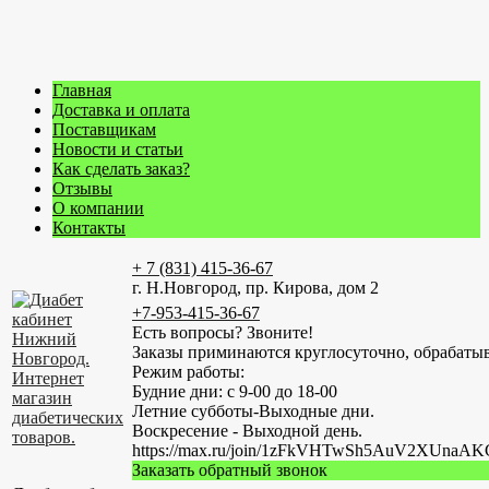
Главная
Доставка и оплата
Поставщикам
Новости и статьи
Как сделать заказ?
Отзывы
О компании
Контакты
+ 7 (831) 415-36-67
г. Н.Новгород, пр. Кирова, дом 2
+7-953-415-36-67
Есть вопросы? Звоните!
Заказы приминаются круглосуточно, обрабатыв
Режим работы:
Будние дни: с 9-00 до 18-00
Летние субботы-Выходные дни.
Воскресение - Выходной день.
https://max.ru/join/1zFkVHTwSh5AuV2XUn
Заказать обратный звонок