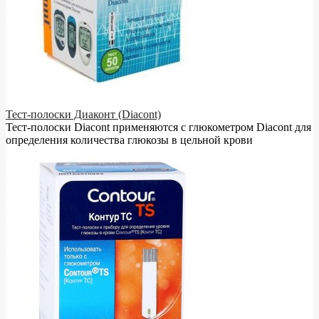
Тест-полоски Диаконт (Diacont)
Тест-полоски Diacont применяются с глюкометром Diacont для
определения количества глюкозы в цельной крови