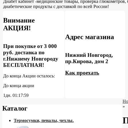
Диабет кабинет -медицинские товары, проверка глюкометров, 
диабетические продукты с доставкой по всей России!
Внимание
АКЦИЯ!
Адрес магазина
При покупке от 3 000
руб. доставка по
Нижний Новгород,
г.Нижнему Новгороду
пр.Кирова, дом 2
БЕСПЛАТНАЯ!
Как проехать
До конца Акции осталось:
До конца акции
1дн.
01:17:58
Но
»
Каталог
П
Термосумки, пеналы, чехлы.