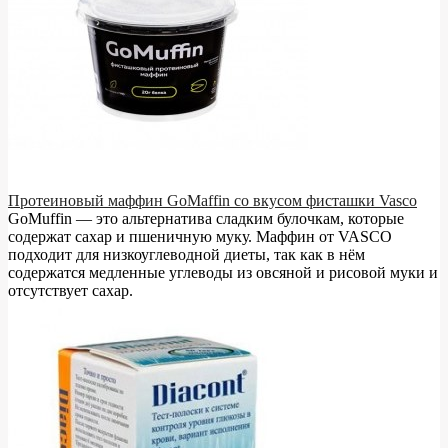
Протеиновый маффин GoMaffin со вкусом фисташки Vasco
GoMuffin — это альтернатива сладким булочкам, которые
содержат сахар и пшеничную муку. Маффин от VASCO
подходит для низкоуглеводной диеты, так как в нём
содержатся медленные углеводы из овсяной и рисовой муки и
отсутствует сахар.