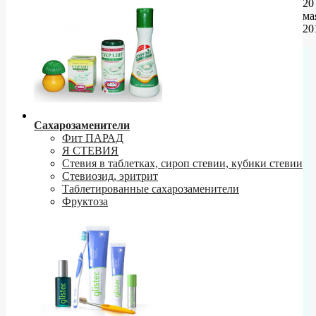
20
ма
20
Сахарозаменители
Фит ПАРАД
Я СТЕВИЯ
Стевия в таблетках, сироп стевии, кубики стевии
Стевиозид, эритрит
Таблетированные сахарозаменители
Фруктоза