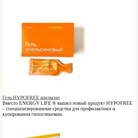
Гель HYPOFREE апельсин
Вместо ENERGY LIFE ® вышел новый продукт HYPOFREE
– cпециализированные средства для профилактики и
купирования гипогликемии.