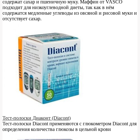
содержат сахар и пшеничную муку. Маффин от VASCO
подходит для низкоуглеводной диеты, так как в нём
содержатся медленные углеводы из овсяной и рисовой муки и
отсутствует сахар.
Тест-полоски Диаконт (Diacont)
Тест-полоски Diacont применяются с глюкометром Diacont для
определения количества глюкозы в цельной крови