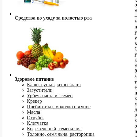
о
–
Средства по уходу за полостью рта
э
у
в
к
б
а
Здоровое питание
т
Каши, супы, фитнес-ланч
е
Загустители
п
Урбеч- паста из семен
к
Крекер
Пребиотики, молочко овсяное
д
Масла
в
Отруби.
х
Клетчатка
о
Кофе зеленый, семена чиа
Толокно, семя льна, расторопша
в