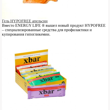
Гель HYPOFREE апельсин
Вместо ENERGY LIFE ® вышел новый продукт HYPOFREE
– cпециализированные средства для профилактики и
купирования гипогликемии.