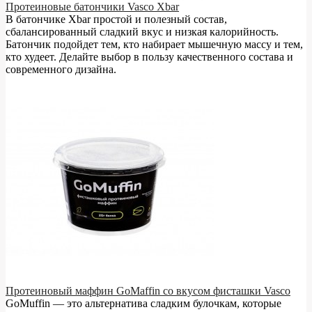
Протеиновые батончики Vasco Xbar
В батончике Xbar простой и полезный состав,
сбалансированный сладкий вкус и низкая калорийность.
Батончик подойдет тем, кто набирает мышечную массу и тем,
кто худеет. Делайте выбор в пользу качественного состава и
современного дизайна.
Протеиновый маффин GoMaffin со вкусом фисташки Vasco
GoMuffin — это альтернатива сладким булочкам, которые