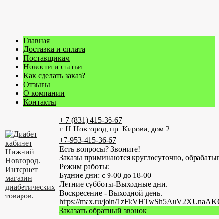
Главная
Доставка и оплата
Поставщикам
Новости и статьи
Как сделать заказ?
Отзывы
О компании
Контакты
+ 7 (831) 415-36-67
г. Н.Новгород, пр. Кирова, дом 2
+7-953-415-36-67
Есть вопросы? Звоните!
Заказы приминаются круглосуточно, обрабатыв
Режим работы:
Будние дни: с 9-00 до 18-00
Летние субботы-Выходные дни.
Воскресение - Выходной день.
https://max.ru/join/1zFkVHTwSh5AuV2XUn
Заказать обратный звонок