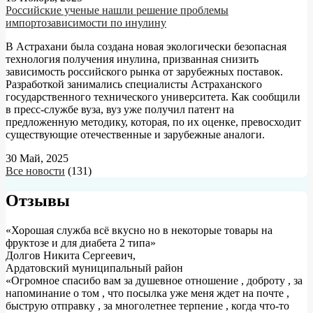
Российские ученые нашли решение проблемы
импортозависимости по инулину
В Астрахани была создана новая экологически безопасная
технология получения инулина, призванная снизить
зависимость российского рынка от зарубежных поставок.
Разработкой занимались специалисты Астраханского
государственного технического университета. Как сообщили
в пресс-службе вуза, вуз уже получил патент на
предложенную методику, которая, по их оценке, превосходит
существующие отечественные и зарубежные аналоги.
30 Май, 2025
Все новости
(131)
Отзывы
«Хорошая служба всё вкусно но в некоторые товары на
фруктозе и для диабета 2 типа»
Долгов Никита Сергеевич
,
Ардатовский муниципальный район
«Огромное спасибо вам за душевное отношение , доброту , за
напоминание о том , что посылка уже меня ждет на почте ,
быструю отправку , за многолетнее терпение , когда что-то