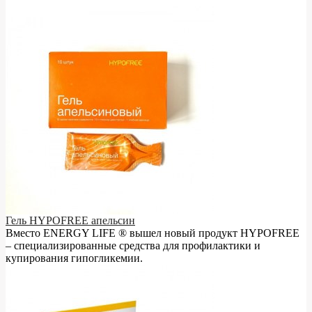
Гель HYPOFREE апельсин
Вместо ENERGY LIFE ® вышел новый продукт HYPOFREE
– cпециализированные средства для профилактики и
купирования гипогликемии.