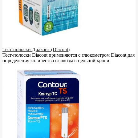
Тест-полоски Диаконт (Diacont)
Тест-полоски Diacont применяются с глюкометром Diacont для
определения количества глюкозы в цельной крови