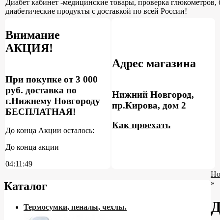
Диабет кабинет -медицинские товары, проверка глюкометров, 
диабетические продукты с доставкой по всей России!
Внимание
АКЦИЯ!
Адрес магазина
При покупке от 3 000
руб. доставка по
Нижний Новгород,
г.Нижнему Новгороду
пр.Кирова, дом 2
БЕСПЛАТНАЯ!
Как проехать
До конца Акции осталось:
До конца акции
04:11:48
Но
»
Каталог
Д
Термосумки, пеналы, чехлы.