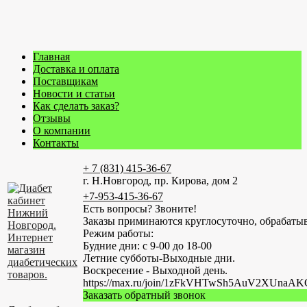
Главная
Доставка и оплата
Поставщикам
Новости и статьи
Как сделать заказ?
Отзывы
О компании
Контакты
+ 7 (831) 415-36-67
г. Н.Новгород, пр. Кирова, дом 2
+7-953-415-36-67
Есть вопросы? Звоните!
Заказы приминаются круглосуточно, обрабатыв
Режим работы:
Будние дни: с 9-00 до 18-00
Летние субботы-Выходные дни.
Воскресение - Выходной день.
https://max.ru/join/1zFkVHTwSh5AuV2XUn
Заказать обратный звонок