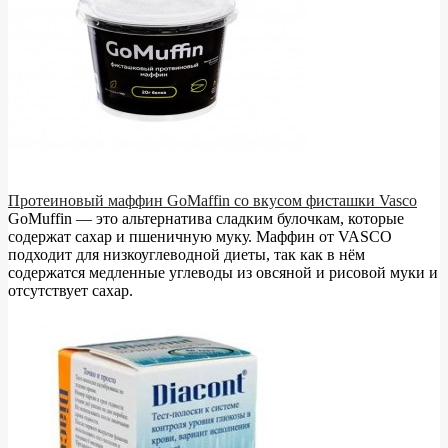
Протеиновый маффин GoMaffin со вкусом фисташки Vasco
GoMuffin — это альтернатива сладким булочкам, которые
содержат сахар и пшеничную муку. Маффин от VASCO
подходит для низкоуглеводной диеты, так как в нём
содержатся медленные углеводы из овсяной и рисовой муки и
отсутствует сахар.