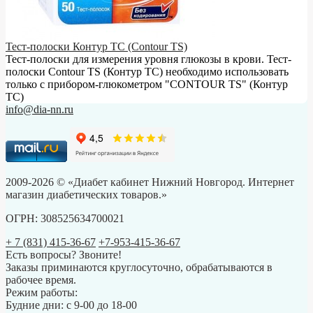
Тест-полоски Контур ТС (Contour TS)
Тест-полоски для измерения уровня глюкозы в крови. Тест-
полоски Contour TS (Контур ТС) необходимо использовать
только с прибором-глюкометром "CONTOUR TS" (Контур
ТС)
info@dia-nn.ru
2009-2026 © «Диабет кабинет Нижний Новгород. Интернет
магазин диабетических товаров.»
ОГРН: 308525634700021
+ 7 (831) 415-36-67
+7-953-415-36-67
Есть вопросы? Звоните!
Заказы приминаются круглосуточно, обрабатываются в
рабочее время.
Режим работы:
Будние дни: с 9-00 до 18-00