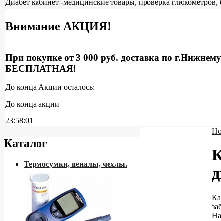
Диабет кабинет -медицинские товары, проверка глюкометров, 
Внимание АКЦИЯ!
При покупке от 3 000 руб. доставка по г.Нижнем
БЕСПЛАТНАЯ!
До конца Акции осталось:
До конца акции
23:58:00
Но
Каталог
К
Термосумки, пеналы, чехлы.
д
Ка
за
На