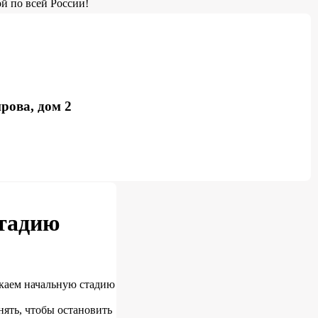
й по всей России!
рова, дом 2
стадию
скаем начальную стадию
нять, чтобы остановить