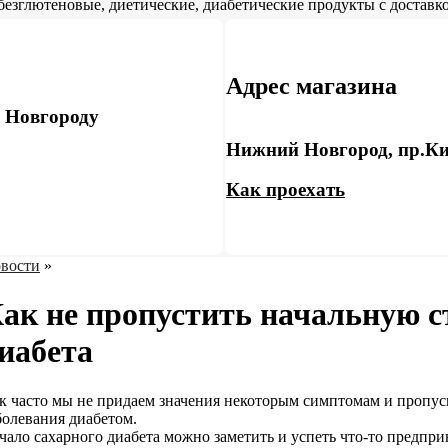
безглютеновые, диетические, диабетические продукты с доставко
Адрес магазина
у Новгороду
Нижний Новгород, пр.Ки
Как проехать
вости
»
ак не пропустить начальную 
иабета
к часто мы не придаем значения некоторым симптомам и пропу
болевания диабетом.
чало сахарного диабета можно заметить и успеть что-то предпри