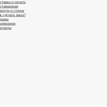
ставка и оплата
ставщикам
вости и статьи
к сделать заказ?
зывы
компании
нтакты