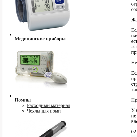
от
со
Жа
Ес
на
Медицинские приборы
ес
жа
пр
Не
Ес
пр
ст
ти
Помпы
Пр
Расходный материал
У 
Чехлы для помп
не
вл
02