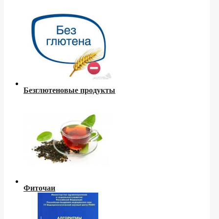
Безглютеновые продукты
Фиточаи