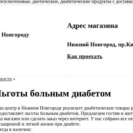
безглютеновые, диетические, диабетические продукты с доставко
Адрес магазина
у Новгороду
Нижний Новгород, пр.Ки
Как проехать
вости
»
ьготы больным диабетом
ш центр в Нижнем Новгороде реализует диабетические товары 
едоставляет льготы больным диабетом. Предлагаем гостям и жит
ш магазин или сделать заказ через интернет. У нас собрано все н
сыщенной и легкой жизни при диабете.
егда в наличии: