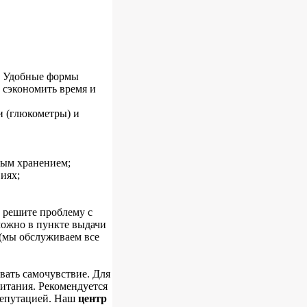
е. Удобные формы
 сэкономить время и
и (глюкометры) и
ным хранением;
иях;
ы решите проблему с
можно в пункте выдачи
 (мы обслуживаем все
вать самочувствие. Для
итания. Рекомендуется
репутацией. Наш
центр