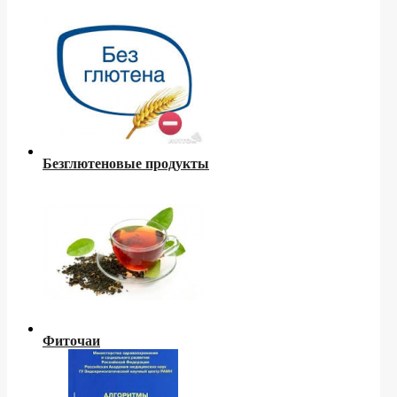
Безглютеновые продукты
Фиточаи