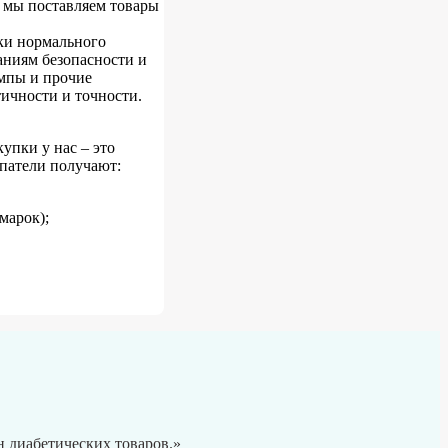
к мы поставляем товары
жки нормального
аниям безопасности и
мпы и прочие
ичности и точности.
упки у нас – это
патели получают:
марок);
 диабетических товаров.»