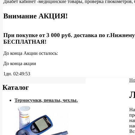
Диабет кабинет -медицинские товары, проверка глюкометров, 
Внимание АКЦИЯ!
При покупке от 3 000 руб. доставка по г.Нижнем
БЕСПЛАТНАЯ!
До конца Акции осталось:
До конца акции
1дн.
02:49:52
Но
Каталог
Л
Термосумки, пеналы, чехлы.
На
пр
на
на
Вс