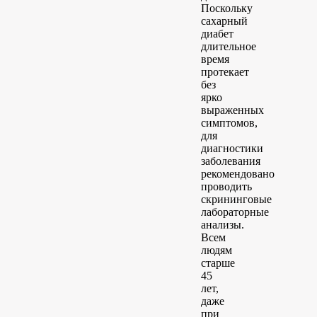
Поскольку
сахарный
диабет
длительное
время
протекает
без
ярко
выраженных
симптомов,
для
диагностики
заболевания
рекомендовано
проводить
скрининговые
лабораторные
анализы.
Всем
людям
старше
45
лет,
даже
при