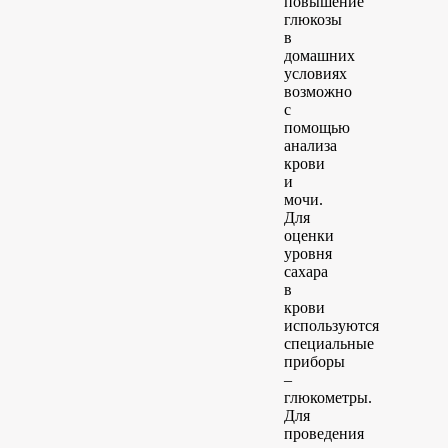
повышение
глюкозы
в
домашних
условиях
возможно
с
помощью
анализа
крови
и
мочи.
Для
оценки
уровня
сахара
в
крови
используются
специальные
приборы
–
глюкометры.
Для
проведения