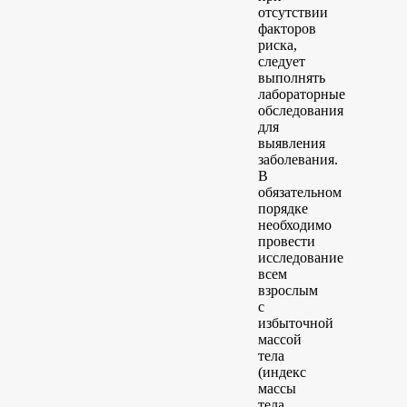
отсутствии
факторов
риска,
следует
выполнять
лабораторные
обследования
для
выявления
заболевания.
В
обязательном
порядке
необходимо
провести
исследование
всем
взрослым
с
избыточной
массой
тела
(индекс
массы
тела