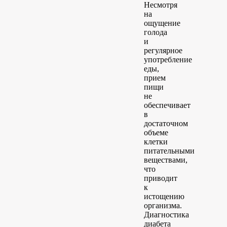
Несмотря
на
ощущение
голода
и
регулярное
употребление
еды,
прием
пищи
не
обеспечивает
в
достаточном
объеме
клетки
питательными
веществами,
что
приводит
к
истощению
организма.
Диагностика
диабета