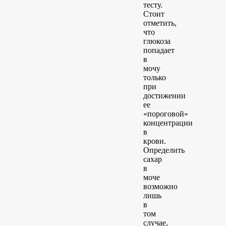
тесту.
Стоит
отметить,
что
глюкоза
попадает
в
мочу
только
при
достижении
ее
«пороговой»
концентрации
в
крови.
Определить
сахар
в
моче
возможно
лишь
в
том
случае,