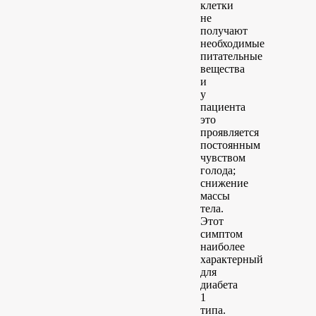
клетки
не
получают
необходимые
питательные
вещества
и
у
пациента
это
проявляется
постоянным
чувством
голода;
снижение
массы
тела.
Этот
симптом
наиболее
характерный
для
диабета
1
типа.