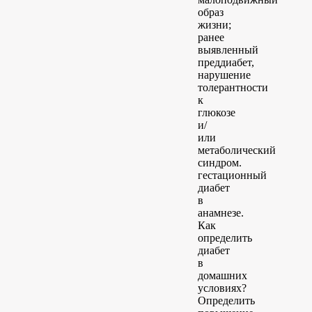
образ
жизни;
ранее
выявленный
преддиабет,
нарушение
толерантности
к
глюкозе
и/
или
метаболический
синдром.
гестационный
диабет
в
анамнезе.
Как
определить
диабет
в
домашних
условиях?
Определить