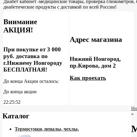
Диабет кабинет -медицинские товары, проверка глюкометров, 
диабетические продукты с доставкой по всей России!
Внимание
АКЦИЯ!
Адрес магазина
При покупке от 3 000
руб. доставка по
Нижний Новгород,
г.Нижнему Новгороду
пр.Кирова, дом 2
БЕСПЛАТНАЯ!
Как проехать
До конца Акции осталось:
До конца акции
22:25:51
Но
»
Каталог
Термосумки, пеналы, чехлы.