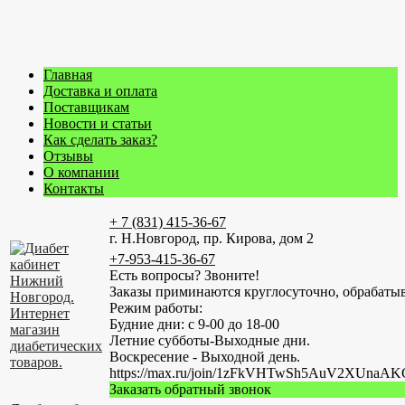
Главная
Доставка и оплата
Поставщикам
Новости и статьи
Как сделать заказ?
Отзывы
О компании
Контакты
+ 7 (831) 415-36-67
г. Н.Новгород, пр. Кирова, дом 2
+7-953-415-36-67
Есть вопросы? Звоните!
Заказы приминаются круглосуточно, обрабатыв
Режим работы:
Будние дни: с 9-00 до 18-00
Летние субботы-Выходные дни.
Воскресение - Выходной день.
https://max.ru/join/1zFkVHTwSh5AuV2XUn
Заказать обратный звонок