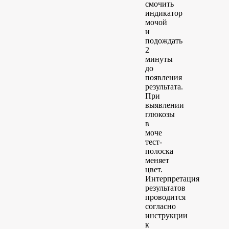
смочить
индикатор
мочой
и
подождать
2
минуты
до
появления
результата.
При
выявлении
глюкозы
в
моче
тест-
полоска
меняет
цвет.
Интерпретация
результатов
проводится
согласно
инструкции
к