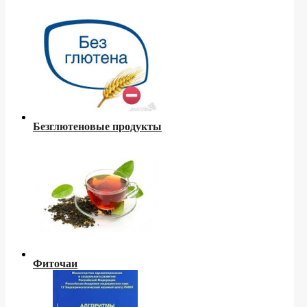
Безглютеновые продукты
Фиточаи