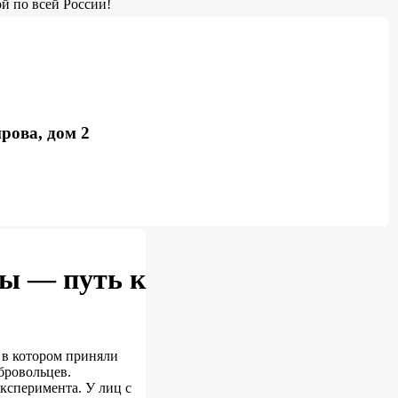
й по всей России!
рова, дом 2
ы — путь к
 в котором приняли
бровольцев.
эксперимента. У лиц с