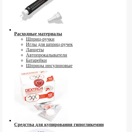
Расходные материалы
Шприц-ручки
Иглы для шприц-ручек
Ланцеты
Автопрокалыватели
Батарейки
Шприцы инсулиновые
Средства для купирования гипогликемии