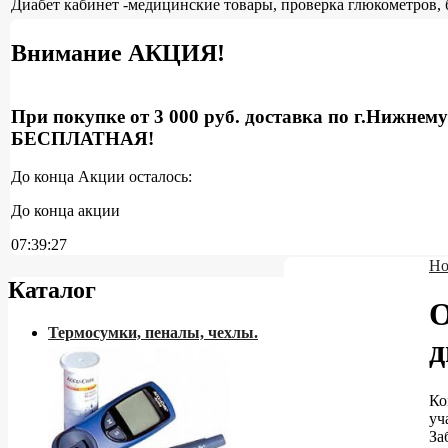
Диабет кабинет -медицинские товары, проверка глюкометров, 
Внимание АКЦИЯ!
При покупке от 3 000 руб. доставка по г.Нижнем
БЕСПЛАТНАЯ!
До конца Акции осталось:
До конца акции
07:39:26
Но
Каталог
О
Термосумки, пеналы, чехлы.
д
Ко
уч
За