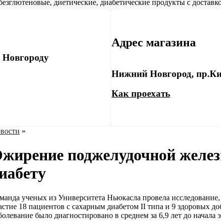
безглютеновые, диетические, диабетические продукты с доставко
Адрес магазина
у Новгороду
Нижний Новгород, пр.Ки
Как проехать
вости
»
жирение поджелудочной желез
иабету
манда ученых из Университета Ньюкасла провела исследование,
астие 18 пациентов с сахарным диабетом ІІ типа и 9 здоровых до
болевание было диагностировано в среднем за 6,9 лет до начала 