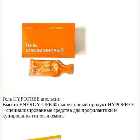
Гель HYPOFREE апельсин
Вместо ENERGY LIFE ® вышел новый продукт HYPOFREE
– cпециализированные средства для профилактики и
купирования гипогликемии.