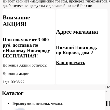
Диабет кабинет -медицинские товары, проверка глюкометров, 
диабетические продукты с доставкой по всей России!
Внимание
АКЦИЯ!
Адрес магазина
При покупке от 3 000
руб. доставка по
Нижний Новгород,
г.Нижнему Новгороду
пр.Кирова, дом 2
БЕСПЛАТНАЯ!
Как проехать
До конца Акции осталось:
До конца акции
1дн.
00:36:21
Но
»
Каталог
П
Термосумки, пеналы, чехлы.