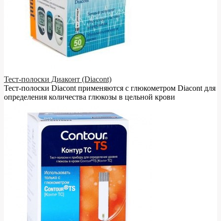
Тест-полоски Диаконт (Diacont)
Тест-полоски Diacont применяются с глюкометром Diacont для
определения количества глюкозы в цельной крови