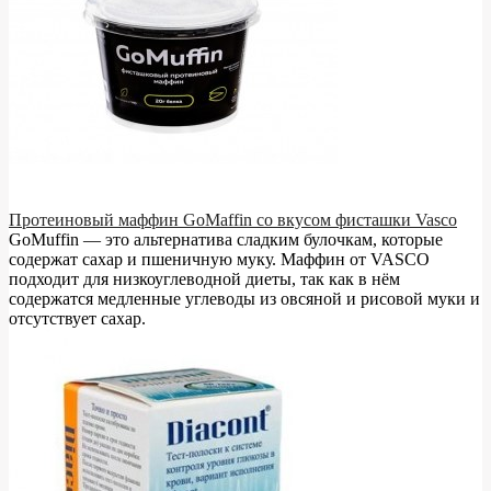
Протеиновый маффин GoMaffin со вкусом фисташки Vasco
GoMuffin — это альтернатива сладким булочкам, которые
содержат сахар и пшеничную муку. Маффин от VASCO
подходит для низкоуглеводной диеты, так как в нём
содержатся медленные углеводы из овсяной и рисовой муки и
отсутствует сахар.