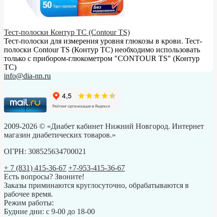
Тест-полоски Контур ТС (Contour TS)
Тест-полоски для измерения уровня глюкозы в крови. Тест-
полоски Contour TS (Контур ТС) необходимо использовать
только с прибором-глюкометром "CONTOUR TS" (Контур
ТС)
info@dia-nn.ru
2009-2026 © «Диабет кабинет Нижний Новгород. Интернет
магазин диабетических товаров.»
ОГРН: 308525634700021
+ 7 (831) 415-36-67
+7-953-415-36-67
Есть вопросы? Звоните!
Заказы приминаются круглосуточно, обрабатываются в
рабочее время.
Режим работы:
Будние дни: с 9-00 до 18-00