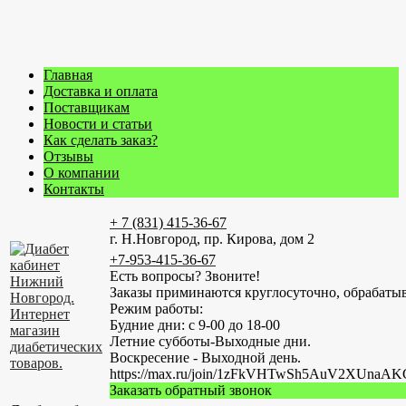
Главная
Доставка и оплата
Поставщикам
Новости и статьи
Как сделать заказ?
Отзывы
О компании
Контакты
+ 7 (831) 415-36-67
г. Н.Новгород, пр. Кирова, дом 2
+7-953-415-36-67
Есть вопросы? Звоните!
Заказы приминаются круглосуточно, обрабатыв
Режим работы:
Будние дни: с 9-00 до 18-00
Летние субботы-Выходные дни.
Воскресение - Выходной день.
https://max.ru/join/1zFkVHTwSh5AuV2XUn
Заказать обратный звонок