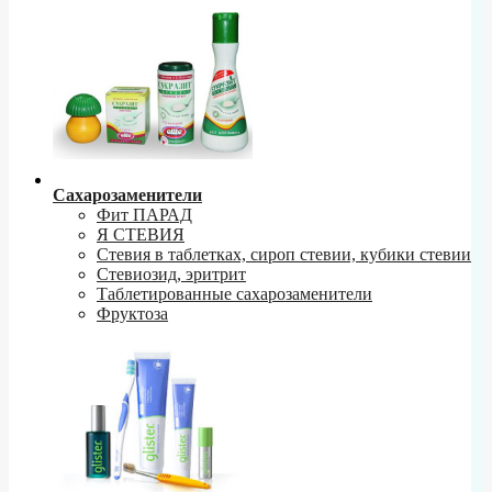
Сахарозаменители
Фит ПАРАД
Я СТЕВИЯ
Стевия в таблетках, сироп стевии, кубики стевии
Стевиозид, эритрит
Таблетированные сахарозаменители
Фруктоза