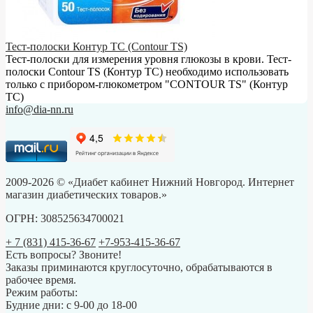
Тест-полоски Контур ТС (Contour TS)
Тест-полоски для измерения уровня глюкозы в крови. Тест-
полоски Contour TS (Контур ТС) необходимо использовать
только с прибором-глюкометром "CONTOUR TS" (Контур
ТС)
info@dia-nn.ru
2009-2026 © «Диабет кабинет Нижний Новгород. Интернет
магазин диабетических товаров.»
ОГРН: 308525634700021
+ 7 (831) 415-36-67
+7-953-415-36-67
Есть вопросы? Звоните!
Заказы приминаются круглосуточно, обрабатываются в
рабочее время.
Режим работы:
Будние дни: с 9-00 до 18-00