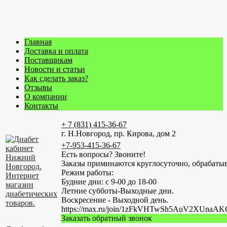
Главная
Доставка и оплата
Поставщикам
Новости и статьи
Как сделать заказ?
Отзывы
О компании
Контакты
+ 7 (831) 415-36-67
г. Н.Новгород, пр. Кирова, дом 2
+7-953-415-36-67
Есть вопросы? Звоните!
Заказы приминаются круглосуточно, обрабатыв
Режим работы:
Будние дни: с 9-00 до 18-00
Летние субботы-Выходные дни.
Воскресение - Выходной день.
https://max.ru/join/1zFkVHTwSh5AuV2XUn
Заказать обратный звонок