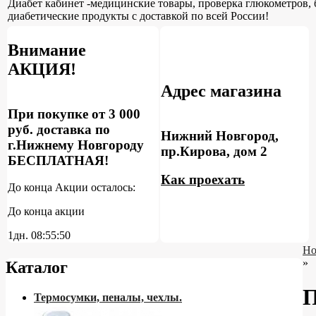
Диабет кабинет -медицинские товары, проверка глюкометров, 
диабетические продукты с доставкой по всей России!
Внимание
АКЦИЯ!
Адрес магазина
При покупке от 3 000
руб. доставка по
Нижний Новгород,
г.Нижнему Новгороду
пр.Кирова, дом 2
БЕСПЛАТНАЯ!
Как проехать
До конца Акции осталось:
До конца акции
1дн.
08:55:49
Но
»
Каталог
П
Термосумки, пеналы, чехлы.