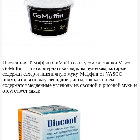
Протеиновый маффин GoMaffin со вкусом фисташки Vasco
GoMuffin — это альтернатива сладким булочкам, которые
содержат сахар и пшеничную муку. Маффин от VASCO
подходит для низкоуглеводной диеты, так как в нём
содержатся медленные углеводы из овсяной и рисовой муки и
отсутствует сахар.