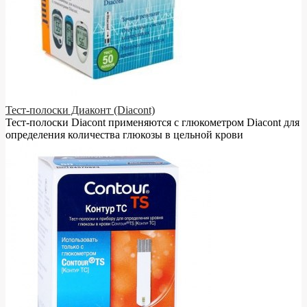
Тест-полоски Диаконт (Diacont)
Тест-полоски Diacont применяются с глюкометром Diacont для
определения количества глюкозы в цельной крови