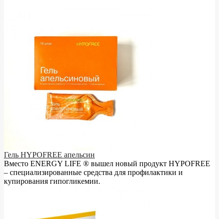
Гель HYPOFREE апельсин
Вместо ENERGY LIFE ® вышел новый продукт HYPOFREE
– cпециализированные средства для профилактики и
купирования гипогликемии.