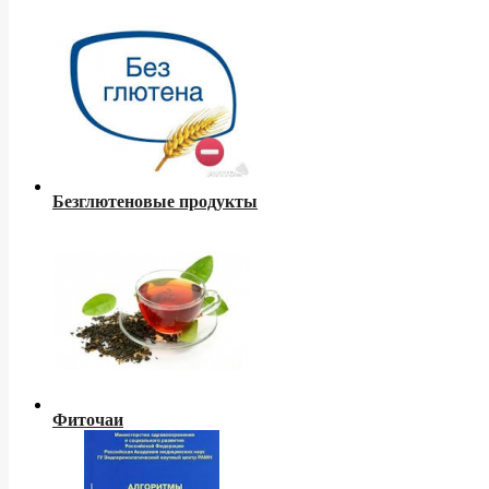
Безглютеновые продукты
Фиточаи