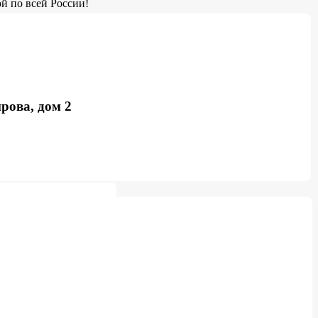
й по всей России!
рова, дом 2