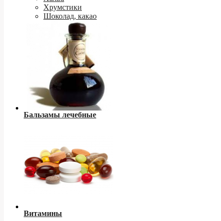
Хрумстики
Шоколад, какао
Бальзамы лечебные
Витамины