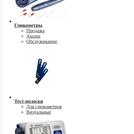
Глюкометры
Продажа
Акции
Обслуживание
Тест-полоски
Для глюкометров
Визуальные