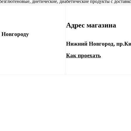
безглютеновые, диетические, диабетические продукты с доставко
Адрес магазина
у Новгороду
Нижний Новгород, пр.Ки
Как проехать