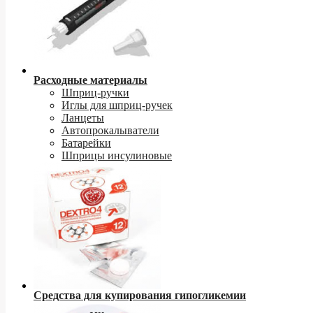
Расходные материалы
Шприц-ручки
Иглы для шприц-ручек
Ланцеты
Автопрокалыватели
Батарейки
Шприцы инсулиновые
Средства для купирования гипогликемии