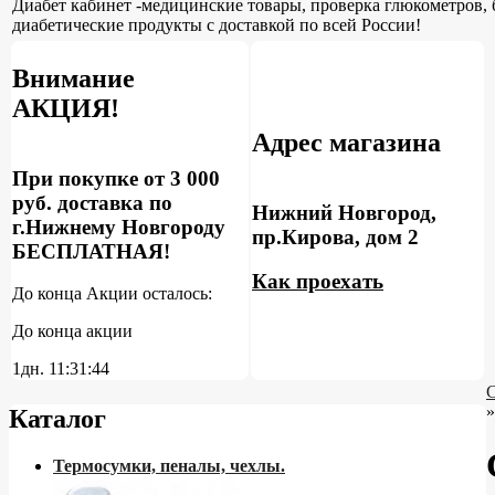
Диабет кабинет -медицинские товары, проверка глюкометров, 
диабетические продукты с доставкой по всей России!
Внимание
АКЦИЯ!
Адрес магазина
При покупке от 3 000
руб. доставка по
Нижний Новгород,
г.Нижнему Новгороду
пр.Кирова, дом 2
БЕСПЛАТНАЯ!
Как проехать
До конца Акции осталось:
До конца акции
1дн.
11:31:43
С
»
Каталог
Термосумки, пеналы, чехлы.