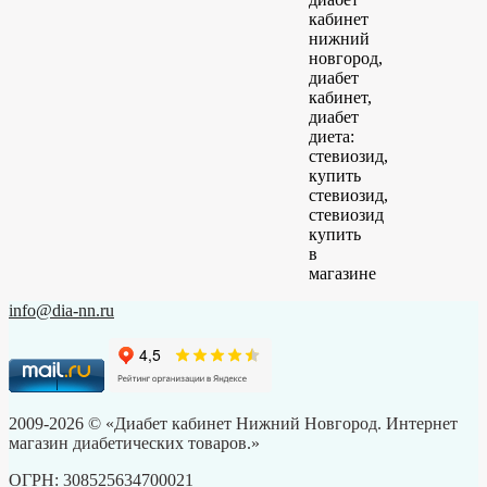
кабинет
нижний
новгород,
диабет
кабинет,
диабет
диета:
стевиозид,
купить
стевиозид,
стевиозид
купить
в
магазине
info@dia-nn.ru
2009-2026 © «Диабет кабинет Нижний Новгород. Интернет
магазин диабетических товаров.»
ОГРН: 308525634700021