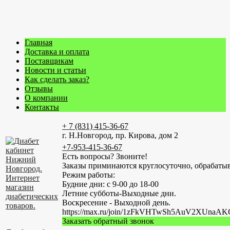
Главная
Доставка и оплата
Поставщикам
Новости и статьи
Как сделать заказ?
Отзывы
О компании
Контакты
+ 7 (831) 415-36-67
г. Н.Новгород, пр. Кирова, дом 2
+7-953-415-36-67
Есть вопросы? Звоните!
Заказы приминаются круглосуточно, обрабатыв
Режим работы:
Будние дни: с 9-00 до 18-00
Летние субботы-Выходные дни.
Воскресение - Выходной день.
https://max.ru/join/1zFkVHTwSh5AuV2XUn
Заказать обратный звонок