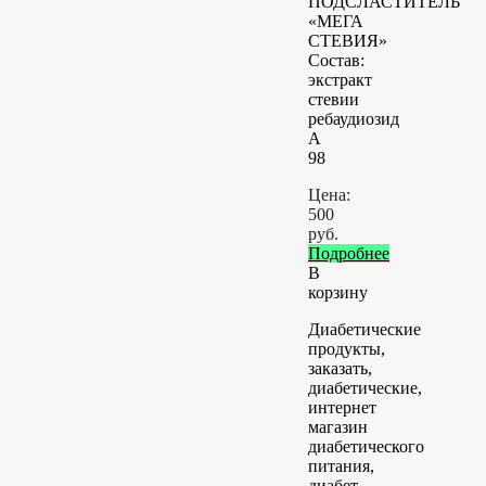
ПОДСЛАСТИТЕЛЬ
«МЕГА
СТЕВИЯ»
Состав:
экстракт
стевии
ребаудиозид
А
98
Цена:
500
руб.
Подробнее
В
корзину
Диабетические
продукты,
заказать,
диабетические,
интернет
магазин
диабетического
питания,
диабет