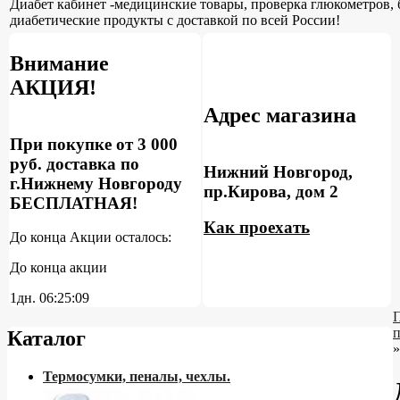
Диабет кабинет -медицинские товары, проверка глюкометров, 
диабетические продукты с доставкой по всей России!
Внимание
АКЦИЯ!
Адрес магазина
При покупке от 3 000
руб. доставка по
Нижний Новгород,
г.Нижнему Новгороду
пр.Кирова, дом 2
БЕСПЛАТНАЯ!
Как проехать
До конца Акции осталось:
До конца акции
1дн.
06:25:08
Каталог
»
Термосумки, пеналы, чехлы.