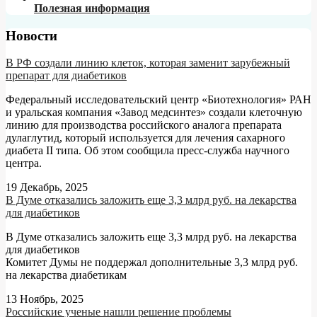
Полезная информация
Новости
В РФ создали линию клеток, которая заменит зарубежный
препарат для диабетиков
Федеральный исследовательский центр «Биотехнология» РАН
и уральская компания «Завод медсинтез» создали клеточную
линию для производства российского аналога препарата
дулаглутид, который используется для лечения сахарного
диабета II типа. Об этом сообщила пресс-служба научного
центра.
19 Декабрь, 2025
В Думе отказались заложить еще 3,3 млрд руб. на лекарства
для диабетиков
В Думе отказались заложить еще 3,3 млрд руб. на лекарства
для диабетиков
Комитет Думы не поддержал дополнительные 3,3 млрд руб.
на лекарства диабетикам
13 Ноябрь, 2025
Российские ученые нашли решение проблемы