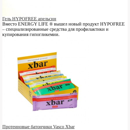
Гель HYPOFREE апельсин
Вместо ENERGY LIFE ® вышел новый продукт HYPOFREE
– cпециализированные средства для профилактики и
купирования гипогликемии.
Протеиновые батончики Vasco Xbar