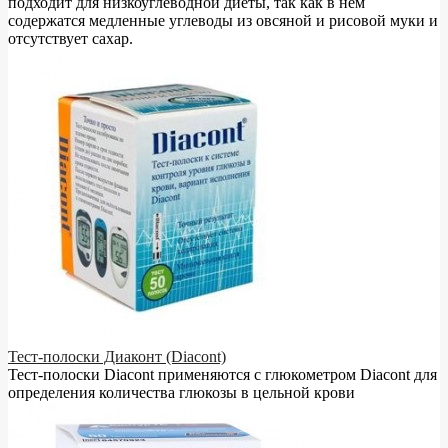
подходит для низкоуглеводной диеты, так как в нём
содержатся медленные углеводы из овсяной и рисовой муки и
отсутствует сахар.
Тест-полоски Диаконт (Diacont)
Тест-полоски Diacont применяются с глюкометром Diacont для
определения количества глюкозы в цельной крови