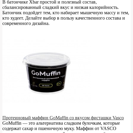
В батончике Xbar простой и полезный состав,
сбалансированный сладкий вкус и низкая калорийность.
Батончик подойдет тем, кто набирает мышечную массу и тем,
кто худеет. Делайте выбор в пользу качественного состава и
современного дизайна.
Протеиновый маффин GoMaffin со вкусом фисташки Vasco
GoMuffin — это альтернатива сладким булочкам, которые
содержат сахар и пшеничную муку. Маффин от VASCO