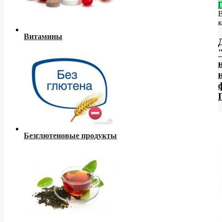
к
Витамины
Безглютеновые продукты