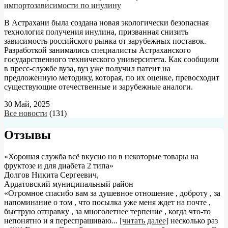
импортозависимости по инулину
В Астрахани была создана новая экологически безопасная
технология получения инулина, призванная снизить
зависимость российского рынка от зарубежных поставок.
Разработкой занимались специалисты Астраханского
государственного технического университета. Как сообщили
в пресс-службе вуза, вуз уже получил патент на
предложенную методику, которая, по их оценке, превосходит
существующие отечественные и зарубежные аналоги.
30 Май, 2025
Все новости
(131)
Отзывы
«Хорошая служба всё вкусно но в некоторые товары на
фруктозе и для диабета 2 типа»
Долгов Никита Сергеевич
,
Ардатовский муниципальный район
«Огромное спасибо вам за душевное отношение , доброту , за
напоминание о том , что посылка уже меня ждет на почте ,
быструю отправку , за многолетнее терпение , когда что-то
непонятно и я переспрашиваю
...
[читать далее]
несколько раз