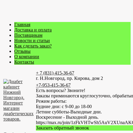
Главная
Доставка и оплата
Поставщикам
Новости и статьи
Как сделать заказ?
Отзывы
О компании
Контакты
+ 7 (831) 415-36-67
г. Н.Новгород, пр. Кирова, дом 2
+7-953-415-36-67
Есть вопросы? Звоните!
Заказы приминаются круглосуточно, обрабатыв
Режим работы:
Будние дни: с 9-00 до 18-00
Летние субботы-Выходные дни.
Воскресение - Выходной день.
https://max.ru/join/1zFkVHTwSh5AuV2XUn
Заказать обратный звонок