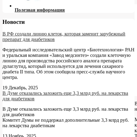
Полезная информация
Новости
В РФ создали линию клеток, которая заменит зарубежный
препарат для диабетиков
Федеральный исследовательский центр «Биотехнология» РАН
и уральская компания «Завод медсинтез» создали клеточную
линию для производства российского аналога препарата
дулаглутид, который используется для лечения сахарного
диабета II типа. Об этом сообщила пресс-служба научного
центра.
19 Декабрь, 2025
В Думе отказались заложить еще 3,3 млрд руб. на лекарства
для диабетиков
В Думе отказались заложить еще 3,3 млрд руб. на лекарства
для диабетиков
Комитет Думы не поддержал дополнительные 3,3 млрд руб.
к
на лекарства диабетикам
13 Ноябрь, 2025