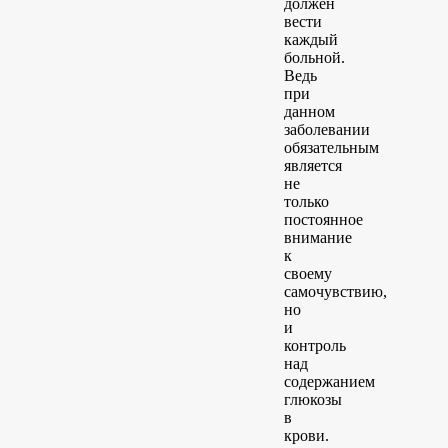
должен
вести
каждый
больной.
Ведь
при
данном
заболевании
обязательным
является
не
только
постоянное
внимание
к
своему
самочувствию,
но
и
контроль
над
содержанием
глюкозы
в
крови.