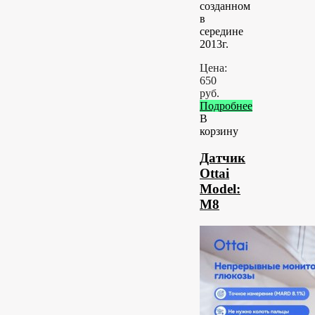
созданном
в
середине
2013г.
Цена:
650
руб.
Подробнее
В
корзину
Датчик
Ottai
Model:
М8