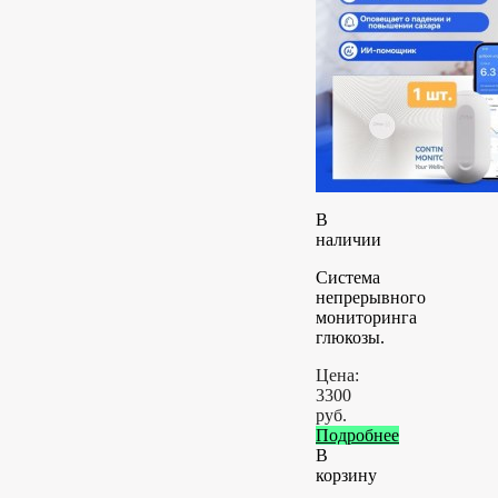
В
наличии
Система
непрерывного
мониторинга
глюкозы.
Цена:
3300
руб.
Подробнее
В
корзину