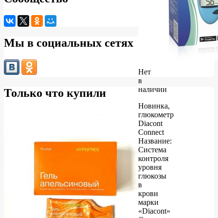
Мы в социальных сетях
Нет
в
наличии
Только что купили
Новинка,
глюкометр
Diacont
Connect
Название:
Система
контроля
уровня
глюкозы
в
крови
марки
«Diacont»