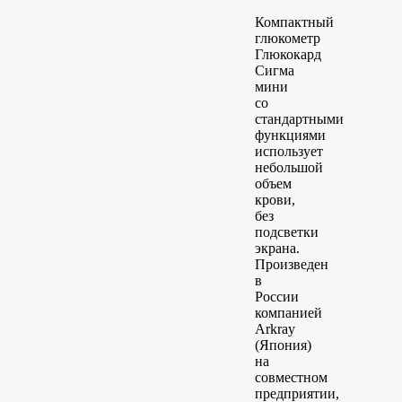
Компактный
глюкометр
Глюкокард
Сигма
мини
со
стандартными
функциями
использует
небольшой
объем
крови,
без
подсветки
экрана.
Произведен
в
России
компанией
Arkray
(Япония)
на
совместном
предприятии,