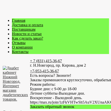
Главная
Доставка и оплата
Поставщикам
Новости и статьи
Как сделать заказ?
Отзывы
О компании
Контакты
+ 7 (831) 415-36-67
г. Н.Новгород, пр. Кирова, дом 2
+7-953-415-36-67
Есть вопросы? Звоните!
Заказы приминаются круглосуточно, обрабатыв
Режим работы:
Будние дни: с 9-00 до 18-00
Летние субботы-Выходные дни.
Воскресение - Выходной день.
https://max.ru/join/1zFkVHTwSh5AuV2XUn
Заказать обратный звонок