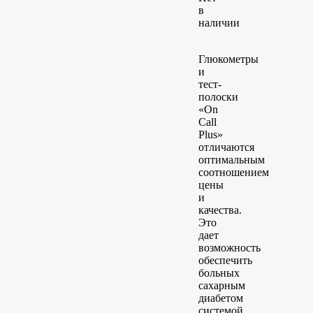
в
наличии
Глюкометры
и
тест-
полоски
«On
Call
Plus»
отличаются
оптимальным
соотношением
цены
и
качества.
Это
дает
возможность
обеспечить
больных
сахарным
диабетом
системой,