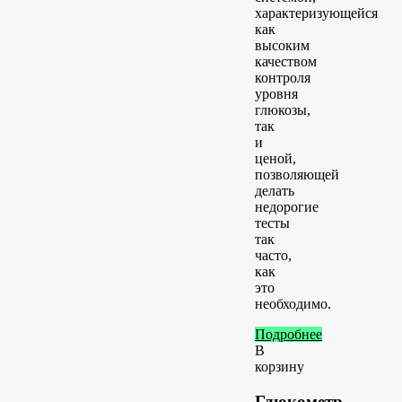
характеризующейся
как
высоким
качеством
контроля
уровня
глюкозы,
так
и
ценой,
позволяющей
делать
недорогие
тесты
так
часто,
как
это
необходимо.
Подробнее
В
корзину
Глюкометр