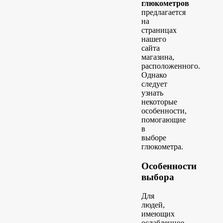
глюкометров
предлагается
на
страницах
нашего
сайта
магазина,
расположенного.
Однако
следует
узнать
некоторые
особенности,
помогающие
в
выборе
глюкометра.
Особенности
выбора
Для
людей,
имеющих
ослабленное