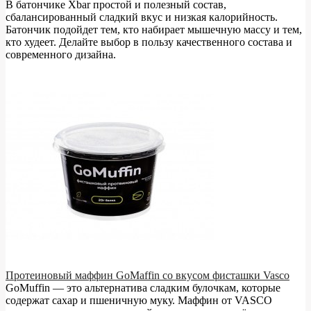
В батончике Xbar простой и полезный состав,
сбалансированный сладкий вкус и низкая калорийность.
Батончик подойдет тем, кто набирает мышечную массу и тем,
кто худеет. Делайте выбор в пользу качественного состава и
современного дизайна.
Протеиновый маффин GoMaffin со вкусом фисташки Vasco
GoMuffin — это альтернатива сладким булочкам, которые
содержат сахар и пшеничную муку. Маффин от VASCO