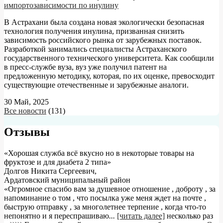
импортозависимости по инулину
В Астрахани была создана новая экологически безопасная
технология получения инулина, призванная снизить
зависимость российского рынка от зарубежных поставок.
Разработкой занимались специалисты Астраханского
государственного технического университета. Как сообщили
в пресс-службе вуза, вуз уже получил патент на
предложенную методику, которая, по их оценке, превосходит
существующие отечественные и зарубежные аналоги.
30 Май, 2025
Все новости
(131)
Отзывы
«Хорошая служба всё вкусно но в некоторые товары на
фруктозе и для диабета 2 типа»
Долгов Никита Сергеевич
,
Ардатовский муниципальный район
«Огромное спасибо вам за душевное отношение , доброту , за
напоминание о том , что посылка уже меня ждет на почте ,
быструю отправку , за многолетнее терпение , когда что-то
непонятно и я переспрашиваю
...
[читать далее]
несколько раз