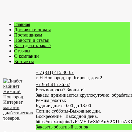
Главная
Доставка и оплата
Поставщикам
Новости и статьи
Как сделать заказ?
Отзывы
О компании
Контакты
+ 7 (831) 415-36-67
г. Н.Новгород, пр. Кирова, дом 2
+7-953-415-36-67
Есть вопросы? Звоните!
Заказы приминаются круглосуточно, обрабатыв
Режим работы:
Будние дни: с 9-00 до 18-00
Летние субботы-Выходные дни.
Воскресение - Выходной день.
https://max.ru/join/1zFkVHTwSh5AuV2XUn
Заказать обратный звонок