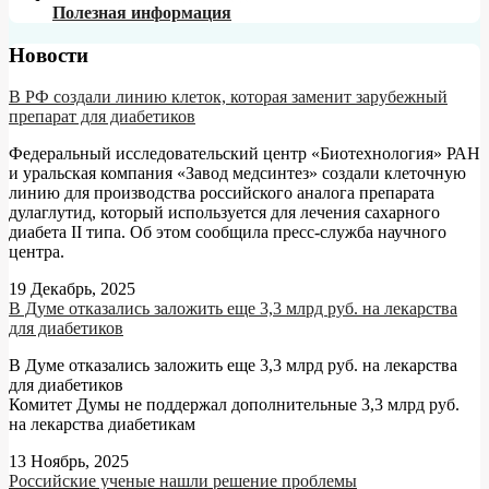
Полезная информация
Новости
В РФ создали линию клеток, которая заменит зарубежный
препарат для диабетиков
Федеральный исследовательский центр «Биотехнология» РАН
и уральская компания «Завод медсинтез» создали клеточную
линию для производства российского аналога препарата
дулаглутид, который используется для лечения сахарного
диабета II типа. Об этом сообщила пресс-служба научного
центра.
19 Декабрь, 2025
В Думе отказались заложить еще 3,3 млрд руб. на лекарства
для диабетиков
В Думе отказались заложить еще 3,3 млрд руб. на лекарства
для диабетиков
Комитет Думы не поддержал дополнительные 3,3 млрд руб.
на лекарства диабетикам
13 Ноябрь, 2025
Российские ученые нашли решение проблемы