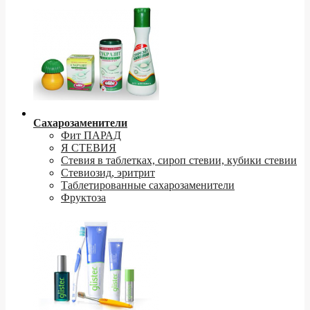
Сахарозаменители
Фит ПАРАД
Я СТЕВИЯ
Стевия в таблетках, сироп стевии, кубики стевии
Стевиозид, эритрит
Таблетированные сахарозаменители
Фруктоза