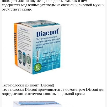
подходит для низкоуглеводной диеты, так как в нём
содержатся медленные углеводы из овсяной и рисовой муки и
отсутствует сахар.
Тест-полоски Диаконт (Diacont)
Тест-полоски Diacont применяются с глюкометром Diacont для
определения количества глюкозы в цельной крови