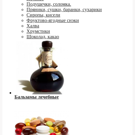
Подушечки, соломка.
Пряники, сушки, баранки, сухарики
Сиропы, кисели
Фруктово-ягодные снэки
Халва
Хрумстики
Шоколад, какао
Бальзамы лечебные