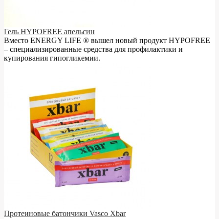
Гель HYPOFREE апельсин
Вместо ENERGY LIFE ® вышел новый продукт HYPOFREE
– cпециализированные средства для профилактики и
купирования гипогликемии.
Протеиновые батончики Vasco Xbar