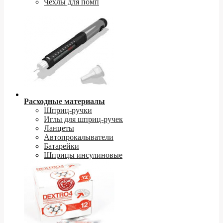
Чехлы для помп
Расходные материалы
Шприц-ручки
Иглы для шприц-ручек
Ланцеты
Автопрокалыватели
Батарейки
Шприцы инсулиновые