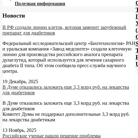
Полезная информация
Новости
В РФ создали линию клеток, которая заменит зарубежный
препарат для диабетиков
Федеральный исследовательский центр «Биотехнология» РАН
и уральская компания «Завод медсинтез» создали клеточную
линию для производства российского аналога препарата
дулаглутид, который используется для лечения сахарного
диабета II типа. Об этом сообщила пресс-служба научного
центра.
19 Декабрь, 2025
В Думе отказались заложить еще 3,3 млрд руб. на лекарства
для диабетиков
В Думе отказались заложить еще 3,3 млрд руб. на лекарства
для диабетиков
Комитет Думы не поддержал дополнительные 3,3 млрд руб.
на лекарства диабетикам
13 Ноябрь, 2025
Российские ученые нашли решение проблемы