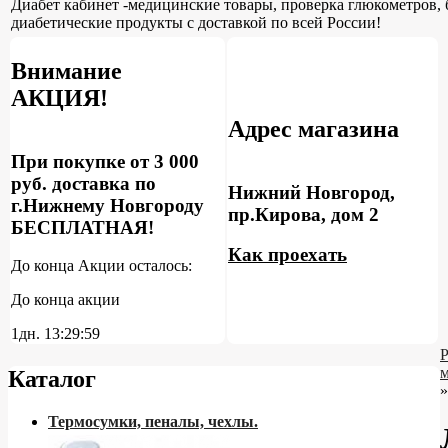
Диабет кабинет -медицинские товары, проверка глюкометров, 
диабетические продукты с доставкой по всей России!
Внимание
АКЦИЯ!
Адрес магазина
При покупке от 3 000
руб. доставка по
Нижний Новгород,
г.Нижнему Новгороду
пр.Кирова, дом 2
БЕСПЛАТНАЯ!
Как проехать
До конца Акции осталось:
До конца акции
1дн.
13:29:58
Каталог
»
Термосумки, пеналы, чехлы.