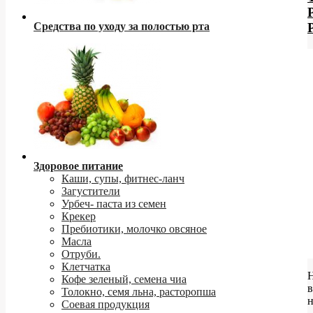
Средства по уходу за полостью рта
Здоровое питание
Каши, супы, фитнес-ланч
Загустители
Урбеч- паста из семен
Крекер
Пребиотики, молочко овсяное
Масла
Отруби.
Клетчатка
Кофе зеленый, семена чиа
в
Толокно, семя льна, расторопша
Соевая продукция