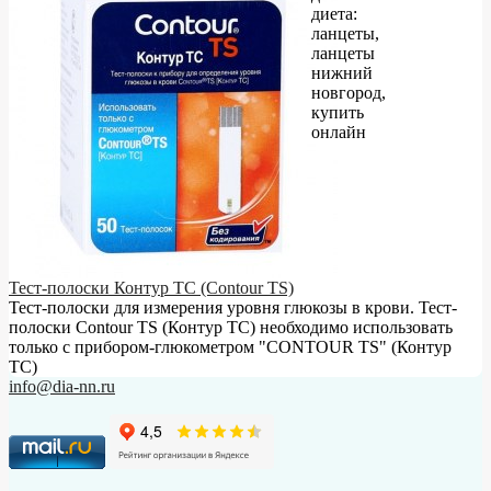
диета:
ланцеты,
ланцеты
нижний
новгород,
купить
онлайн
Тест-полоски Контур ТС (Contour TS)
Тест-полоски для измерения уровня глюкозы в крови. Тест-
полоски Contour TS (Контур ТС) необходимо использовать
только с прибором-глюкометром "CONTOUR TS" (Контур
ТС)
info@dia-nn.ru