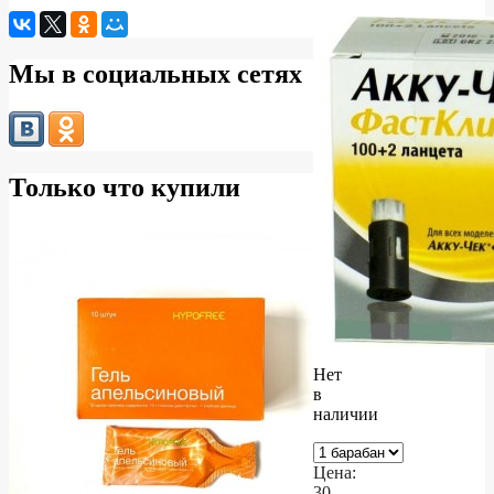
Мы в социальных сетях
Только что купили
Нет
в
наличии
Цена:
30