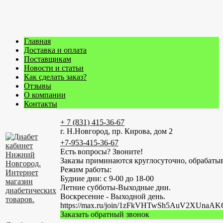
Главная
Доставка и оплата
Поставщикам
Новости и статьи
Как сделать заказ?
Отзывы
О компании
Контакты
+ 7 (831) 415-36-67
г. Н.Новгород, пр. Кирова, дом 2
+7-953-415-36-67
Есть вопросы? Звоните!
Заказы приминаются круглосуточно, обрабатыв
Режим работы:
Будние дни: с 9-00 до 18-00
Летние субботы-Выходные дни.
Воскресение - Выходной день.
https://max.ru/join/1zFkVHTwSh5AuV2XUn
Заказать обратный звонок