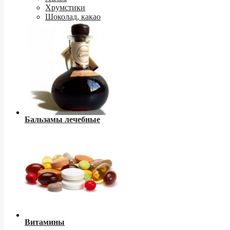
Хрумстики
Шоколад, какао
Бальзамы лечебные
Витамины