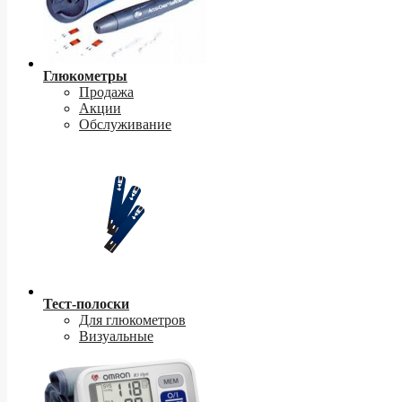
Глюкометры
Продажа
Акции
Обслуживание
Тест-полоски
Для глюкометров
Визуальные