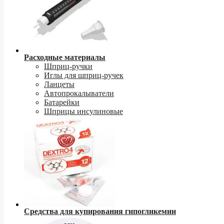
Расходные материалы
Шприц-ручки
Иглы для шприц-ручек
Ланцеты
Автопрокалыватели
Батарейки
Шприцы инсулиновые
Средства для купирования гипогликемии