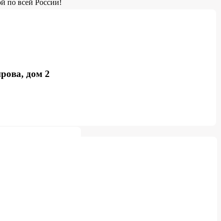
й по всей России!
рова, дом 2