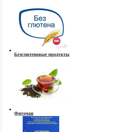
Безглютеновые продукты
Фиточаи