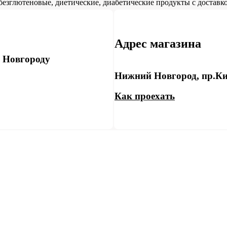
безглютеновые, диетические, диабетические продукты с доставко
Адрес магазина
у Новгороду
Нижний Новгород, пр.Ки
Как проехать