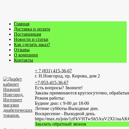
Главная
Доставка и оплата
Поставщикам
Новости и статьи
Как сделать заказ?
Отзывы
О компании
Контакты
+ 7 (831) 415-36-67
г. Н.Новгород, пр. Кирова, дом 2
+7-953-415-36-67
Есть вопросы? Звоните!
Заказы приминаются круглосуточно, обрабатыв
Режим работы:
Будние дни: с 9-00 до 18-00
Летние субботы-Выходные дни.
Воскресение - Выходной день.
https://max.ru/join/1zFkVHTwSh5AuV2XUn
Заказать обратный звонок