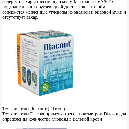
содержат сахар и пшеничную муку. Маффин от VASCO
подходит для низкоуглеводной диеты, так как в нём
содержатся медленные углеводы из овсяной и рисовой муки и
отсутствует сахар.
Тест-полоски Диаконт (Diacont)
Тест-полоски Diacont применяются с глюкометром Diacont для
определения количества глюкозы в цельной крови