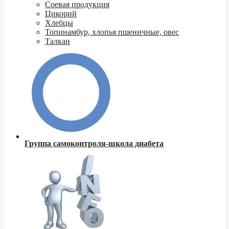
Соевая продукция
Цикорий
Хлебцы
Топинамбур, хлопья пшеничные, овес
Талкан
Группа самоконтроля-школа диабета