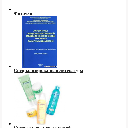
Фиточаи
Специализированная литература
Средства по уходу за кожей