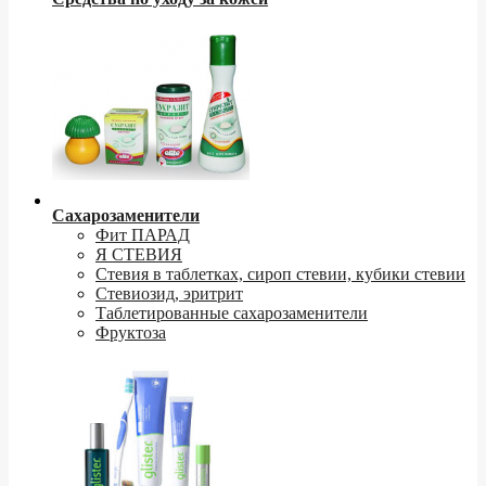
Сахарозаменители
Фит ПАРАД
Я СТЕВИЯ
Стевия в таблетках, сироп стевии, кубики стевии
Стевиозид, эритрит
Таблетированные сахарозаменители
Фруктоза