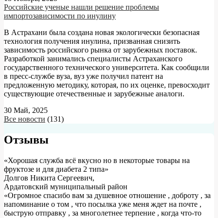
Российские ученые нашли решение проблемы
импортозависимости по инулину
В Астрахани была создана новая экологически безопасная
технология получения инулина, призванная снизить
зависимость российского рынка от зарубежных поставок.
Разработкой занимались специалисты Астраханского
государственного технического университета. Как сообщили
в пресс-службе вуза, вуз уже получил патент на
предложенную методику, которая, по их оценке, превосходит
существующие отечественные и зарубежные аналоги.
30 Май, 2025
Все новости
(131)
Отзывы
«Хорошая служба всё вкусно но в некоторые товары на
фруктозе и для диабета 2 типа»
Долгов Никита Сергеевич
,
Ардатовский муниципальный район
«Огромное спасибо вам за душевное отношение , доброту , за
напоминание о том , что посылка уже меня ждет на почте ,
быструю отправку , за многолетнее терпение , когда что-то