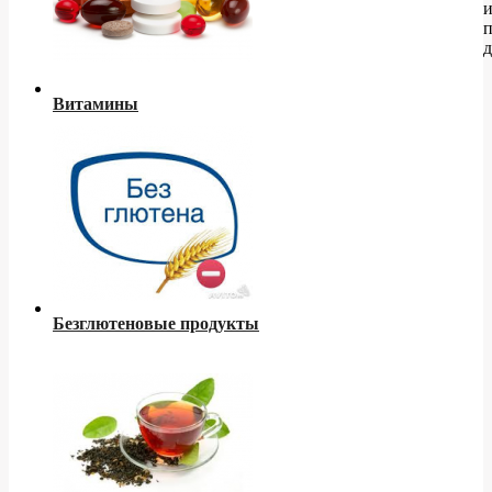
д
Витамины
Безглютеновые продукты