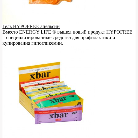
Гель HYPOFREE апельсин
Вместо ENERGY LIFE ® вышел новый продукт HYPOFREE
– cпециализированные средства для профилактики и
купирования гипогликемии.