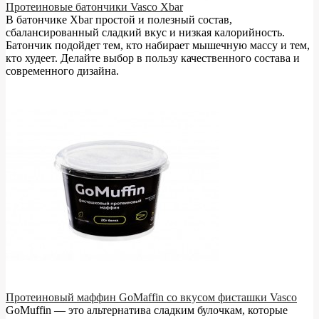
Протеиновые батончики Vasco Xbar
В батончике Xbar простой и полезный состав,
сбалансированный сладкий вкус и низкая калорийность.
Батончик подойдет тем, кто набирает мышечную массу и тем,
кто худеет. Делайте выбор в пользу качественного состава и
современного дизайна.
Протеиновый маффин GoMaffin со вкусом фисташки Vasco
GoMuffin — это альтернатива сладким булочкам, которые