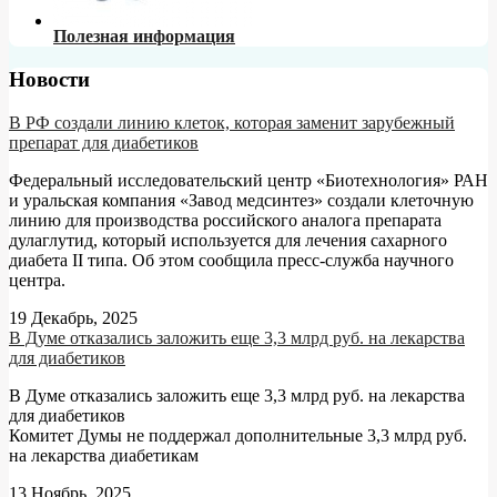
Полезная информация
Новости
В РФ создали линию клеток, которая заменит зарубежный
препарат для диабетиков
Федеральный исследовательский центр «Биотехнология» РАН
и уральская компания «Завод медсинтез» создали клеточную
линию для производства российского аналога препарата
дулаглутид, который используется для лечения сахарного
диабета II типа. Об этом сообщила пресс-служба научного
центра.
19 Декабрь, 2025
В Думе отказались заложить еще 3,3 млрд руб. на лекарства
для диабетиков
В Думе отказались заложить еще 3,3 млрд руб. на лекарства
для диабетиков
Комитет Думы не поддержал дополнительные 3,3 млрд руб.
на лекарства диабетикам
13 Ноябрь, 2025