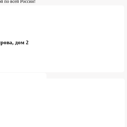
й по всей России!
рова, дом 2