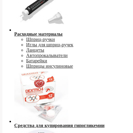
Расходные материалы
Шприц-ручки
Иглы для шприц-ручек
Ланцеты
Автопрокалыватели
Батарейки
Шприцы инсулиновые
Средства для купирования гипогликемии