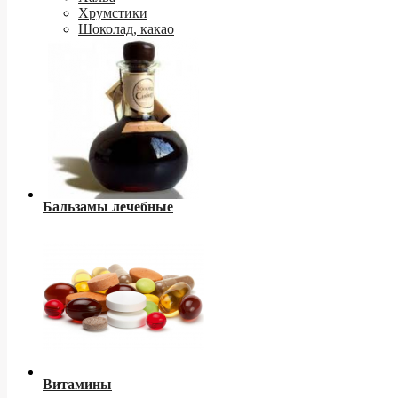
Хрумстики
Шоколад, какао
Бальзамы лечебные
Витамины