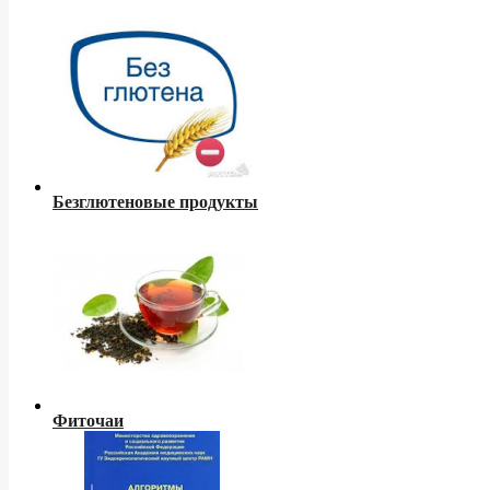
Безглютеновые продукты
Фиточаи