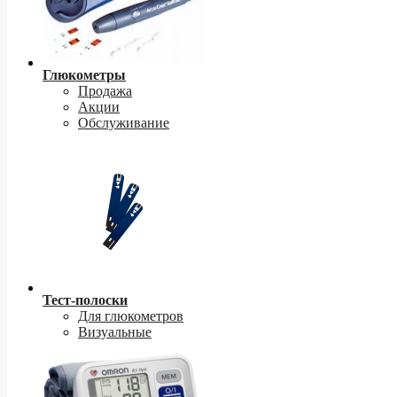
Глюкометры
Продажа
Акции
Обслуживание
Тест-полоски
Для глюкометров
Визуальные