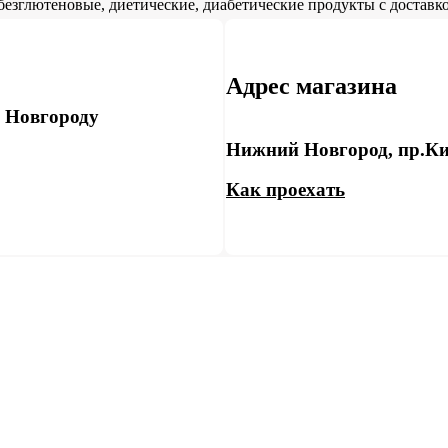
безглютеновые, диетические, диабетические продукты с доставко
Адрес магазина
у Новгороду
Нижний Новгород, пр.Ки
Как проехать