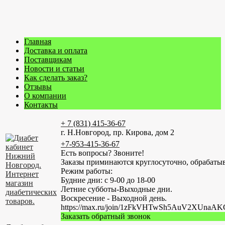
Главная
Доставка и оплата
Поставщикам
Новости и статьи
Как сделать заказ?
Отзывы
О компании
Контакты
+ 7 (831) 415-36-67
г. Н.Новгород, пр. Кирова, дом 2
+7-953-415-36-67
Есть вопросы? Звоните!
Заказы приминаются круглосуточно, обрабатыв
Режим работы:
Будние дни: с 9-00 до 18-00
Летние субботы-Выходные дни.
Воскресение - Выходной день.
https://max.ru/join/1zFkVHTwSh5AuV2XUn
Заказать обратный звонок