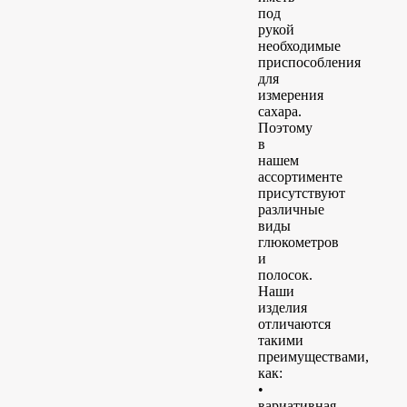
под
рукой
необходимые
приспособления
для
измерения
сахара.
Поэтому
в
нашем
ассортименте
присутствуют
различные
виды
глюкометров
и
полосок.
Наши
изделия
отличаются
такими
преимуществами,
как:
•
вариативная