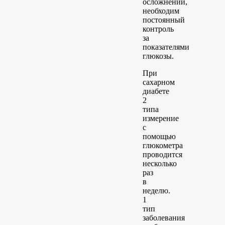
осложнений,
необходим
постоянный
контроль
за
показателями
глюкозы.
При
сахарном
диабете
2
типа
измерение
с
помощью
глюкометра
проводится
несколько
раз
в
неделю.
1
тип
заболевания