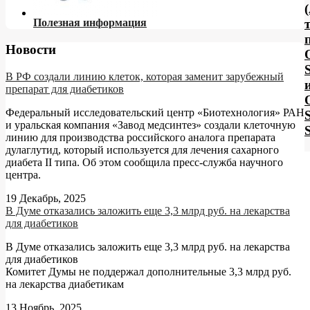
т
Полезная информация
Новости
В РФ создали линию клеток, которая заменит зарубежный
препарат для диабетиков
Федеральный исследовательский центр «Биотехнология» РАН
S
и уральская компания «Завод медсинтез» создали клеточную
линию для производства российского аналога препарата
дулаглутид, который используется для лечения сахарного
диабета II типа. Об этом сообщила пресс-служба научного
центра.
19 Декабрь, 2025
В Думе отказались заложить еще 3,3 млрд руб. на лекарства
для диабетиков
В Думе отказались заложить еще 3,3 млрд руб. на лекарства
для диабетиков
Комитет Думы не поддержал дополнительные 3,3 млрд руб.
на лекарства диабетикам
13 Ноябрь, 2025