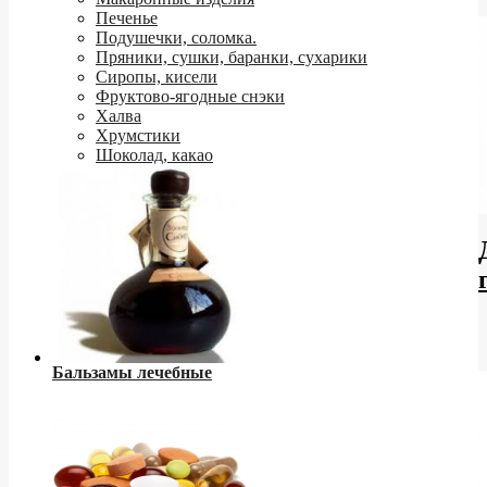
Печенье
Подушечки, соломка.
Пряники, сушки, баранки, сухарики
Сиропы, кисели
Фруктово-ягодные снэки
Халва
Хрумстики
Шоколад, какао
Бальзамы лечебные