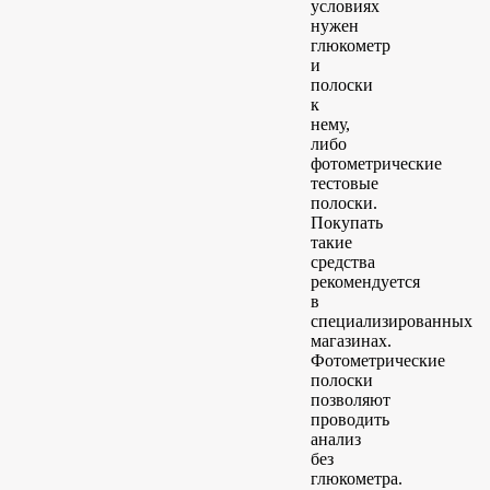
условиях
нужен
глюкометр
и
полоски
к
нему,
либо
фотометрические
тестовые
полоски.
Покупать
такие
средства
рекомендуется
в
специализированных
магазинах.
Фотометрические
полоски
позволяют
проводить
анализ
без
глюкометра.