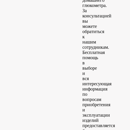
домашнего
глюкометра.
За
консультацией
вы
можете
обратиться
к
нашим
сотрудникам.
Бесплатная
помощь
в
выборе
и
вся
интересующая
информация
по
вопросам
приобретения
и
эксплуатации
изделий
предоставляется