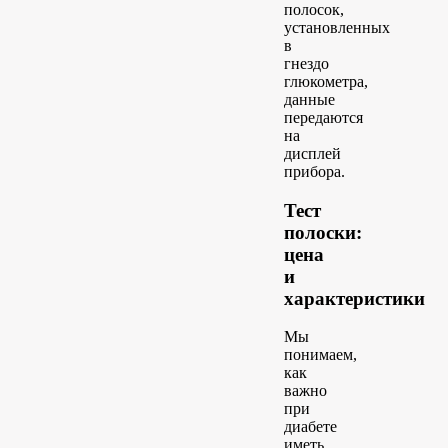
полосок,
установленных
в
гнездо
глюкометра,
данные
передаются
на
дисплей
прибора.
Тест
полоски:
цена
и
характеристики
Мы
понимаем,
как
важно
при
диабете
иметь