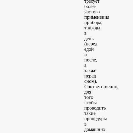
требует
более
частого
применения
прибора:
трижды
в
день
(перед
едой
и
после,
а
также
перед
сном).
Соответственно,
для
того
чтобы
проводить
такие
процедуры
в
домашних