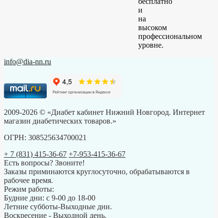
бесплатно
и
на
высоком
профессиональном
уровне.
info@dia-nn.ru
2009-2026 © «Диабет кабинет Нижний Новгород. Интернет
магазин диабетических товаров.»
ОГРН: 308525634700021
+ 7 (831) 415-36-67
+7-953-415-36-67
Есть вопросы? Звоните!
Заказы приминаются круглосуточно, обрабатываются в
рабочее время.
Режим работы:
Будние дни: с 9-00 до 18-00
Летние субботы-Выходные дни.
Воскресение - Выходной день.