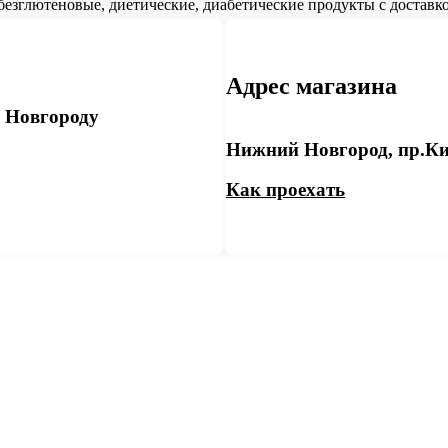
безглютеновые, диетические, диабетические продукты с доставко
Адрес магазина
у Новгороду
Нижний Новгород, пр.Ки
Как проехать