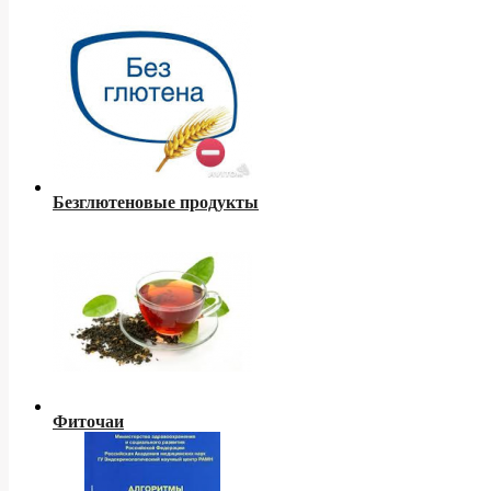
Безглютеновые продукты
Фиточаи