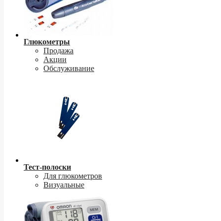
Глюкометры
Продажа
Акции
Обслуживание
Тест-полоски
Для глюкометров
Визуальные