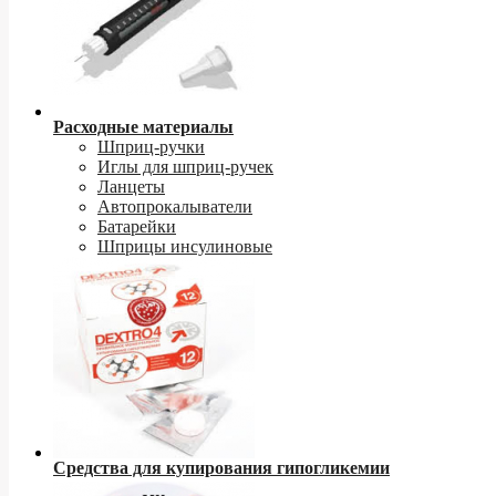
Расходные материалы
Шприц-ручки
Иглы для шприц-ручек
Ланцеты
Автопрокалыватели
Батарейки
Шприцы инсулиновые
Средства для купирования гипогликемии