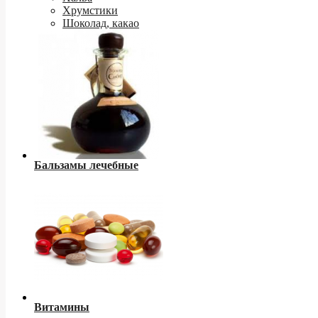
Хрумстики
Шоколад, какао
Бальзамы лечебные
Витамины