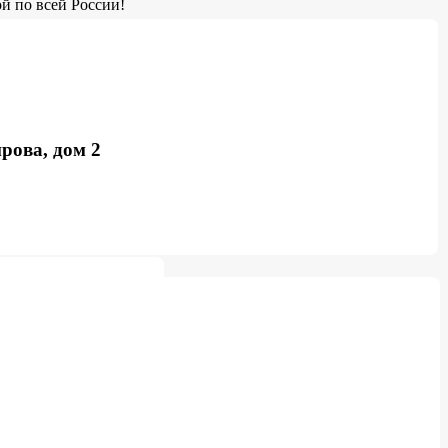
й по всей России!
рова, дом 2