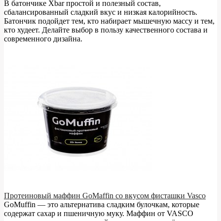
В батончике Xbar простой и полезный состав,
сбалансированный сладкий вкус и низкая калорийность.
Батончик подойдет тем, кто набирает мышечную массу и тем,
кто худеет. Делайте выбор в пользу качественного состава и
современного дизайна.
Протеиновый маффин GoMaffin со вкусом фисташки Vasco
GoMuffin — это альтернатива сладким булочкам, которые
содержат сахар и пшеничную муку. Маффин от VASCO