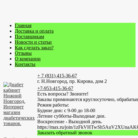
Главная
Доставка и оплата
Поставщикам
Новости и статьи
Как сделать заказ?
Отзывы
О компании
Контакты
+ 7 (831) 415-36-67
г. Н.Новгород, пр. Кирова, дом 2
+7-953-415-36-67
Есть вопросы? Звоните!
Заказы приминаются круглосуточно, обрабатыв
Режим работы:
Будние дни: с 9-00 до 18-00
Летние субботы-Выходные дни.
Воскресение - Выходной день.
https://max.ru/join/1zFkVHTwSh5AuV2XUn
Заказать обратный звонок