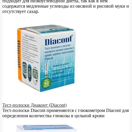
подходит для низкоуглеводной диеты, так как в нём
содержатся медленные углеводы из овсяной и рисовой муки и
отсутствует сахар.
Тест-полоски Диаконт (Diacont)
Тест-полоски Diacont применяются с глюкометром Diacont для
определения количества глюкозы в цельной крови