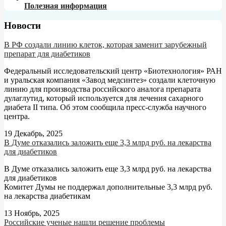
Полезная информация
Новости
В РФ создали линию клеток, которая заменит зарубежный
препарат для диабетиков
Федеральный исследовательский центр «Биотехнология» РАН
и уральская компания «Завод медсинтез» создали клеточную
линию для производства российского аналога препарата
дулаглутид, который используется для лечения сахарного
диабета II типа. Об этом сообщила пресс-служба научного
центра.
19 Декабрь, 2025
В Думе отказались заложить еще 3,3 млрд руб. на лекарства
для диабетиков
В Думе отказались заложить еще 3,3 млрд руб. на лекарства
для диабетиков
Комитет Думы не поддержал дополнительные 3,3 млрд руб.
на лекарства диабетикам
13 Ноябрь, 2025
Российские ученые нашли решение проблемы