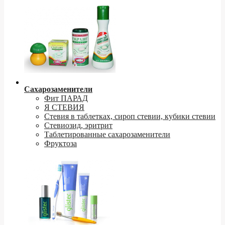
Сахарозаменители
Фит ПАРАД
Я СТЕВИЯ
Стевия в таблетках, сироп стевии, кубики стевии
Стевиозид, эритрит
Таблетированные сахарозаменители
Фруктоза