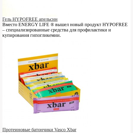
Гель HYPOFREE апельсин
Вместо ENERGY LIFE ® вышел новый продукт HYPOFREE
– cпециализированные средства для профилактики и
купирования гипогликемии.
Протеиновые батончики Vasco Xbar