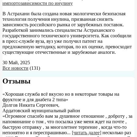
импортозависимости по инулину
В Астрахани была создана новая экологически безопасная
технология получения инулина, призванная снизить
зависимость российского рынка от зарубежных поставок.
Разработкой занимались специалисты Астраханского
государственного технического университета. Как сообщили
в пресс-службе вуза, вуз уже получил патент на
предложенную методику, которая, по их оценке, превосходит
существующие отечественные и зарубежные аналоги.
30 Май, 2025
Все новости
(131)
Отзывы
«Хорошая служба всё вкусно но в некоторые товары на
фруктозе и для диабета 2 типа»
Долгов Никита Сергеевич
,
Ардатовский муниципальный район
«Огромное спасибо вам за душевное отношение , доброту , за
напоминание о том , что посылка уже меня ждет на почте ,
быструю отправку , за многолетнее терпение , когда что-то
непонятно и я переспрашиваю
...
[читать далее]
несколько раз