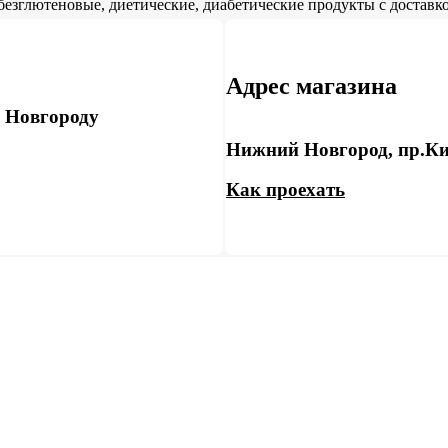
безглютеновые, диетические, диабетические продукты с доставко
Адрес магазина
у Новгороду
Нижний Новгород, пр.Ки
Как проехать