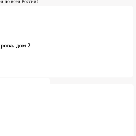
й по всей России!
рова, дом 2