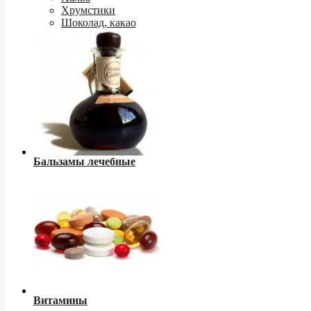
Хрумстики
Шоколад, какао
Бальзамы лечебные
Витамины