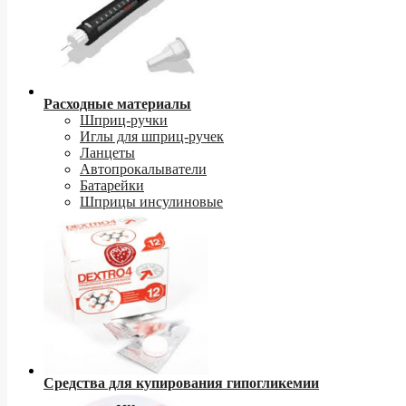
Расходные материалы
Шприц-ручки
Иглы для шприц-ручек
Ланцеты
Автопрокалыватели
Батарейки
Шприцы инсулиновые
Средства для купирования гипогликемии