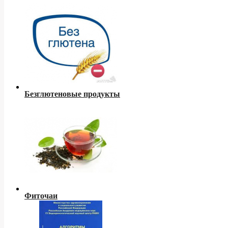
Безглютеновые продукты
Фиточаи