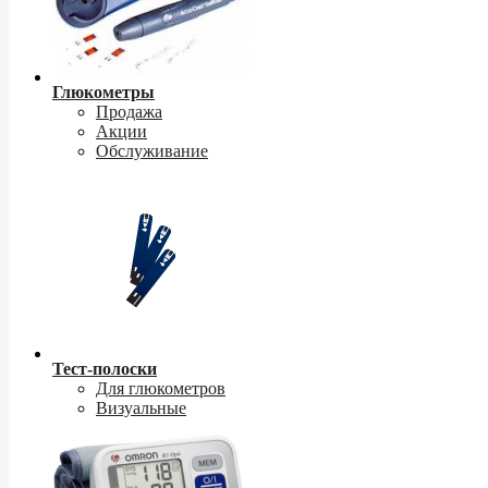
Глюкометры
Продажа
Акции
Обслуживание
Тест-полоски
Для глюкометров
Визуальные