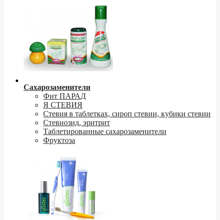
Сахарозаменители
Фит ПАРАД
Я СТЕВИЯ
Стевия в таблетках, сироп стевии, кубики стевии
Стевиозид, эритрит
Таблетированные сахарозаменители
Фруктоза