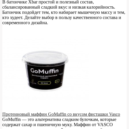
В батончике Xbar простой и полезный состав,
сбалансированный сладкий вкус и низкая калорийность.
Батончик подойдет тем, кто набирает мышечную массу и тем,
кто худеет. Делайте выбор в пользу качественного состава и
современного дизайна.
Протеиновый маффин GoMaffin со вкусом фисташки Vasco
GoMuffin — это альтернатива сладким булочкам, которые
содержат сахар и пшеничную муку. Маффин от VASCO