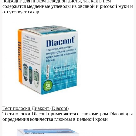
подходит для низкоуглеводной диеты, так как в нём
содержатся медленные углеводы из овсяной и рисовой муки и
отсутствует сахар.
Тест-полоски Диаконт (Diacont)
Тест-полоски Diacont применяются с глюкометром Diacont для
определения количества глюкозы в цельной крови