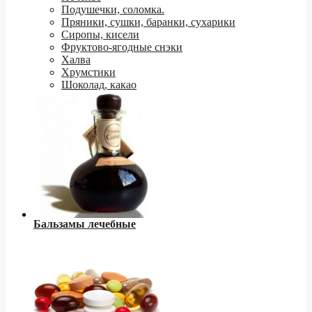
Подушечки, соломка.
Пряники, сушки, баранки, сухарики
Сиропы, кисели
Фруктово-ягодные снэки
Халва
Хрумстики
Шоколад, какао
Бальзамы лечебные