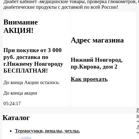
Диабет кабинет -медицинские товары, проверка глюкометров, 
диабетические продукты с доставкой по всей России!
Внимание
АКЦИЯ!
Адрес магазина
При покупке от 3 000
руб. доставка по
Нижний Новгород,
г.Нижнему Новгороду
пр.Кирова, дом 2
БЕСПЛАТНАЯ!
Как проехать
До конца Акции осталось:
До конца акции
05:24:16
Каталог
»
Термосумки, пеналы, чехлы.
»