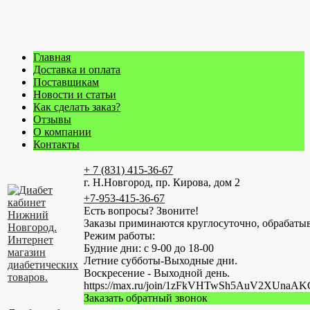
Главная
Доставка и оплата
Поставщикам
Новости и статьи
Как сделать заказ?
Отзывы
О компании
Контакты
+ 7 (831) 415-36-67
г. Н.Новгород, пр. Кирова, дом 2
+7-953-415-36-67
Есть вопросы? Звоните!
Заказы приминаются круглосуточно, обрабатыв
Режим работы:
Будние дни: с 9-00 до 18-00
Летние субботы-Выходные дни.
Воскресение - Выходной день.
https://max.ru/join/1zFkVHTwSh5AuV2XUn
Заказать обратный звонок