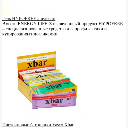
Гель HYPOFREE апельсин
Вместо ENERGY LIFE ® вышел новый продукт HYPOFREE
– cпециализированные средства для профилактики и
купирования гипогликемии.
Протеиновые батончики Vasco Xbar