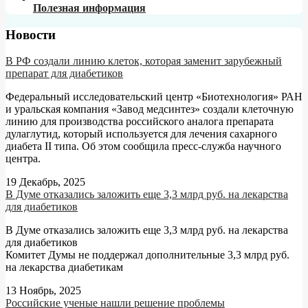
Полезная информация
Новости
В РФ создали линию клеток, которая заменит зарубежный
препарат для диабетиков
Федеральный исследовательский центр «Биотехнология» РАН
и уральская компания «Завод медсинтез» создали клеточную
линию для производства российского аналога препарата
дулаглутид, который используется для лечения сахарного
диабета II типа. Об этом сообщила пресс-служба научного
центра.
19 Декабрь, 2025
В Думе отказались заложить еще 3,3 млрд руб. на лекарства
для диабетиков
В Думе отказались заложить еще 3,3 млрд руб. на лекарства
для диабетиков
Комитет Думы не поддержал дополнительные 3,3 млрд руб.
на лекарства диабетикам
13 Ноябрь, 2025
Российские ученые нашли решение проблемы