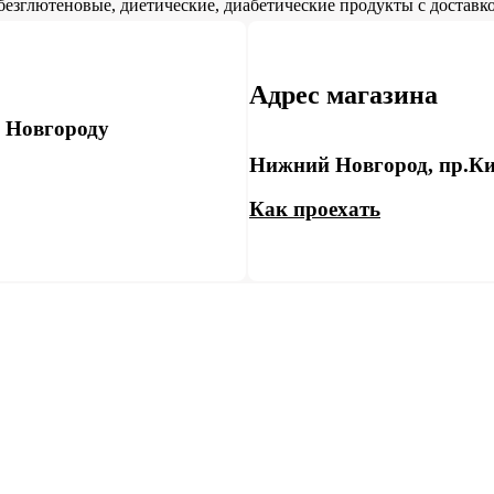
безглютеновые, диетические, диабетические продукты с доставко
Адрес магазина
у Новгороду
Нижний Новгород, пр.Ки
Как проехать