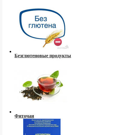
Безглютеновые продукты
Фиточаи