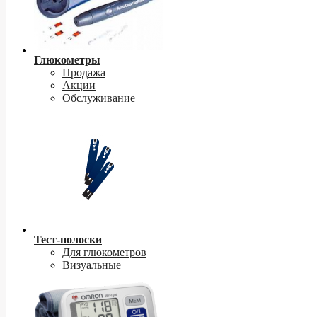
Глюкометры
Продажа
Акции
Обслуживание
Тест-полоски
Для глюкометров
Визуальные