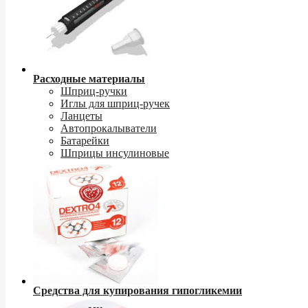
Расходные материалы
Шприц-ручки
Иглы для шприц-ручек
Ланцеты
Автопрокалыватели
Батарейки
Шприцы инсулиновые
Средства для купирования гипогликемии