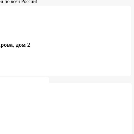
й по всей России!
рова, дом 2