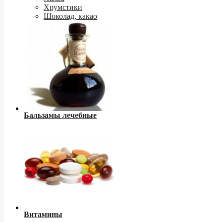
Хрумстики
Шоколад, какао
Бальзамы лечебные
Витамины