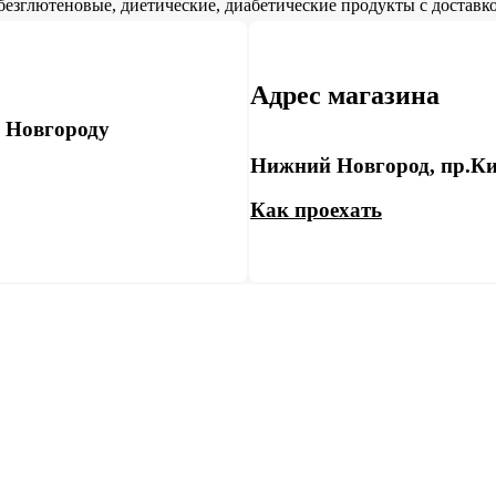
безглютеновые, диетические, диабетические продукты с доставко
Адрес магазина
у Новгороду
Нижний Новгород, пр.Ки
Как проехать