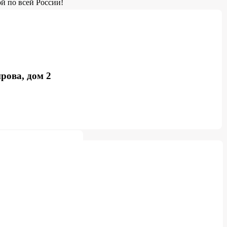
й по всей России!
рова, дом 2