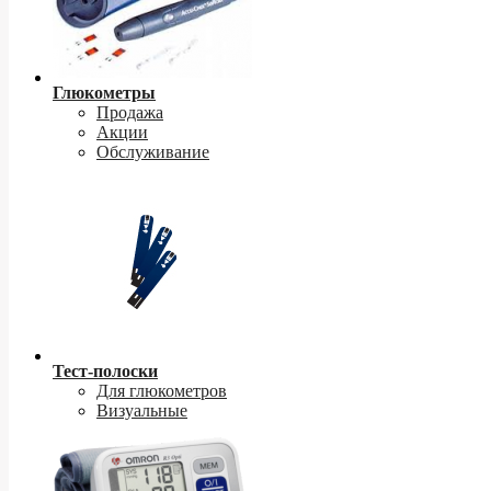
Глюкометры
Продажа
Акции
Обслуживание
Тест-полоски
Для глюкометров
Визуальные