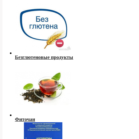
Безглютеновые продукты
Фиточаи