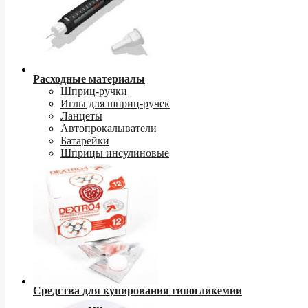
Расходные материалы
Шприц-ручки
Иглы для шприц-ручек
Ланцеты
Автопрокалыватели
Батарейки
Шприцы инсулиновые
Средства для купирования гипогликемии