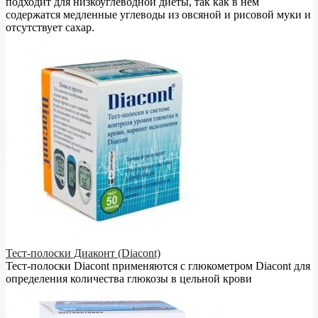
подходит для низкоуглеводной диеты, так как в нём
содержатся медленные углеводы из овсяной и рисовой муки и
отсутствует сахар.
Тест-полоски Диаконт (Diacont)
Тест-полоски Diacont применяются с глюкометром Diacont для
определения количества глюкозы в цельной крови