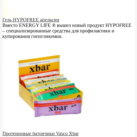
Гель HYPOFREE апельсин
Вместо ENERGY LIFE ® вышел новый продукт HYPOFREE
– cпециализированные средства для профилактики и
купирования гипогликемии.
Протеиновые батончики Vasco Xbar