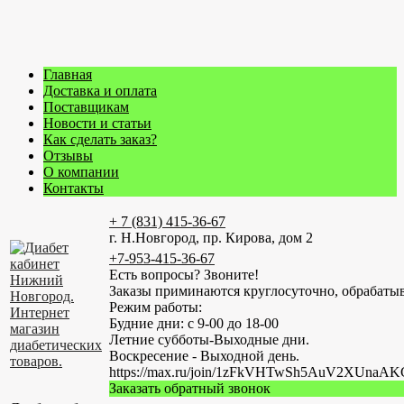
Главная
Доставка и оплата
Поставщикам
Новости и статьи
Как сделать заказ?
Отзывы
О компании
Контакты
+ 7 (831) 415-36-67
г. Н.Новгород, пр. Кирова, дом 2
+7-953-415-36-67
Есть вопросы? Звоните!
Заказы приминаются круглосуточно, обрабатыв
Режим работы:
Будние дни: с 9-00 до 18-00
Летние субботы-Выходные дни.
Воскресение - Выходной день.
https://max.ru/join/1zFkVHTwSh5AuV2XUn
Заказать обратный звонок