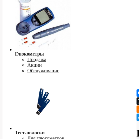
Глюкометры
Продажа
Акции
Обслуживание
Тест-полоски
Для глюкометров