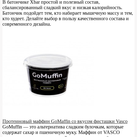
В батончике Xbar простой и полезный состав,
сбалансированный сладкий вкус и низкая калорийность.
Батончик подойдет тем, кто набирает мышечную массу и тем,
кто худеет. Делайте выбор в пользу качественного состава и
современного дизайна.
Протеиновый маффин GoMaffin со вкусом фисташки Vasco
GoMuffin — это альтернатива сладким булочкам, которые
содержат сахар и пшеничную муку. Маффин от VASCO