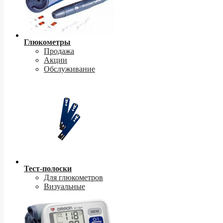
Глюкометры
Продажа
Акции
Обслуживание
Тест-полоски
Для глюкометров
Визуальные