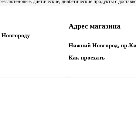
безглютеновые, диетические, диабетические продукты с доставко
Адрес магазина
у Новгороду
Нижний Новгород, пр.Ки
Как проехать