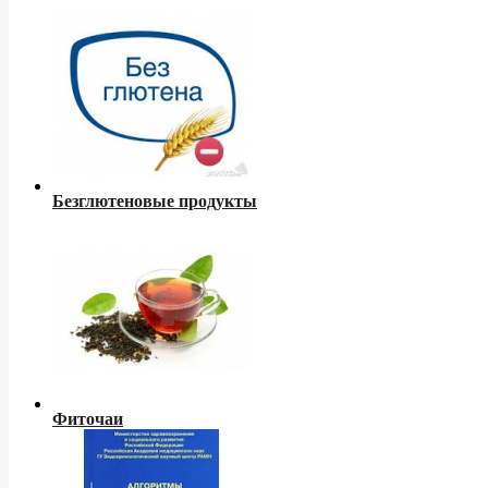
Безглютеновые продукты
Фиточаи