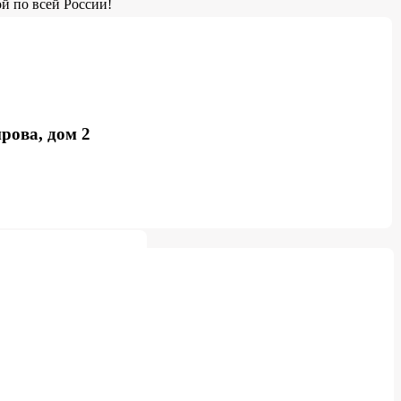
й по всей России!
рова, дом 2