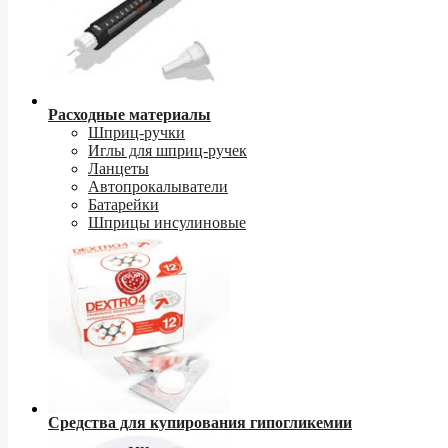
Расходные материалы
Шприц-ручки
Иглы для шприц-ручек
Ланцеты
Автопрокалыватели
Батарейки
Шприцы инсулиновые
Средства для купирования гипогликемии