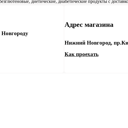
безглютеновые, диетические, диабетические продукты с доставко
Адрес магазина
у Новгороду
Нижний Новгород, пр.Ки
Как проехать