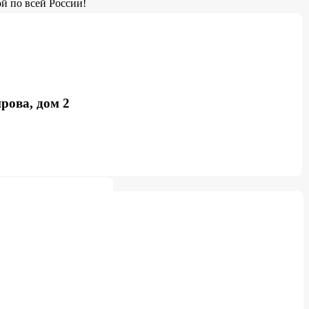
й по всей России!
рова, дом 2