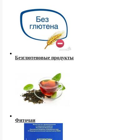
Безглютеновые продукты
Фиточаи