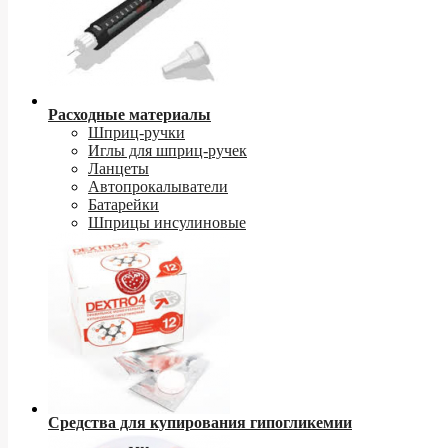
Расходные материалы
Шприц-ручки
Иглы для шприц-ручек
Ланцеты
Автопрокалыватели
Батарейки
Шприцы инсулиновые
Средства для купирования гипогликемии