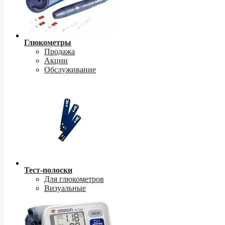
Глюкометры
Продажа
Акции
Обслуживание
Тест-полоски
Для глюкометров
Визуальные