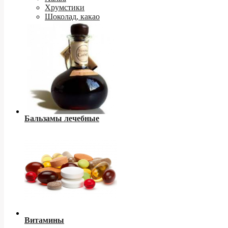
Хрумстики
Шоколад, какао
Бальзамы лечебные
Витамины