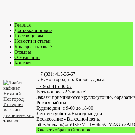
Главная
Доставка и оплата
Поставщикам
Новости и статьи
Как сделать заказ?
Отзывы
О компании
Контакты
+ 7 (831) 415-36-67
г. Н.Новгород, пр. Кирова, дом 2
+7-953-415-36-67
Есть вопросы? Звоните!
Заказы приминаются круглосуточно, обрабатыв
Режим работы:
Будние дни: с 9-00 до 18-00
Летние субботы-Выходные дни.
Воскресение - Выходной день.
https://max.ru/join/1zFkVHTwSh5AuV2XUn
Заказать обратный звонок