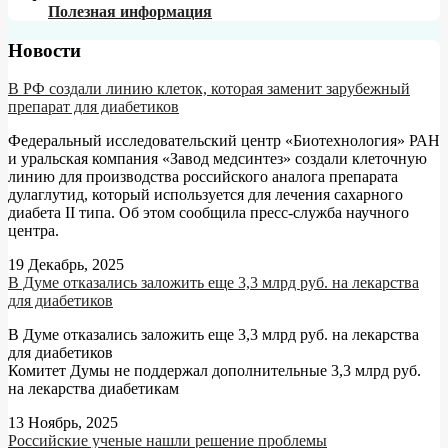
Полезная информация
Новости
В РФ создали линию клеток, которая заменит зарубежный
препарат для диабетиков
Федеральный исследовательский центр «Биотехнология» РАН
и уральская компания «Завод медсинтез» создали клеточную
линию для производства российского аналога препарата
дулаглутид, который используется для лечения сахарного
диабета II типа. Об этом сообщила пресс-служба научного
центра.
19 Декабрь, 2025
В Думе отказались заложить еще 3,3 млрд руб. на лекарства
для диабетиков
В Думе отказались заложить еще 3,3 млрд руб. на лекарства
для диабетиков
Комитет Думы не поддержал дополнительные 3,3 млрд руб.
на лекарства диабетикам
13 Ноябрь, 2025
Российские ученые нашли решение проблемы