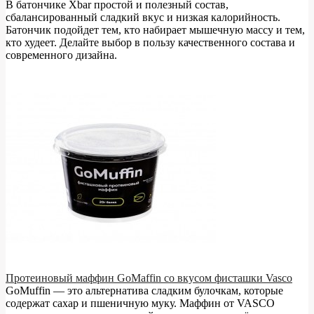
В батончике Xbar простой и полезный состав,
сбалансированный сладкий вкус и низкая калорийность.
Батончик подойдет тем, кто набирает мышечную массу и тем,
кто худеет. Делайте выбор в пользу качественного состава и
современного дизайна.
Протеиновый маффин GoMaffin со вкусом фисташки Vasco
GoMuffin — это альтернатива сладким булочкам, которые
содержат сахар и пшеничную муку. Маффин от VASCO