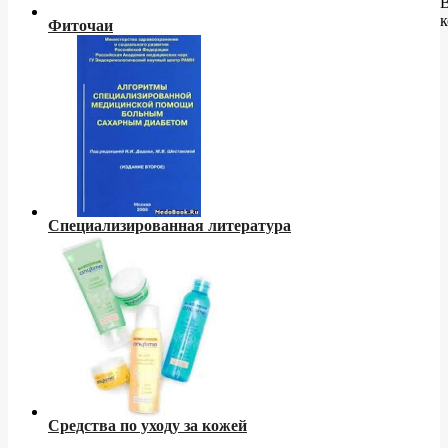
к
Фиточаи
Специализированная литература
Средства по уходу за кожей