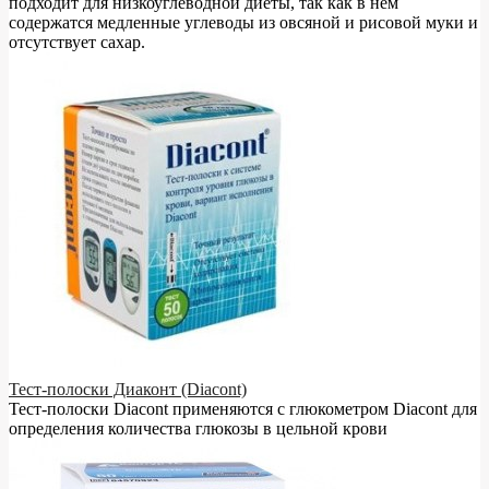
подходит для низкоуглеводной диеты, так как в нём
содержатся медленные углеводы из овсяной и рисовой муки и
отсутствует сахар.
Тест-полоски Диаконт (Diacont)
Тест-полоски Diacont применяются с глюкометром Diacont для
определения количества глюкозы в цельной крови