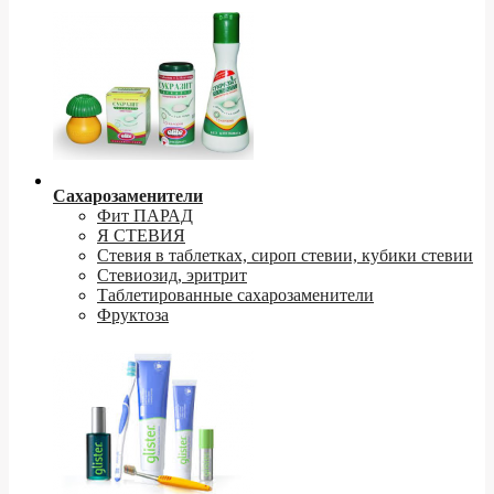
Сахарозаменители
Фит ПАРАД
Я СТЕВИЯ
Стевия в таблетках, сироп стевии, кубики стевии
Стевиозид, эритрит
Таблетированные сахарозаменители
Фруктоза