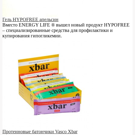
Гель HYPOFREE апельсин
Вместо ENERGY LIFE ® вышел новый продукт HYPOFREE
– cпециализированные средства для профилактики и
купирования гипогликемии.
Протеиновые батончики Vasco Xbar