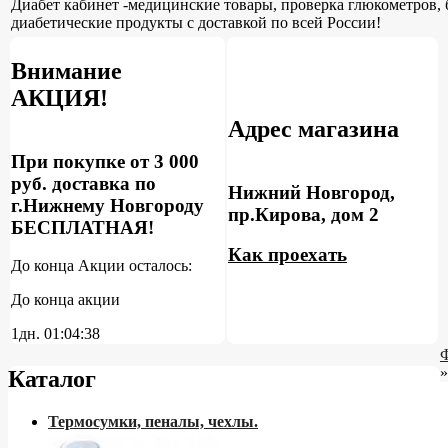
Диабет кабинет -медицинские товары, проверка глюкометров, 
диабетические продукты с доставкой по всей России!
Внимание
АКЦИЯ!
Адрес магазина
При покупке от 3 000
руб. доставка по
Нижний Новгород,
г.Нижнему Новгороду
пр.Кирова, дом 2
БЕСПЛАТНАЯ!
Как проехать
До конца Акции осталось:
До конца акции
1дн.
01:04:37
»
Каталог
Термосумки, пеналы, чехлы.