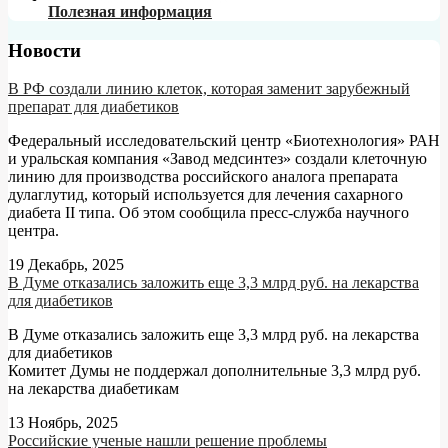
Полезная информация
Новости
В РФ создали линию клеток, которая заменит зарубежный
препарат для диабетиков
Федеральный исследовательский центр «Биотехнология» РАН
и уральская компания «Завод медсинтез» создали клеточную
линию для производства российского аналога препарата
дулаглутид, который используется для лечения сахарного
диабета II типа. Об этом сообщила пресс-служба научного
центра.
19 Декабрь, 2025
В Думе отказались заложить еще 3,3 млрд руб. на лекарства
для диабетиков
В Думе отказались заложить еще 3,3 млрд руб. на лекарства
для диабетиков
Комитет Думы не поддержал дополнительные 3,3 млрд руб.
на лекарства диабетикам
13 Ноябрь, 2025
Российские ученые нашли решение проблемы