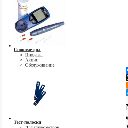
Глюкометры
Продажа
Акции
Обслуживание
Тест-полоски
Для глюкометров