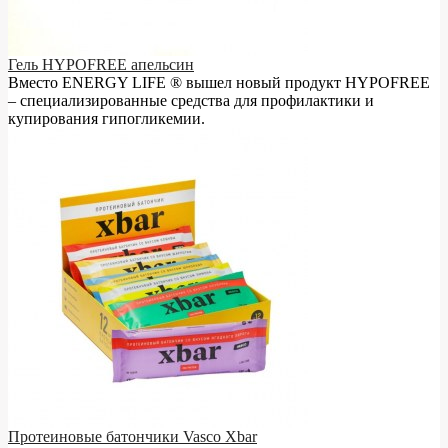
Гель HYPOFREE апельсин
Вместо ENERGY LIFE ® вышел новый продукт HYPOFREE
– cпециализированные средства для профилактики и
купирования гипогликемии.
Протеиновые батончики Vasco Xbar