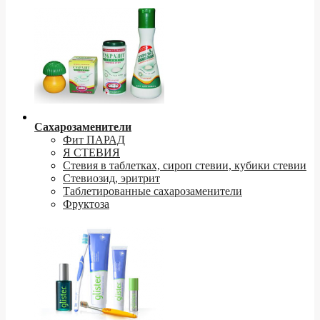
Сахарозаменители
Фит ПАРАД
Я СТЕВИЯ
Стевия в таблетках, сироп стевии, кубики стевии
Стевиозид, эритрит
Таблетированные сахарозаменители
Фруктоза