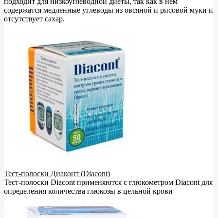
подходит для низкоуглеводной диеты, так как в нём
содержатся медленные углеводы из овсяной и рисовой муки и
отсутствует сахар.
Тест-полоски Диаконт (Diacont)
Тест-полоски Diacont применяются с глюкометром Diacont для
определения количества глюкозы в цельной крови