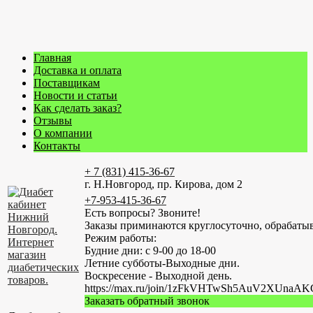
Главная
Доставка и оплата
Поставщикам
Новости и статьи
Как сделать заказ?
Отзывы
О компании
Контакты
+ 7 (831) 415-36-67
г. Н.Новгород, пр. Кирова, дом 2
+7-953-415-36-67
Есть вопросы? Звоните!
Заказы приминаются круглосуточно, обрабатыв
Режим работы:
Будние дни: с 9-00 до 18-00
Летние субботы-Выходные дни.
Воскресение - Выходной день.
https://max.ru/join/1zFkVHTwSh5AuV2XUn
Заказать обратный звонок