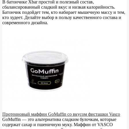
В батончике Xbar простой и полезный состав,
сбалансированный сладкий вкус и низкая калорийность.
Батончик подойдет тем, кто набирает мышечную массу и тем,
кто худеет. Делайте выбор в пользу качественного состава и
современного дизайна.
Протеиновый маффин GoMaffin со вкусом фисташки Vasco
GoMuffin — это альтернатива сладким булочкам, которые
содержат сахар и пшеничную муку. Маффин от VASCO