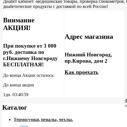
Диабет кабинет -медицинские товары, проверка глюкометров, 
диабетические продукты с доставкой по всей России!
Внимание
АКЦИЯ!
Адрес магазина
При покупке от 3 000
руб. доставка по
Нижний Новгород,
г.Нижнему Новгороду
пр.Кирова, дом 2
БЕСПЛАТНАЯ!
Как проехать
До конца Акции осталось:
До конца акции
1дн.
03:40:58
»
Каталог
Термосумки, пеналы, чехлы.