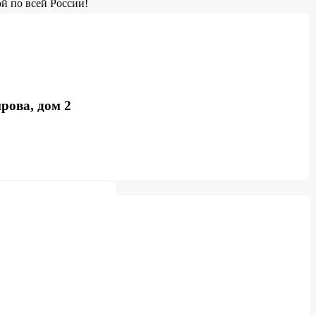
й по всей России!
рова, дом 2