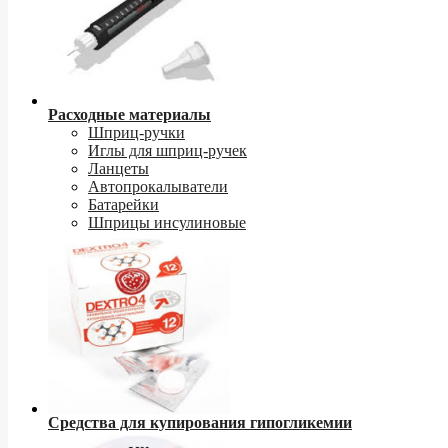
Расходные материалы
Шприц-ручки
Иглы для шприц-ручек
Ланцеты
Автопрокалыватели
Батарейки
Шприцы инсулиновые
Средства для купирования гипогликемии