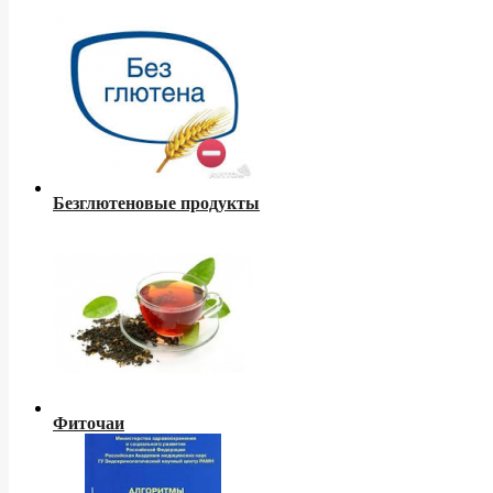
Безглютеновые продукты
Фиточаи