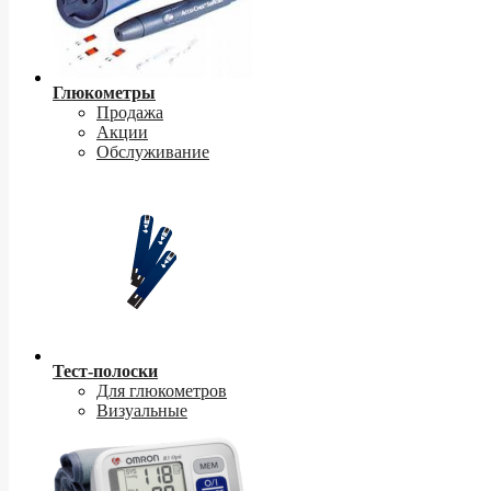
Глюкометры
Продажа
Акции
Обслуживание
Тест-полоски
Для глюкометров
Визуальные