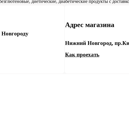
безглютеновые, диетические, диабетические продукты с доставко
Адрес магазина
у Новгороду
Нижний Новгород, пр.Ки
Как проехать