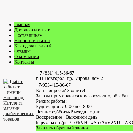
Главная
Доставка и оплата
Поставщикам
Новости и статьи
Как сделать заказ?
Отзывы
О компании
Контакты
+ 7 (831) 415-36-67
г. Н.Новгород, пр. Кирова, дом 2
+7-953-415-36-67
Есть вопросы? Звоните!
Заказы приминаются круглосуточно, обрабатыв
Режим работы:
Будние дни: с 9-00 до 18-00
Летние субботы-Выходные дни.
Воскресение - Выходной день.
https://max.ru/join/1zFkVHTwSh5AuV2XUn
Заказать обратный звонок