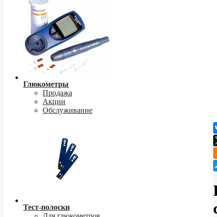
Глюкометры
Продажа
Акции
Обслуживание
Тест-полоски
Для глюкометров