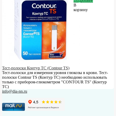
Подробнее
В
корзину
Тест-полоски Контур ТС (Contour TS)
Тест-полоски для измерения уровня глюкозы в крови. Тест-
полоски Contour TS (Контур ТС) необходимо использовать
только с прибором-глюкометром "CONTOUR TS" (Контур
ТС)
info@dia-nn.ru