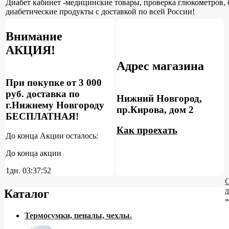
Диабет кабинет -медицинские товары, проверка глюкометров, 
диабетические продукты с доставкой по всей России!
Внимание
АКЦИЯ!
Адрес магазина
При покупке от 3 000
руб. доставка по
Нижний Новгород,
г.Нижнему Новгороду
пр.Кирова, дом 2
БЕСПЛАТНАЯ!
Как проехать
До конца Акции осталось:
До конца акции
1дн.
03:37:51
л
Каталог
»
Термосумки, пеналы, чехлы.