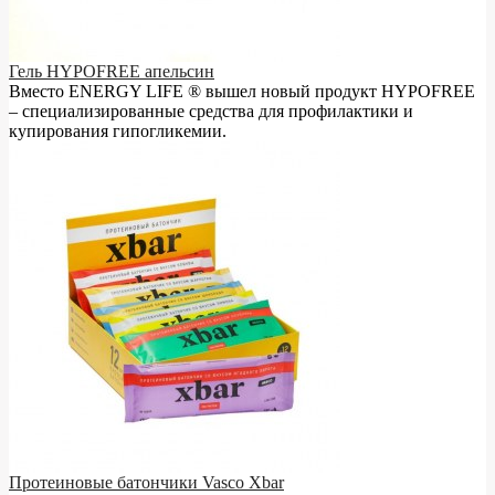
Гель HYPOFREE апельсин
Вместо ENERGY LIFE ® вышел новый продукт HYPOFREE
– cпециализированные средства для профилактики и
купирования гипогликемии.
Протеиновые батончики Vasco Xbar