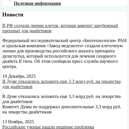
Полезная информация
Новости
В РФ создали линию клеток, которая заменит зарубежный
препарат для диабетиков
Федеральный исследовательский центр «Биотехнология» РАН
и уральская компания «Завод медсинтез» создали клеточную
линию для производства российского аналога препарата
дулаглутид, который используется для лечения сахарного
диабета II типа. Об этом сообщила пресс-служба научного
центра.
19 Декабрь, 2025
В Думе отказались заложить еще 3,3 млрд руб. на лекарства
для диабетиков
В Думе отказались заложить еще 3,3 млрд руб. на лекарства
для диабетиков
Комитет Думы не поддержал дополнительные 3,3 млрд руб.
на лекарства диабетикам
13 Ноябрь, 2025
Российские ученые нашли решение проблемы