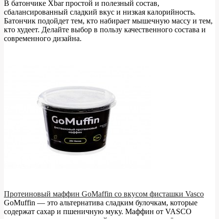
В батончике Xbar простой и полезный состав,
сбалансированный сладкий вкус и низкая калорийность.
Батончик подойдет тем, кто набирает мышечную массу и тем,
кто худеет. Делайте выбор в пользу качественного состава и
современного дизайна.
Протеиновый маффин GoMaffin со вкусом фисташки Vasco
GoMuffin — это альтернатива сладким булочкам, которые
содержат сахар и пшеничную муку. Маффин от VASCO