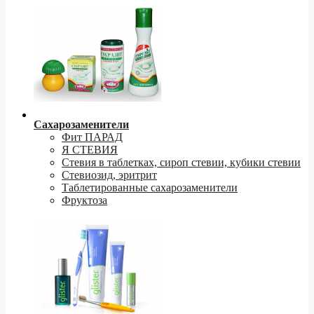
Сахарозаменители
Фит ПАРАД
Я СТЕВИЯ
Стевия в таблетках, сироп стевии, кубики стевии
Стевиозид, эритрит
Таблетированные сахарозаменители
Фруктоза