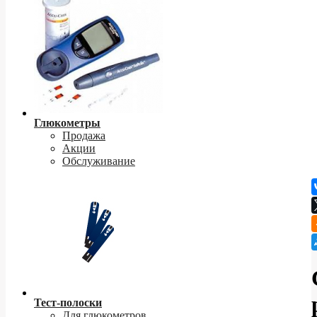
Глюкометры
Продажа
Акции
Обслуживание
Тест-полоски
Для глюкометров