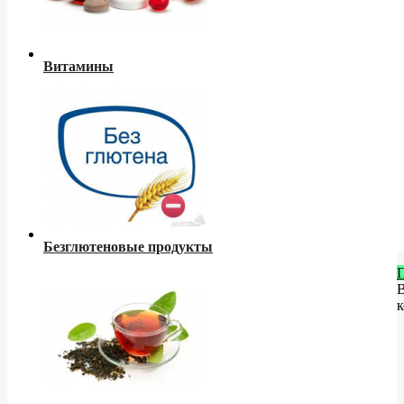
Витамины
Безглютеновые продукты
к