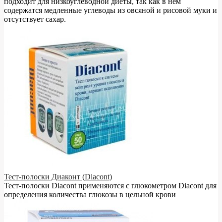
подходит для низкоуглеводной диеты, так как в нём
содержатся медленные углеводы из овсяной и рисовой муки и
отсутствует сахар.
Тест-полоски Диаконт (Diacont)
Тест-полоски Diacont применяются с глюкометром Diacont для
определения количества глюкозы в цельной крови