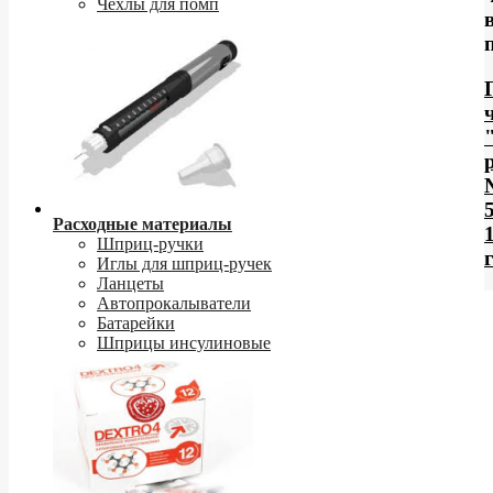
Чехлы для помп
Расходные материалы
Шприц-ручки
Иглы для шприц-ручек
Ланцеты
Автопрокалыватели
Батарейки
Шприцы инсулиновые