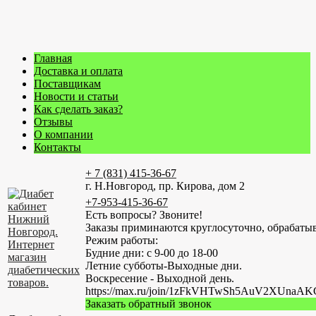
Главная
Доставка и оплата
Поставщикам
Новости и статьи
Как сделать заказ?
Отзывы
О компании
Контакты
+ 7 (831) 415-36-67
г. Н.Новгород, пр. Кирова, дом 2
+7-953-415-36-67
Есть вопросы? Звоните!
Заказы приминаются круглосуточно, обрабатыв
Режим работы:
Будние дни: с 9-00 до 18-00
Летние субботы-Выходные дни.
Воскресение - Выходной день.
https://max.ru/join/1zFkVHTwSh5AuV2XUn
Заказать обратный звонок