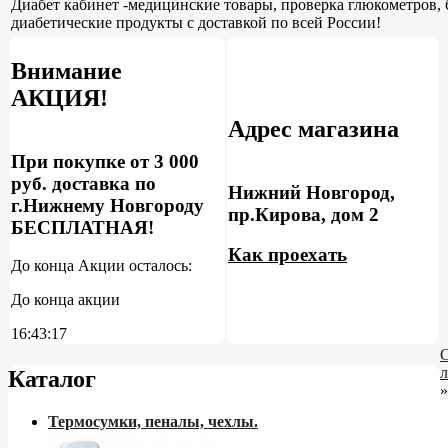
Диабет кабинет -медицинские товары, проверка глюкометров, 
диабетические продукты с доставкой по всей России!
Внимание
АКЦИЯ!
Адрес магазина
При покупке от 3 000
руб. доставка по
Нижний Новгород,
г.Нижнему Новгороду
пр.Кирова, дом 2
БЕСПЛАТНАЯ!
Как проехать
До конца Акции осталось:
До конца акции
16:43:16
л
Каталог
»
Термосумки, пеналы, чехлы.