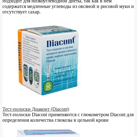
подходит для низкоуглеводной диеты, так как в нём
содержатся медленные углеводы из овсяной и рисовой муки и
отсутствует сахар.
Тест-полоски Диаконт (Diacont)
Тест-полоски Diacont применяются с глюкометром Diacont для
определения количества глюкозы в цельной крови