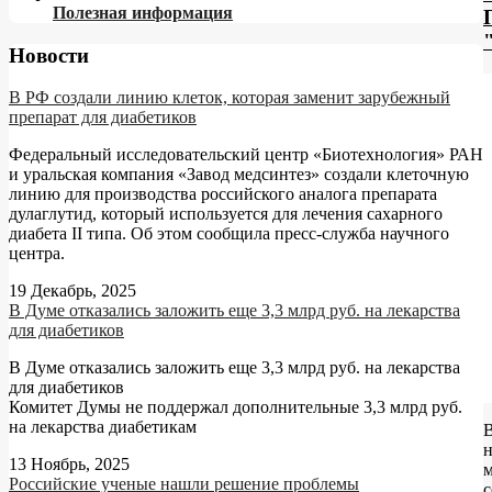
Полезная информация
Новости
В РФ создали линию клеток, которая заменит зарубежный
препарат для диабетиков
Федеральный исследовательский центр «Биотехнология» РАН
и уральская компания «Завод медсинтез» создали клеточную
линию для производства российского аналога препарата
дулаглутид, который используется для лечения сахарного
диабета II типа. Об этом сообщила пресс-служба научного
центра.
19 Декабрь, 2025
В Думе отказались заложить еще 3,3 млрд руб. на лекарства
для диабетиков
В Думе отказались заложить еще 3,3 млрд руб. на лекарства
для диабетиков
Комитет Думы не поддержал дополнительные 3,3 млрд руб.
на лекарства диабетикам
13 Ноябрь, 2025
Российские ученые нашли решение проблемы