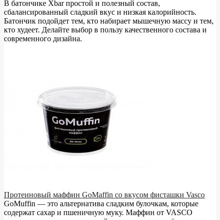
В батончике Xbar простой и полезный состав,
сбалансированный сладкий вкус и низкая калорийность.
Батончик подойдет тем, кто набирает мышечную массу и тем,
кто худеет. Делайте выбор в пользу качественного состава и
современного дизайна.
Протеиновый маффин GoMaffin со вкусом фисташки Vasco
GoMuffin — это альтернатива сладким булочкам, которые
содержат сахар и пшеничную муку. Маффин от VASCO