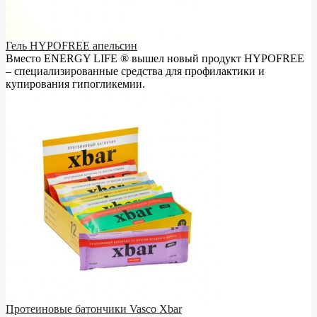
Гель HYPOFREE апельсин
Вместо ENERGY LIFE ® вышел новый продукт HYPOFREE
– cпециализированные средства для профилактики и
купирования гипогликемии.
Протеиновые батончики Vasco Xbar