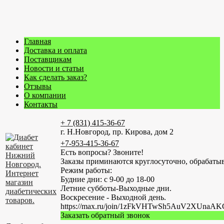
Главная
Доставка и оплата
Поставщикам
Новости и статьи
Как сделать заказ?
Отзывы
О компании
Контакты
+ 7 (831) 415-36-67
г. Н.Новгород, пр. Кирова, дом 2
+7-953-415-36-67
Есть вопросы? Звоните!
Заказы приминаются круглосуточно, обрабатыв
Режим работы:
Будние дни: с 9-00 до 18-00
Летние субботы-Выходные дни.
Воскресение - Выходной день.
https://max.ru/join/1zFkVHTwSh5AuV2XUn
Заказать обратный звонок