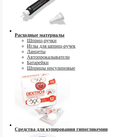
Расходные материалы
Шприц-ручки
Иглы для шприц-ручек
Ланцеты
Автопрокалыватели
Батарейки
Шприцы инсулиновые
Средства для купирования гипогликемии