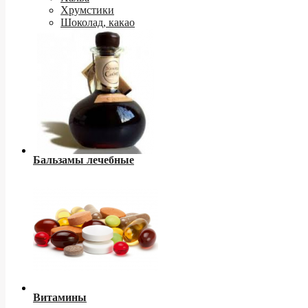
Хрумстики
Шоколад, какао
Бальзамы лечебные
Витамины