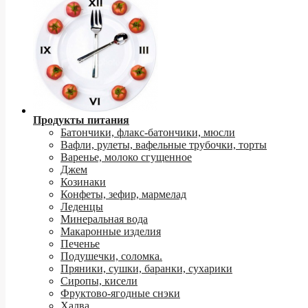
Продукты питания
Батончики, флакс-батончики, мюсли
Вафли, рулеты, вафельные трубочки, торты
Варенье, молоко сгущенное
Джем
Козинаки
Конфеты, зефир, мармелад
Леденцы
Минеральная вода
Макаронные изделия
Печенье
Подушечки, соломка.
Пряники, сушки, баранки, сухарики
Сиропы, кисели
Фруктово-ягодные снэки
Халва