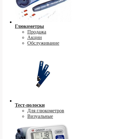
Глюкометры
Продажа
Акции
Обслуживание
Тест-полоски
Для глюкометров
Визуальные