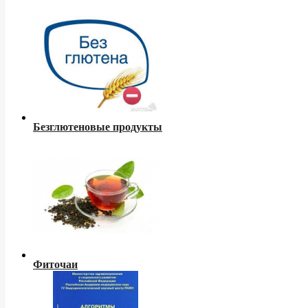
Безглютеновые продукты
Фиточаи