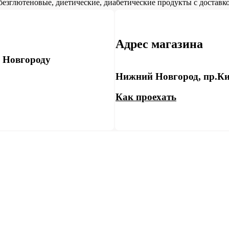
безглютеновые, диетические, диабетические продукты с доставко
Адрес магазина
у Новгороду
Нижний Новгород, пр.Ки
Как проехать