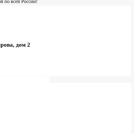
й по всей России!
рова, дом 2