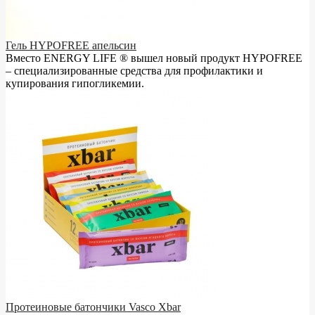
Гель HYPOFREE апельсин
Вместо ENERGY LIFE ® вышел новый продукт HYPOFREE
– cпециализированные средства для профилактики и
купирования гипогликемии.
Протеиновые батончики Vasco Xbar