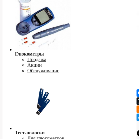
Глюкометры
Продажа
Акции
Обслуживание
Тест-полоски
Для глюкометров