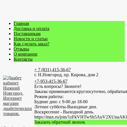
Главная
Доставка и оплата
Поставщикам
Новости и статьи
Как сделать заказ?
Отзывы
О компании
Контакты
+ 7 (831) 415-36-67
г. Н.Новгород, пр. Кирова, дом 2
+7-953-415-36-67
Есть вопросы? Звоните!
Заказы приминаются круглосуточно, обрабатыв
Режим работы:
Будние дни: с 9-00 до 18-00
Летние субботы-Выходные дни.
Воскресение - Выходной день.
https://max.ru/join/1zFkVHTwSh5AuV2XUn
Заказать обратный звонок