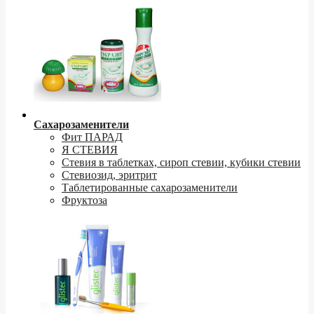
Сахарозаменители
Фит ПАРАД
Я СТЕВИЯ
Стевия в таблетках, сироп стевии, кубики стевии
Стевиозид, эритрит
Таблетированные сахарозаменители
Фруктоза