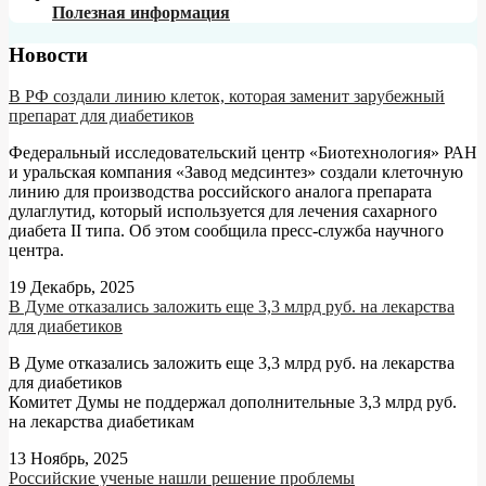
Полезная информация
Новости
В РФ создали линию клеток, которая заменит зарубежный
препарат для диабетиков
Федеральный исследовательский центр «Биотехнология» РАН
и уральская компания «Завод медсинтез» создали клеточную
линию для производства российского аналога препарата
дулаглутид, который используется для лечения сахарного
диабета II типа. Об этом сообщила пресс-служба научного
центра.
19 Декабрь, 2025
В Думе отказались заложить еще 3,3 млрд руб. на лекарства
для диабетиков
В Думе отказались заложить еще 3,3 млрд руб. на лекарства
для диабетиков
Комитет Думы не поддержал дополнительные 3,3 млрд руб.
на лекарства диабетикам
13 Ноябрь, 2025
Российские ученые нашли решение проблемы