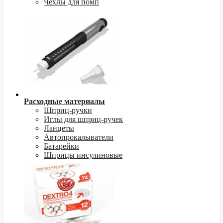
Чехлы для помп
Расходные материалы
Шприц-ручки
Иглы для шприц-ручек
Ланцеты
Автопрокалыватели
Батарейки
Шприцы инсулиновые