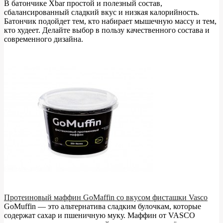
В батончике Xbar простой и полезный состав,
сбалансированный сладкий вкус и низкая калорийность.
Батончик подойдет тем, кто набирает мышечную массу и тем,
кто худеет. Делайте выбор в пользу качественного состава и
современного дизайна.
Протеиновый маффин GoMaffin со вкусом фисташки Vasco
GoMuffin — это альтернатива сладким булочкам, которые
содержат сахар и пшеничную муку. Маффин от VASCO