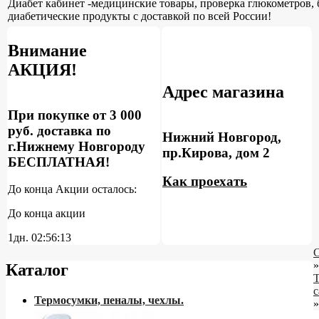
Диабет кабинет -медицинские товары, проверка глюкометров, 
диабетические продукты с доставкой по всей России!
Внимание
АКЦИЯ!
Адрес магазина
При покупке от 3 000
руб. доставка по
Нижний Новгород,
г.Нижнему Новгороду
пр.Кирова, дом 2
БЕСПЛАТНАЯ!
Как проехать
До конца Акции осталось:
До конца акции
1дн.
02:56:13
С
»
Каталог
с
Термосумки, пеналы, чехлы.
»