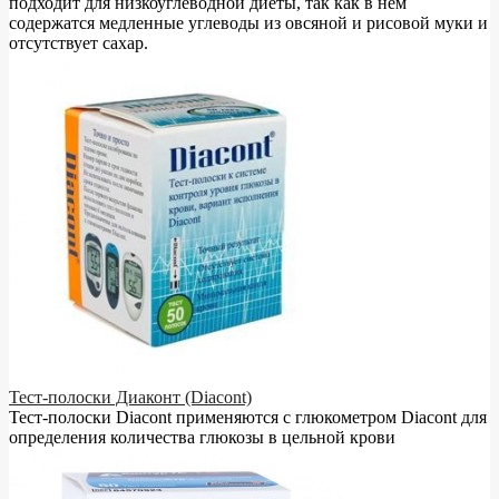
подходит для низкоуглеводной диеты, так как в нём
содержатся медленные углеводы из овсяной и рисовой муки и
отсутствует сахар.
Тест-полоски Диаконт (Diacont)
Тест-полоски Diacont применяются с глюкометром Diacont для
определения количества глюкозы в цельной крови