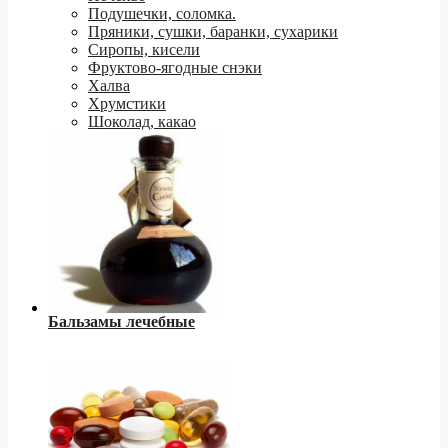
Подушечки, соломка.
Пряники, сушки, баранки, сухарики
Сиропы, кисели
Фруктово-ягодные снэки
Халва
Хрумстики
Шоколад, какао
Бальзамы лечебные