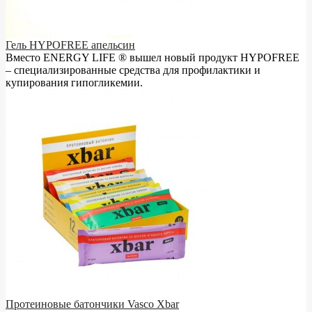
Гель HYPOFREE апельсин
Вместо ENERGY LIFE ® вышел новый продукт HYPOFREE
– cпециализированные средства для профилактики и
купирования гипогликемии.
Протеиновые батончики Vasco Xbar