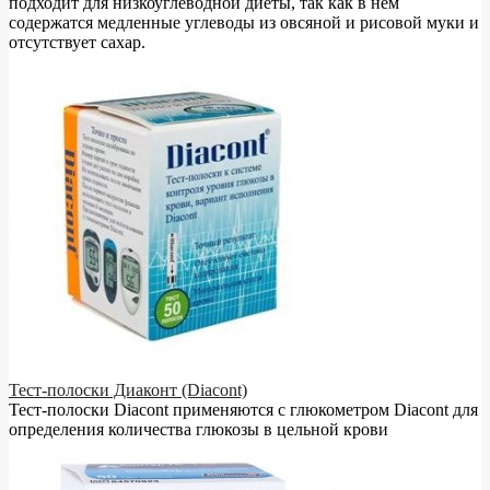
подходит для низкоуглеводной диеты, так как в нём
содержатся медленные углеводы из овсяной и рисовой муки и
отсутствует сахар.
Тест-полоски Диаконт (Diacont)
Тест-полоски Diacont применяются с глюкометром Diacont для
определения количества глюкозы в цельной крови