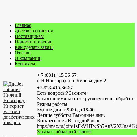
Главная
Доставка и оплата
Поставщикам
Новости и статьи
Как сделать заказ?
Отзывы
О компании
Контакты
+ 7 (831) 415-36-67
г. Н.Новгород, пр. Кирова, дом 2
+7-953-415-36-67
Есть вопросы? Звоните!
Заказы приминаются круглосуточно, обрабатыв
Режим работы:
Будние дни: с 9-00 до 18-00
Летние субботы-Выходные дни.
Воскресение - Выходной день.
https://max.ru/join/1zFkVHTwSh5AuV2XUn
Заказать обратный звонок