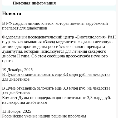
Полезная информация
Новости
В РФ создали линию клеток, которая заменит зарубежный
препарат для диабетиков
Федеральный исследовательский центр «Биотехнология» РАН
и уральская компания «Завод медсинтез» создали клеточную
линию для производства российского аналога препарата
дулаглутид, который используется для лечения сахарного
диабета II типа. Об этом сообщила пресс-служба научного
центра.
19 Декабрь, 2025
В Думе отказались заложить еще 3,3 млрд руб. на лекарства
для диабетиков
В Думе отказались заложить еще 3,3 млрд руб. на лекарства
для диабетиков
Комитет Думы не поддержал дополнительные 3,3 млрд руб.
на лекарства диабетикам
13 Ноябрь, 2025
Российские ученые нашли решение проблемы