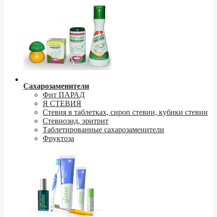
Сахарозаменители
Фит ПАРАД
Я СТЕВИЯ
Стевия в таблетках, сироп стевии, кубики стевии
Стевиозид, эритрит
Таблетированные сахарозаменители
Фруктоза