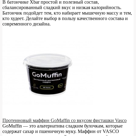
В батончике Xbar простой и полезный состав,
сбалансированный сладкий вкус и низкая калорийность.
Батончик подойдет тем, кто набирает мышечную массу и тем,
кто худеет. Делайте выбор в пользу качественного состава и
современного дизайна.
Протеиновый маффин GoMaffin со вкусом фисташки Vasco
GoMuffin — это альтернатива сладким булочкам, которые
содержат сахар и пшеничную муку. Маффин от VASCO