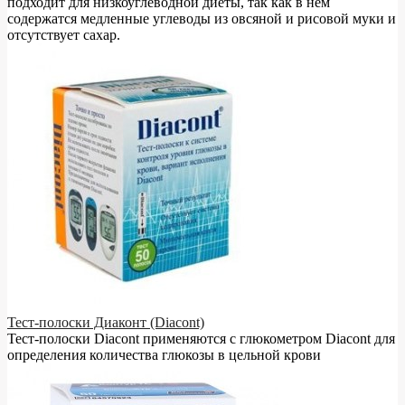
подходит для низкоуглеводной диеты, так как в нём
содержатся медленные углеводы из овсяной и рисовой муки и
отсутствует сахар.
Тест-полоски Диаконт (Diacont)
Тест-полоски Diacont применяются с глюкометром Diacont для
определения количества глюкозы в цельной крови