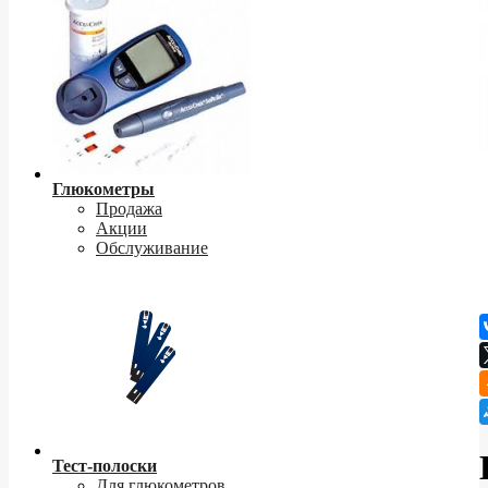
Глюкометры
Продажа
Акции
Обслуживание
Тест-полоски
Для глюкометров