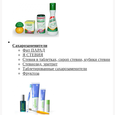
Сахарозаменители
Фит ПАРАД
Я СТЕВИЯ
Стевия в таблетках, сироп стевии, кубики стевии
Стевиозид, эритрит
Таблетированные сахарозаменители
Фруктоза