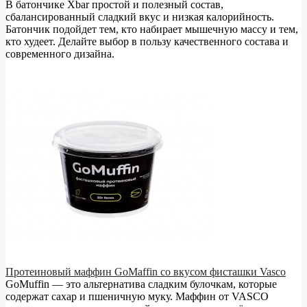
В батончике Xbar простой и полезный состав,
сбалансированный сладкий вкус и низкая калорийность.
Батончик подойдет тем, кто набирает мышечную массу и тем,
кто худеет. Делайте выбор в пользу качественного состава и
современного дизайна.
Протеиновый маффин GoMaffin со вкусом фисташки Vasco
GoMuffin — это альтернатива сладким булочкам, которые
содержат сахар и пшеничную муку. Маффин от VASCO