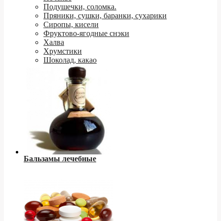
Подушечки, соломка.
Пряники, сушки, баранки, сухарики
Сиропы, кисели
Фруктово-ягодные снэки
Халва
Хрумстики
Шоколад, какао
Бальзамы лечебные