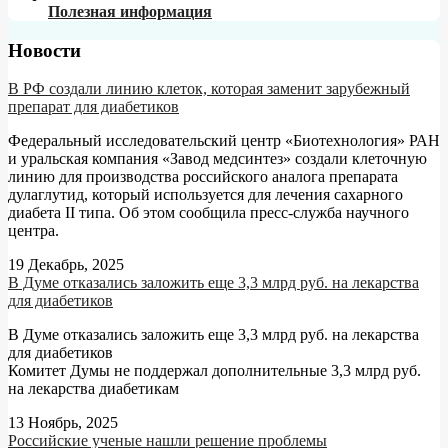
Полезная информация
Новости
В РФ создали линию клеток, которая заменит зарубежный
препарат для диабетиков
Федеральный исследовательский центр «Биотехнология» РАН
и уральская компания «Завод медсинтез» создали клеточную
линию для производства российского аналога препарата
дулаглутид, который используется для лечения сахарного
диабета II типа. Об этом сообщила пресс-служба научного
центра.
19 Декабрь, 2025
В Думе отказались заложить еще 3,3 млрд руб. на лекарства
для диабетиков
В Думе отказались заложить еще 3,3 млрд руб. на лекарства
для диабетиков
Комитет Думы не поддержал дополнительные 3,3 млрд руб.
на лекарства диабетикам
13 Ноябрь, 2025
Российские ученые нашли решение проблемы