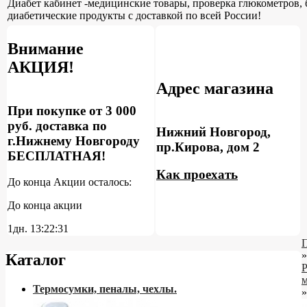
Диабет кабинет -медицинские товары, проверка глюкометров, 
диабетические продукты с доставкой по всей России!
Внимание
АКЦИЯ!
Адрес магазина
При покупке от 3 000
руб. доставка по
Нижний Новгород,
г.Нижнему Новгороду
пр.Кирова, дом 2
БЕСПЛАТНАЯ!
Как проехать
До конца Акции осталось:
До конца акции
1дн.
13:22:30
»
Каталог
м
Термосумки, пеналы, чехлы.
»