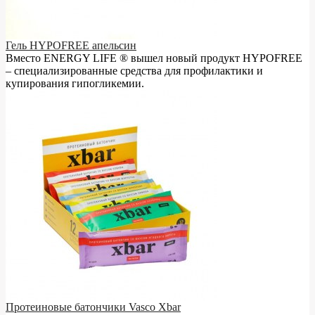
Гель HYPOFREE апельсин
Вместо ENERGY LIFE ® вышел новый продукт HYPOFREE
– cпециализированные средства для профилактики и
купирования гипогликемии.
Протеиновые батончики Vasco Xbar