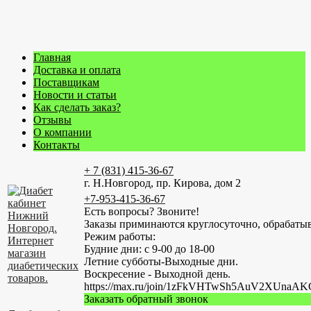
Главная
Доставка и оплата
Поставщикам
Новости и статьи
Как сделать заказ?
Отзывы
О компании
Контакты
+ 7 (831) 415-36-67
г. Н.Новгород, пр. Кирова, дом 2
+7-953-415-36-67
Есть вопросы? Звоните!
Заказы приминаются круглосуточно, обрабатыв
Режим работы:
Будние дни: с 9-00 до 18-00
Летние субботы-Выходные дни.
Воскресение - Выходной день.
https://max.ru/join/1zFkVHTwSh5AuV2XUn
Заказать обратный звонок