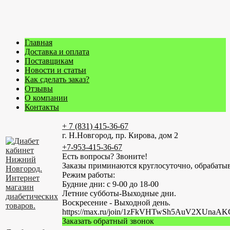
Главная
Доставка и оплата
Поставщикам
Новости и статьи
Как сделать заказ?
Отзывы
О компании
Контакты
+ 7 (831) 415-36-67
г. Н.Новгород, пр. Кирова, дом 2
+7-953-415-36-67
Есть вопросы? Звоните!
Заказы приминаются круглосуточно, обрабатыв
Режим работы:
Будние дни: с 9-00 до 18-00
Летние субботы-Выходные дни.
Воскресение - Выходной день.
https://max.ru/join/1zFkVHTwSh5AuV2XUn
Заказать обратный звонок