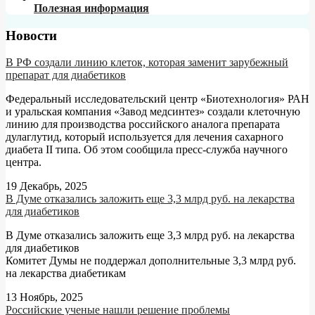
Полезная информация
Новости
В РФ создали линию клеток, которая заменит зарубежный
препарат для диабетиков
Федеральный исследовательский центр «Биотехнология» РАН
и уральская компания «Завод медсинтез» создали клеточную
линию для производства российского аналога препарата
дулаглутид, который используется для лечения сахарного
диабета II типа. Об этом сообщила пресс-служба научного
центра.
19 Декабрь, 2025
В Думе отказались заложить еще 3,3 млрд руб. на лекарства
для диабетиков
В Думе отказались заложить еще 3,3 млрд руб. на лекарства
для диабетиков
Комитет Думы не поддержал дополнительные 3,3 млрд руб.
на лекарства диабетикам
13 Ноябрь, 2025
Российские ученые нашли решение проблемы