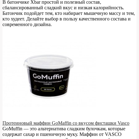
В батончике Xbar простой и полезный состав,
сбалансированный сладкий вкус и низкая калорийность.
Батончик подойдет тем, кто набирает мышечную массу и тем,
кто худеет. Делайте выбор в пользу качественного состава и
современного дизайна.
Протеиновый маффин GoMaffin со вкусом фисташки Vasco
GoMuffin — это альтернатива сладким булочкам, которые
содержат сахар и пшеничную муку. Маффин от VASCO