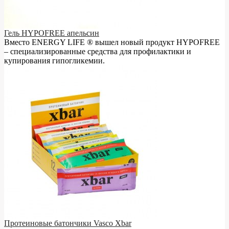
Гель HYPOFREE апельсин
Вместо ENERGY LIFE ® вышел новый продукт HYPOFREE
– cпециализированные средства для профилактики и
купирования гипогликемии.
Протеиновые батончики Vasco Xbar