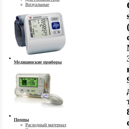
Визуальные
Медицинские приборы
Помпы
Расходный материал