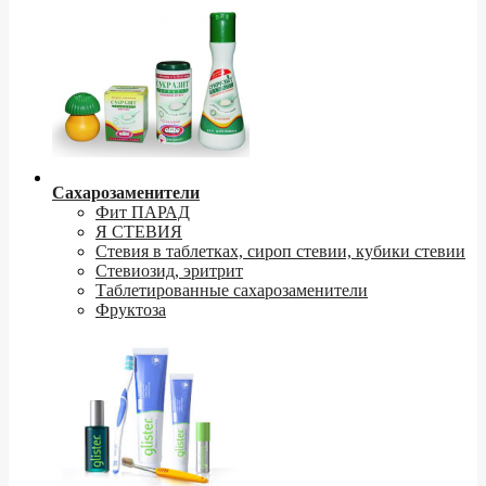
Сахарозаменители
Фит ПАРАД
Я СТЕВИЯ
Стевия в таблетках, сироп стевии, кубики стевии
Стевиозид, эритрит
Таблетированные сахарозаменители
Фруктоза