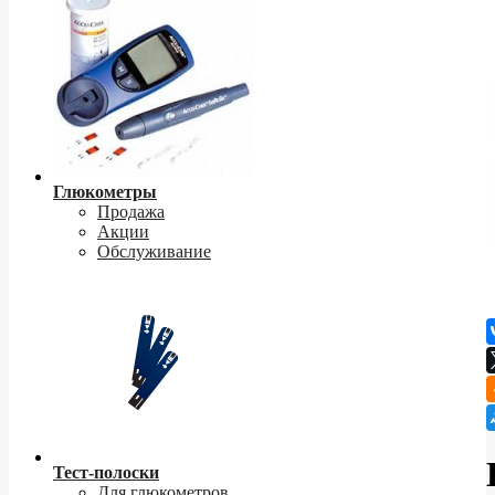
Глюкометры
Продажа
Акции
Обслуживание
Тест-полоски
Для глюкометров