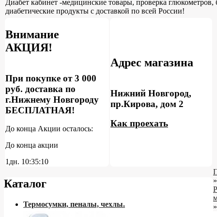
Диабет кабинет -медицинские товары, проверка глюкометров, 
диабетические продукты с доставкой по всей России!
Внимание
АКЦИЯ!
Адрес магазина
При покупке от 3 000
руб. доставка по
Нижний Новгород,
г.Нижнему Новгороду
пр.Кирова, дом 2
БЕСПЛАТНАЯ!
Как проехать
До конца Акции осталось:
До конца акции
1дн.
10:35:09
»
Каталог
м
Термосумки, пеналы, чехлы.
»