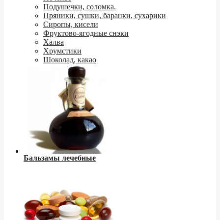
Подушечки, соломка.
Пряники, сушки, баранки, сухарики
Сиропы, кисели
Фруктово-ягодные снэки
Халва
Хрумстики
Шоколад, какао
Бальзамы лечебные