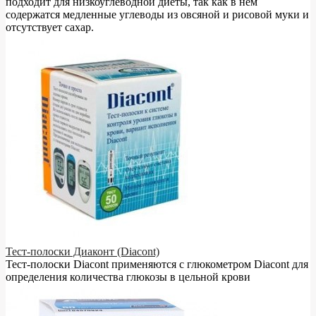
подходит для низкоуглеводной диеты, так как в нём
содержатся медленные углеводы из овсяной и рисовой муки и
отсутствует сахар.
Тест-полоски Диаконт (Diacont)
Тест-полоски Diacont применяются с глюкометром Diacont для
определения количества глюкозы в цельной крови