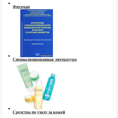
Фиточаи
Специализированная литература
Средства по уходу за кожей