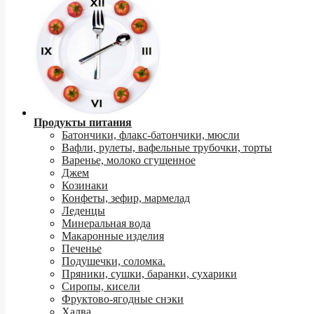
Продукты питания
Батончики, флакс-батончики, мюсли
Вафли, рулеты, вафельные трубочки, торты
Варенье, молоко сгущенное
Джем
Козинаки
Конфеты, зефир, мармелад
Леденцы
Минеральная вода
Макаронные изделия
Печенье
Подушечки, соломка.
Пряники, сушки, баранки, сухарики
Сиропы, кисели
Фруктово-ягодные снэки
Халва