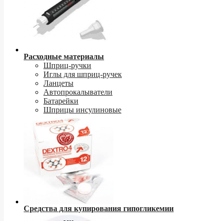
Расходные материалы
Шприц-ручки
Иглы для шприц-ручек
Ланцеты
Автопрокалыватели
Батарейки
Шприцы инсулиновые
Средства для купирования гипогликемии