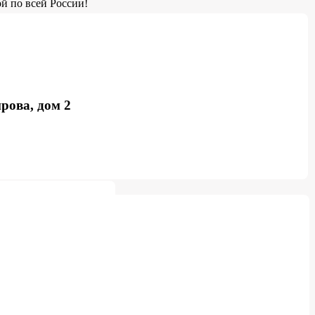
й по всей России!
рова, дом 2