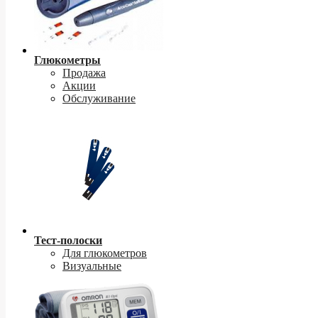
Глюкометры
Продажа
Акции
Обслуживание
Тест-полоски
Для глюкометров
Визуальные