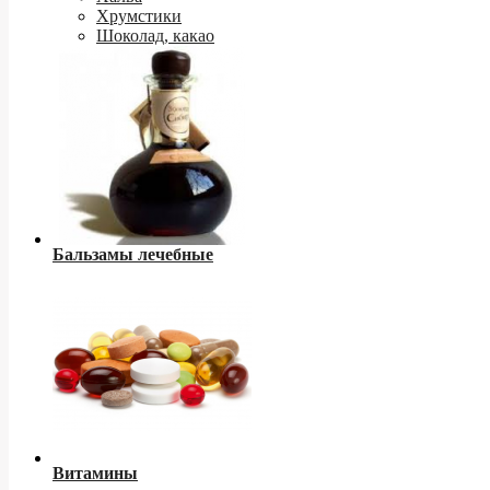
Хрумстики
Шоколад, какао
Бальзамы лечебные
Витамины