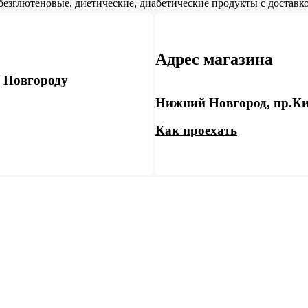
безглютеновые, диетические, диабетические продукты с доставко
Адрес магазина
у Новгороду
Нижний Новгород, пр.Ки
Как проехать