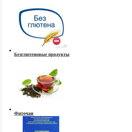
Безглютеновые продукты
Фиточаи