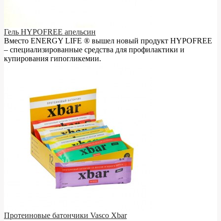
Гель HYPOFREE апельсин
Вместо ENERGY LIFE ® вышел новый продукт HYPOFREE
– cпециализированные средства для профилактики и
купирования гипогликемии.
Протеиновые батончики Vasco Xbar