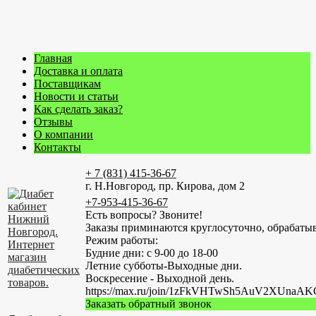
Главная
Доставка и оплата
Поставщикам
Новости и статьи
Как сделать заказ?
Отзывы
О компании
Контакты
+ 7 (831) 415-36-67
г. Н.Новгород, пр. Кирова, дом 2
+7-953-415-36-67
Есть вопросы? Звоните!
Заказы приминаются круглосуточно, обрабатыв
Режим работы:
Будние дни: с 9-00 до 18-00
Летние субботы-Выходные дни.
Воскресение - Выходной день.
https://max.ru/join/1zFkVHTwSh5AuV2XUn
Заказать обратный звонок