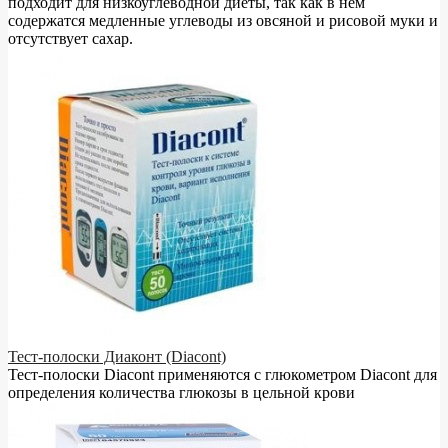
подходит для низкоуглеводной диеты, так как в нём
содержатся медленные углеводы из овсяной и рисовой муки и
отсутствует сахар.
Тест-полоски Диаконт (Diacont)
Тест-полоски Diacont применяются с глюкометром Diacont для
определения количества глюкозы в цельной крови