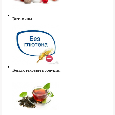
Витамины
Безглютеновые продукты