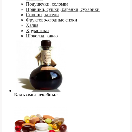
Подушечки, соломка.
Пряники, сушки, баранки, сухарики
Сиропы, кисели
Фруктово-ягодные снэки
Халва
Хрумстики
Шоколад, какао
Бальзамы лечебные