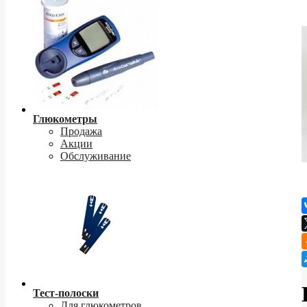
Глюкометры
Продажа
Акции
Обслуживание
Тест-полоски
Для глюкометров