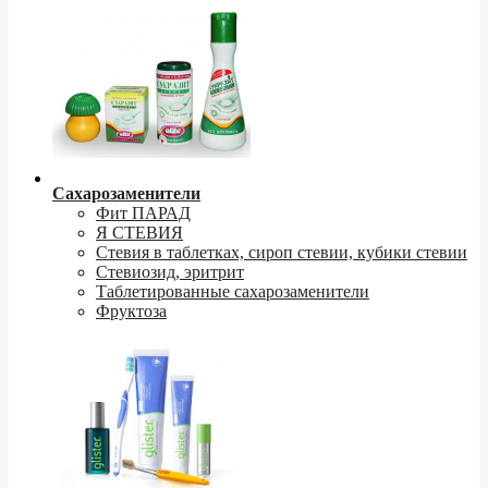
Сахарозаменители
Фит ПАРАД
Я СТЕВИЯ
Стевия в таблетках, сироп стевии, кубики стевии
Стевиозид, эритрит
Таблетированные сахарозаменители
Фруктоза