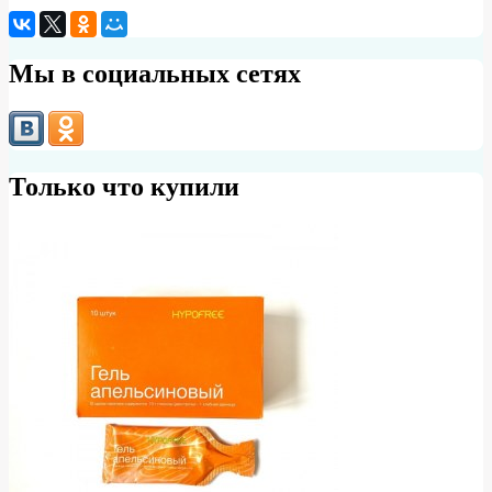
Мы в социальных сетях
Только что купили