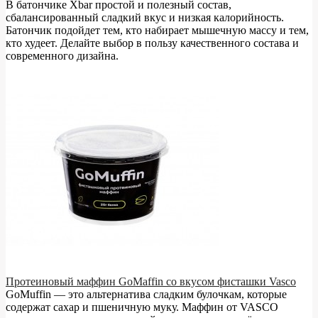
В батончике Xbar простой и полезный состав,
сбалансированный сладкий вкус и низкая калорийность.
Батончик подойдет тем, кто набирает мышечную массу и тем,
кто худеет. Делайте выбор в пользу качественного состава и
современного дизайна.
Протеиновый маффин GoMaffin со вкусом фисташки Vasco
GoMuffin — это альтернатива сладким булочкам, которые
содержат сахар и пшеничную муку. Маффин от VASCO