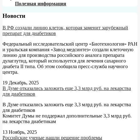
Полезная информация
Новости
В РФ создали линию клеток, которая заменит зарубежный
препарат для диабетиков
Федеральный исследовательский центр «Биотехнология» РАН
и уральская компания «Завод медсинтез» создали клеточную
линию для производства российского аналога препарата
дулаглутид, который используется для лечения сахарного
диабета II типа. Об этом сообщила пресс-служба научного
центра.
19 Декабрь, 2025
В Думе отказались заложить еще 3,3 млрд руб. на лекарства
для диабетиков
В Думе отказались заложить еще 3,3 млрд руб. на лекарства
для диабетиков
Комитет Думы не поддержал дополнительные 3,3 млрд руб.
на лекарства диабетикам
13 Ноябрь, 2025
Российские ученые нашли решение проблемы