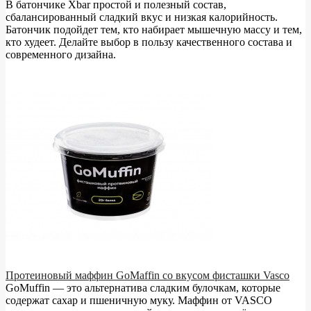
В батончике Xbar простой и полезный состав,
сбалансированный сладкий вкус и низкая калорийность.
Батончик подойдет тем, кто набирает мышечную массу и тем,
кто худеет. Делайте выбор в пользу качественного состава и
современного дизайна.
Протеиновый маффин GoMaffin со вкусом фисташки Vasco
GoMuffin — это альтернатива сладким булочкам, которые
содержат сахар и пшеничную муку. Маффин от VASCO