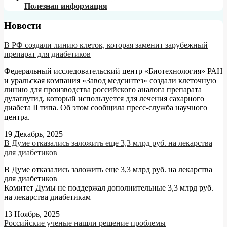
Полезная информация
Новости
В РФ создали линию клеток, которая заменит зарубежный
препарат для диабетиков
Федеральный исследовательский центр «Биотехнология» РАН
и уральская компания «Завод медсинтез» создали клеточную
линию для производства российского аналога препарата
дулаглутид, который используется для лечения сахарного
диабета II типа. Об этом сообщила пресс-служба научного
центра.
19 Декабрь, 2025
В Думе отказались заложить еще 3,3 млрд руб. на лекарства
для диабетиков
В Думе отказались заложить еще 3,3 млрд руб. на лекарства
для диабетиков
Комитет Думы не поддержал дополнительные 3,3 млрд руб.
на лекарства диабетикам
13 Ноябрь, 2025
Российские ученые нашли решение проблемы