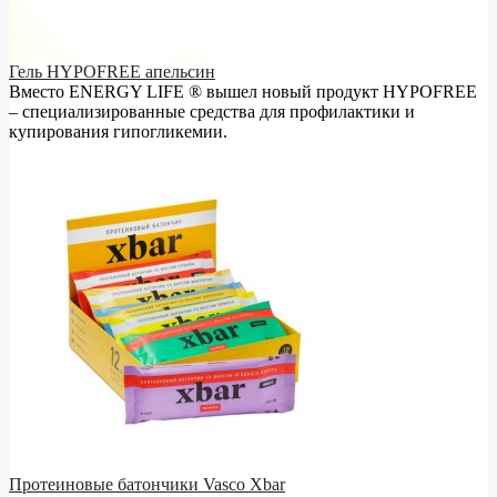
Гель HYPOFREE апельсин
Вместо ENERGY LIFE ® вышел новый продукт HYPOFREE
– cпециализированные средства для профилактики и
купирования гипогликемии.
Протеиновые батончики Vasco Xbar