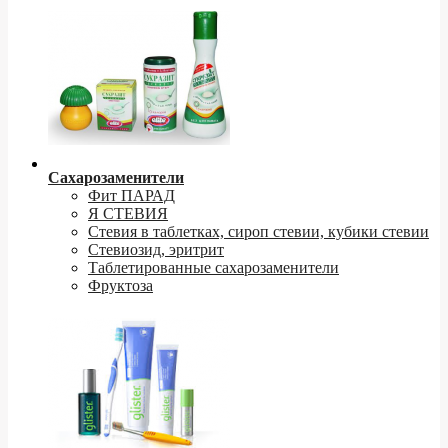
Сахарозаменители
Фит ПАРАД
Я СТЕВИЯ
Стевия в таблетках, сироп стевии, кубики стевии
Стевиозид, эритрит
Таблетированные сахарозаменители
Фруктоза