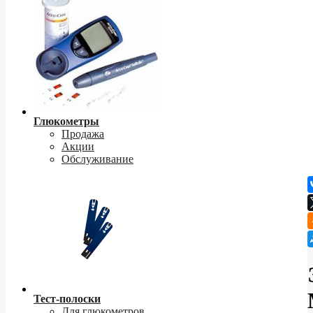
Глюкометры
Продажа
Акции
Обслуживание
Тест-полоски
Для глюкометров