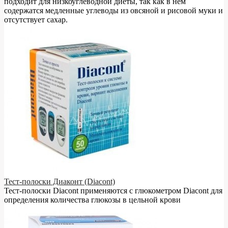
подходит для низкоуглеводной диеты, так как в нём
содержатся медленные углеводы из овсяной и рисовой муки и
отсутствует сахар.
Тест-полоски Диаконт (Diacont)
Тест-полоски Diacont применяются с глюкометром Diacont для
определения количества глюкозы в цельной крови