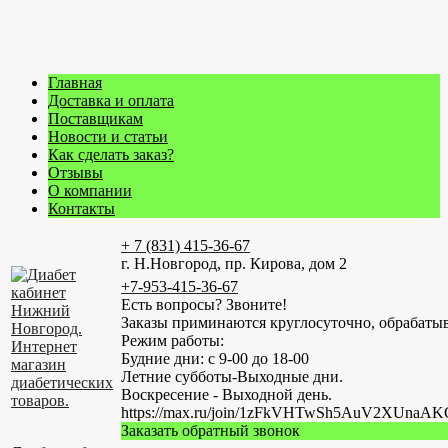
Главная
Доставка и оплата
Поставщикам
Новости и статьи
Как сделать заказ?
Отзывы
О компании
Контакты
+ 7 (831) 415-36-67
г. Н.Новгород, пр. Кирова, дом 2
+7-953-415-36-67
Есть вопросы? Звоните!
Заказы приминаются круглосуточно, обрабатыв
Режим работы:
Будние дни: с 9-00 до 18-00
Летние субботы-Выходные дни.
Воскресение - Выходной день.
https://max.ru/join/1zFkVHTwSh5AuV2XUn
Заказать обратный звонок