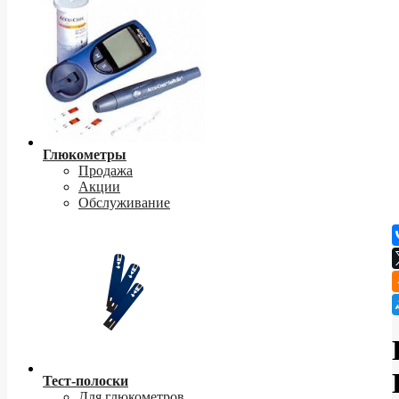
Глюкометры
Продажа
Акции
Обслуживание
Тест-полоски
Для глюкометров