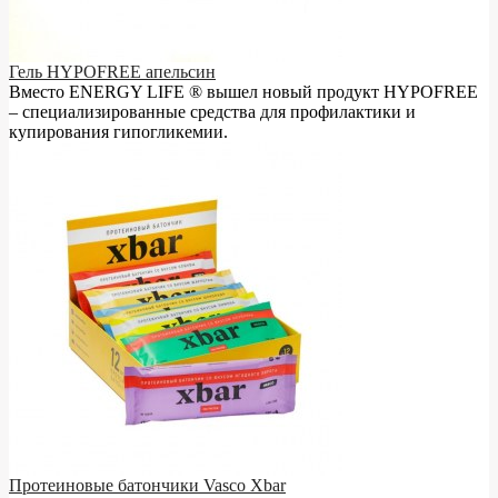
Гель HYPOFREE апельсин
Вместо ENERGY LIFE ® вышел новый продукт HYPOFREE
– cпециализированные средства для профилактики и
купирования гипогликемии.
Протеиновые батончики Vasco Xbar