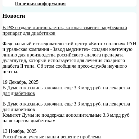
Полезная информация
Новости
В РФ создали линию клеток, которая заменит зарубежный
препарат для диабетиков
Федеральный исследовательский центр «Биотехнология» РАН
и уральская компания «Завод медсинтез» создали клеточную
линию для производства российского аналога препарата
дулаглутид, который используется для лечения сахарного
диабета II типа. Об этом сообщила пресс-служба научного
центра.
19 Декабрь, 2025
В Думе отказались заложить еще 3,3 млрд руб. на лекарства
для диабетиков
В Думе отказались заложить еще 3,3 млрд руб. на лекарства
для диабетиков
Комитет Думы не поддержал дополнительные 3,3 млрд руб.
на лекарства диабетикам
13 Ноябрь, 2025
Российские ученые нашли решение проблемы