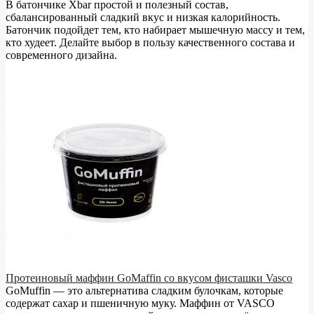
В батончике Xbar простой и полезный состав,
сбалансированный сладкий вкус и низкая калорийность.
Батончик подойдет тем, кто набирает мышечную массу и тем,
кто худеет. Делайте выбор в пользу качественного состава и
современного дизайна.
Протеиновый маффин GoMaffin со вкусом фисташки Vasco
GoMuffin — это альтернатива сладким булочкам, которые
содержат сахар и пшеничную муку. Маффин от VASCO