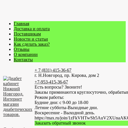
Главная
Доставка и оплата
Поставщикам
Новости и статьи
Как сделать заказ?
Отзывы
О компании
Контакты
+ 7 (831) 415-36-67
г. Н.Новгород, пр. Кирова, дом 2
+7-953-415-36-67
Есть вопросы? Звоните!
Заказы приминаются круглосуточно, обрабатыв
Режим работы:
Будние дни: с 9-00 до 18-00
Летние субботы-Выходные дни.
Воскресение - Выходной день.
https://max.ru/join/1zFkVHTwSh5AuV2XUn
Заказать обратный звонок