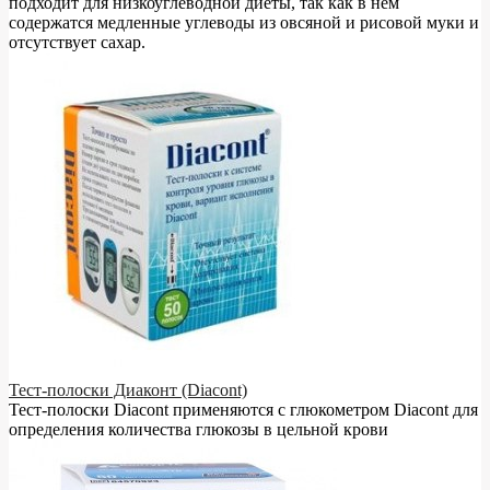
подходит для низкоуглеводной диеты, так как в нём
содержатся медленные углеводы из овсяной и рисовой муки и
отсутствует сахар.
Тест-полоски Диаконт (Diacont)
Тест-полоски Diacont применяются с глюкометром Diacont для
определения количества глюкозы в цельной крови