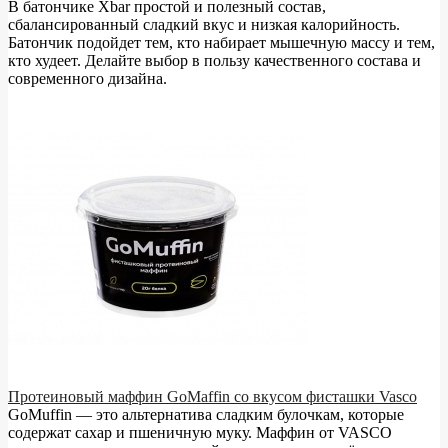
В батончике Xbar простой и полезный состав,
сбалансированный сладкий вкус и низкая калорийность.
Батончик подойдет тем, кто набирает мышечную массу и тем,
кто худеет. Делайте выбор в пользу качественного состава и
современного дизайна.
Протеиновый маффин GoMaffin со вкусом фисташки Vasco
GoMuffin — это альтернатива сладким булочкам, которые
содержат сахар и пшеничную муку. Маффин от VASCO