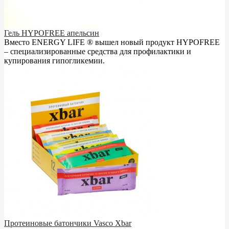
Гель HYPOFREE апельсин
Вместо ENERGY LIFE ® вышел новый продукт HYPOFREE
– cпециализированные средства для профилактики и
купирования гипогликемии.
Протеиновые батончики Vasco Xbar