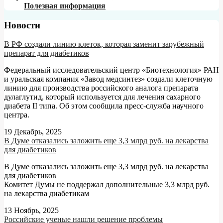
Полезная информация
Новости
В РФ создали линию клеток, которая заменит зарубежный
препарат для диабетиков
Федеральный исследовательский центр «Биотехнология» РАН
и уральская компания «Завод медсинтез» создали клеточную
линию для производства российского аналога препарата
дулаглутид, который используется для лечения сахарного
диабета II типа. Об этом сообщила пресс-служба научного
центра.
19 Декабрь, 2025
В Думе отказались заложить еще 3,3 млрд руб. на лекарства
для диабетиков
В Думе отказались заложить еще 3,3 млрд руб. на лекарства
для диабетиков
Комитет Думы не поддержал дополнительные 3,3 млрд руб.
на лекарства диабетикам
13 Ноябрь, 2025
Российские ученые нашли решение проблемы