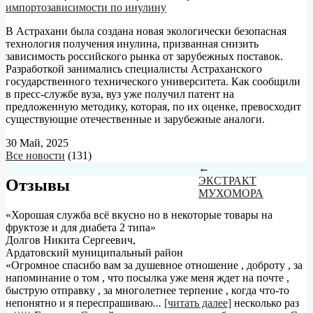
импортозависимости по инулину
В Астрахани была создана новая экологически безопасная
технология получения инулина, призванная снизить
зависимость российского рынка от зарубежных поставок.
Разработкой занимались специалисты Астраханского
государственного технического университета. Как сообщили
в пресс-службе вуза, вуз уже получил патент на
предложенную методику, которая, по их оценке, превосходит
существующие отечественные и зарубежные аналоги.
30 Май, 2025
Все новости
(131)
←
ЭКСТРАКТ
Отзывы
МУХОМОРА
«Хорошая служба всё вкусно но в некоторые товары на
фруктозе и для диабета 2 типа»
Долгов Никита Сергеевич
,
Ардатовский муниципальный район
«Огромное спасибо вам за душевное отношение , доброту , за
напоминание о том , что посылка уже меня ждет на почте ,
быструю отправку , за многолетнее терпение , когда что-то
непонятно и я переспрашиваю
...
[читать далее]
несколько раз