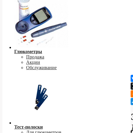
Глюкометры
Продажа
Акции
Обслуживание
Тест-полоски
Для глюкометров