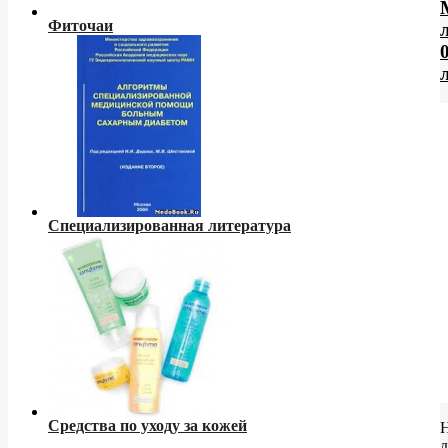
Фиточаи
Специализированная литература
Средства по уходу за кожей
д