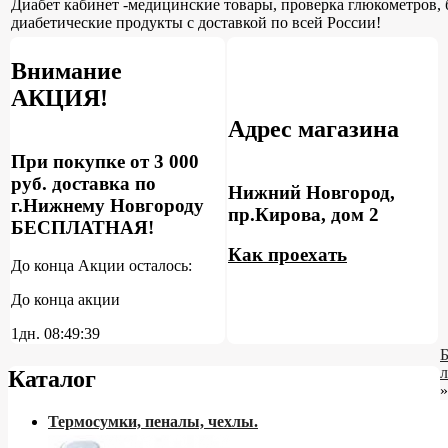
Диабет кабинет -медицинские товары, проверка глюкометров, 
диабетические продукты с доставкой по всей России!
Внимание
АКЦИЯ!
Адрес магазина
При покупке от 3 000
руб. доставка по
Нижний Новгород,
г.Нижнему Новгороду
пр.Кирова, дом 2
БЕСПЛАТНАЯ!
Как проехать
До конца Акции осталось:
До конца акции
1дн.
08:49:38
Каталог
»
Термосумки, пеналы, чехлы.