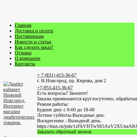
Главная
Доставка и оплата
Поставщикам
Новости и статьи
Как сделать заказ?
Отзывы
О компании
Контакты
+ 7 (831) 415-36-67
г. Н.Новгород, пр. Кирова, дом 2
+7-953-415-36-67
Есть вопросы? Звоните!
Заказы приминаются круглосуточно, обрабатыв
Режим работы:
Будние дни: с 9-00 до 18-00
Летние субботы-Выходные дни.
Воскресение - Выходной день.
https://max.ru/join/1zFkVHTwSh5AuV2XUn
Заказать обратный звонок