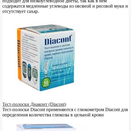
подходит для низкоуглеводной диеты, так как в нём
содержатся медленные углеводы из овсяной и рисовой муки и
отсутствует сахар.
Тест-полоски Диаконт (Diacont)
Тест-полоски Diacont применяются с глюкометром Diacont для
определения количества глюкозы в цельной крови