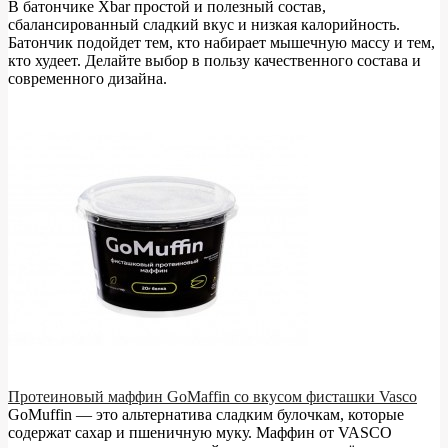
В батончике Xbar простой и полезный состав,
сбалансированный сладкий вкус и низкая калорийность.
Батончик подойдет тем, кто набирает мышечную массу и тем,
кто худеет. Делайте выбор в пользу качественного состава и
современного дизайна.
Протеиновый маффин GoMaffin со вкусом фисташки Vasco
GoMuffin — это альтернатива сладким булочкам, которые
содержат сахар и пшеничную муку. Маффин от VASCO