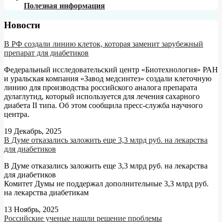
Полезная информация
Новости
В РФ создали линию клеток, которая заменит зарубежный
препарат для диабетиков
Федеральный исследовательский центр «Биотехнология» РАН
и уральская компания «Завод медсинтез» создали клеточную
линию для производства российского аналога препарата
дулаглутид, который используется для лечения сахарного
диабета II типа. Об этом сообщила пресс-служба научного
центра.
19 Декабрь, 2025
В Думе отказались заложить еще 3,3 млрд руб. на лекарства
для диабетиков
В Думе отказались заложить еще 3,3 млрд руб. на лекарства
для диабетиков
Комитет Думы не поддержал дополнительные 3,3 млрд руб.
на лекарства диабетикам
13 Ноябрь, 2025
Российские ученые нашли решение проблемы