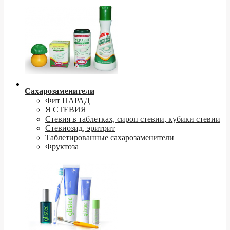
Сахарозаменители
Фит ПАРАД
Я СТЕВИЯ
Стевия в таблетках, сироп стевии, кубики стевии
Стевиозид, эритрит
Таблетированные сахарозаменители
Фруктоза