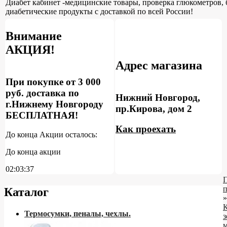
Диабет кабинет -медицинские товары, проверка глюкометров, 
диабетические продукты с доставкой по всей России!
Внимание
АКЦИЯ!
Адрес магазина
При покупке от 3 000
руб. доставка по
Нижний Новгород,
г.Нижнему Новгороду
пр.Кирова, дом 2
БЕСПЛАТНАЯ!
Как проехать
До конца Акции осталось:
До конца акции
02:03:36
Каталог
»
Термосумки, пеналы, чехлы.
з