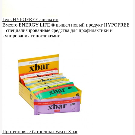
Гель HYPOFREE апельсин
Вместо ENERGY LIFE ® вышел новый продукт HYPOFREE
– cпециализированные средства для профилактики и
купирования гипогликемии.
Протеиновые батончики Vasco Xbar