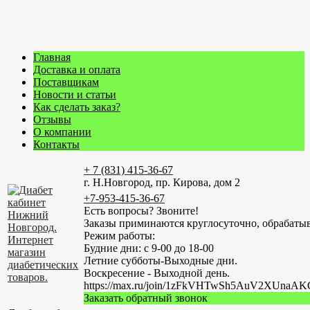
Главная
Доставка и оплата
Поставщикам
Новости и статьи
Как сделать заказ?
Отзывы
О компании
Контакты
+ 7 (831) 415-36-67
г. Н.Новгород, пр. Кирова, дом 2
+7-953-415-36-67
Есть вопросы? Звоните!
Заказы приминаются круглосуточно, обрабатыв
Режим работы:
Будние дни: с 9-00 до 18-00
Летние субботы-Выходные дни.
Воскресение - Выходной день.
https://max.ru/join/1zFkVHTwSh5AuV2XUn
Заказать обратный звонок