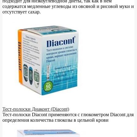
подходит для низкоуглеводной диеты, так как в нём
содержатся медленные углеводы из овсяной и рисовой муки и
отсутствует сахар.
Тест-полоски Диаконт (Diacont)
Тест-полоски Diacont применяются с глюкометром Diacont для
определения количества глюкозы в цельной крови