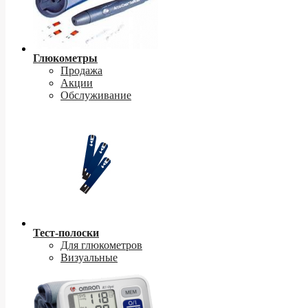
Глюкометры
Продажа
Акции
Обслуживание
Тест-полоски
Для глюкометров
Визуальные