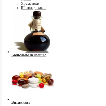
Хрумстики
Шоколад, какао
Бальзамы лечебные
Витамины