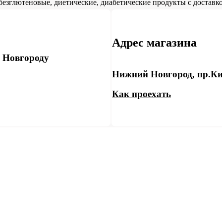
безглютеновые, диетические, диабетические продукты с доставко
Адрес магазина
у Новгороду
Нижний Новгород, пр.Ки
Как проехать