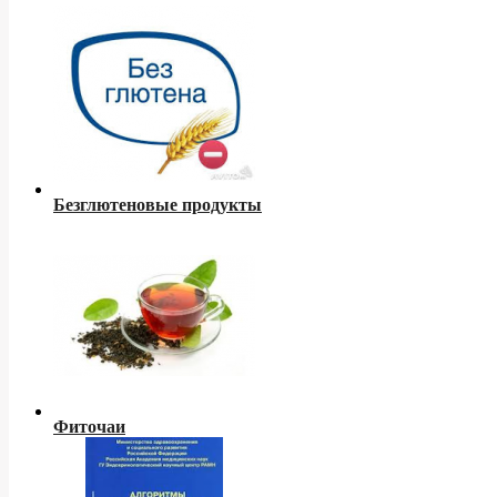
Безглютеновые продукты
Фиточаи