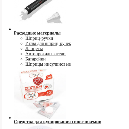
Расходные материалы
Шприц-ручки
Иглы для шприц-ручек
Ланцеты
Автопрокалыватели
Батарейки
Шприцы инсулиновые
Средства для купирования гипогликемии