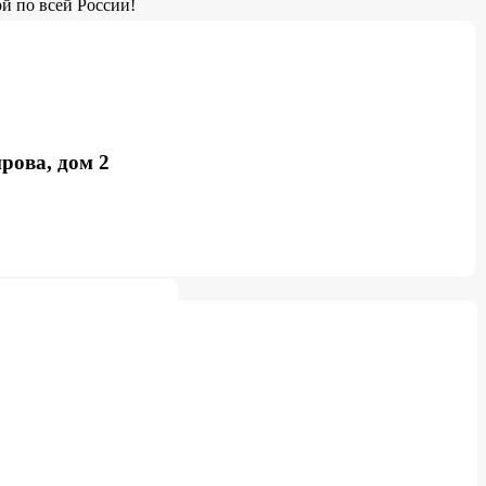
й по всей России!
рова, дом 2