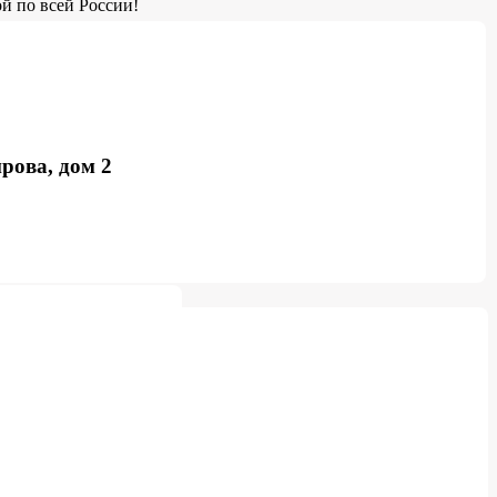
й по всей России!
рова, дом 2