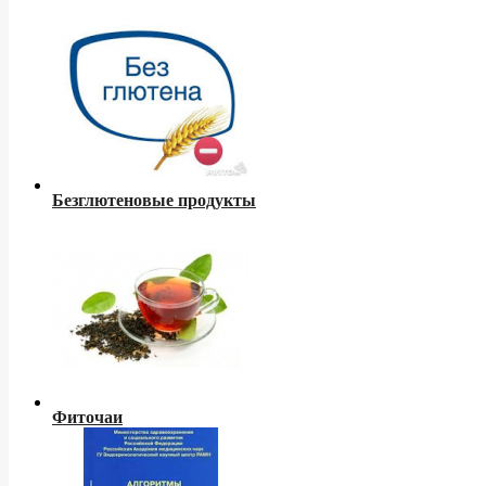
Безглютеновые продукты
Фиточаи