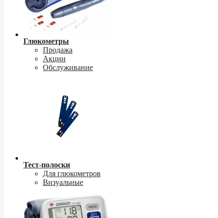
Глюкометры
Продажа
Акции
Обслуживание
Тест-полоски
Для глюкометров
Визуальные