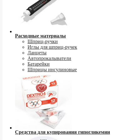
Расходные материалы
Шприц-ручки
Иглы для шприц-ручек
Ланцеты
Автопрокалыватели
Батарейки
Шприцы инсулиновые
Средства для купирования гипогликемии