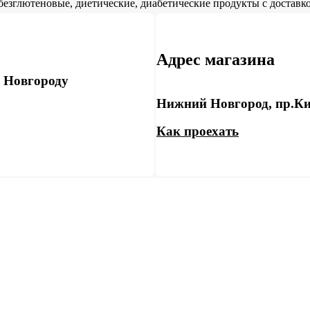
безглютеновые, диетические, диабетические продукты с доставко
Адрес магазина
у Новгороду
Нижний Новгород, пр.Ки
Как проехать