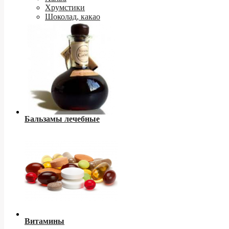
Хрумстики
Шоколад, какао
Бальзамы лечебные
Витамины