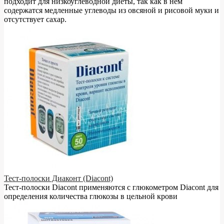
подходит для низкоуглеводной диеты, так как в нём
содержатся медленные углеводы из овсяной и рисовой муки и
отсутствует сахар.
Тест-полоски Диаконт (Diacont)
Тест-полоски Diacont применяются с глюкометром Diacont для
определения количества глюкозы в цельной крови