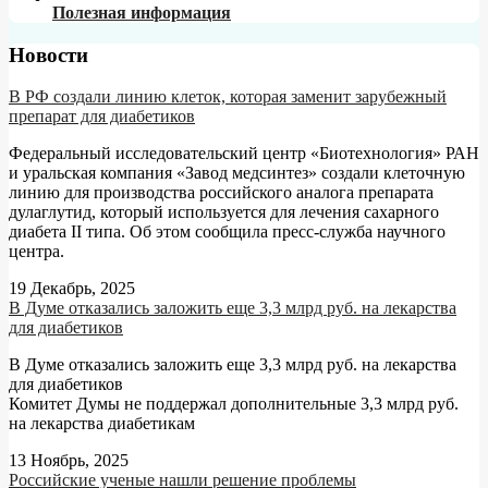
Полезная информация
Новости
В РФ создали линию клеток, которая заменит зарубежный
препарат для диабетиков
Федеральный исследовательский центр «Биотехнология» РАН
и уральская компания «Завод медсинтез» создали клеточную
линию для производства российского аналога препарата
дулаглутид, который используется для лечения сахарного
диабета II типа. Об этом сообщила пресс-служба научного
центра.
19 Декабрь, 2025
В Думе отказались заложить еще 3,3 млрд руб. на лекарства
для диабетиков
В Думе отказались заложить еще 3,3 млрд руб. на лекарства
для диабетиков
Комитет Думы не поддержал дополнительные 3,3 млрд руб.
на лекарства диабетикам
13 Ноябрь, 2025
Российские ученые нашли решение проблемы