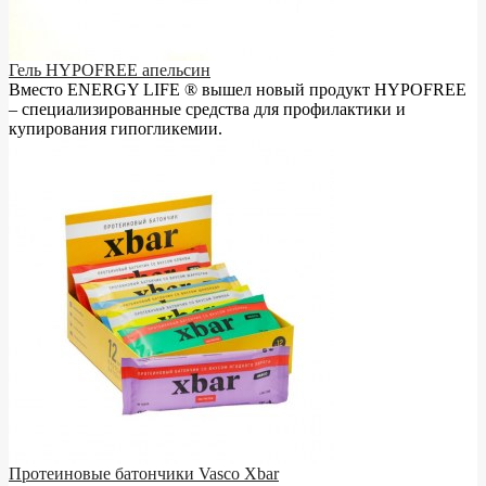
Гель HYPOFREE апельсин
Вместо ENERGY LIFE ® вышел новый продукт HYPOFREE
– cпециализированные средства для профилактики и
купирования гипогликемии.
Протеиновые батончики Vasco Xbar