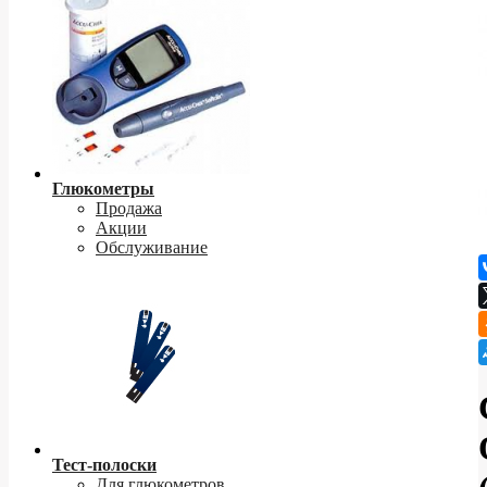
Глюкометры
Продажа
Акции
Обслуживание
Тест-полоски
Для глюкометров