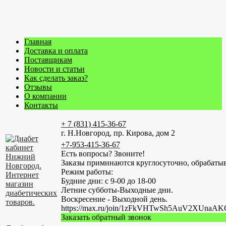
Главная
Доставка и оплата
Поставщикам
Новости и статьи
Как сделать заказ?
Отзывы
О компании
Контакты
+ 7 (831) 415-36-67
г. Н.Новгород, пр. Кирова, дом 2
+7-953-415-36-67
Есть вопросы? Звоните!
Заказы приминаются круглосуточно, обрабатыв
Режим работы:
Будние дни: с 9-00 до 18-00
Летние субботы-Выходные дни.
Воскресение - Выходной день.
https://max.ru/join/1zFkVHTwSh5AuV2XUn
Заказать обратный звонок