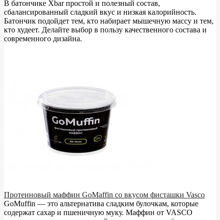
В батончике Xbar простой и полезный состав,
сбалансированный сладкий вкус и низкая калорийность.
Батончик подойдет тем, кто набирает мышечную массу и тем,
кто худеет. Делайте выбор в пользу качественного состава и
современного дизайна.
Протеиновый маффин GoMaffin со вкусом фисташки Vasco
GoMuffin — это альтернатива сладким булочкам, которые
содержат сахар и пшеничную муку. Маффин от VASCO