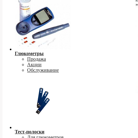
»
Глюкометры
Продажа
Акции
Обслуживание
Тест-полоски
Для глюкометров