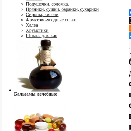
Подушечки, соломка.
Пряники, сушки, баранки, сухарики
Сиропы, кисели
Фруктово-ягодные снэки
Халва
Хрумстики
Шоколад, какао
Бальзамы лечебные