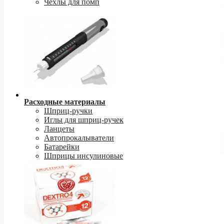
Чехлы для помп
Расходные материалы
Шприц-ручки
Иглы для шприц-ручек
Ланцеты
Автопрокалыватели
Батарейки
Шприцы инсулиновые