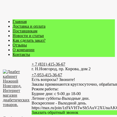
Главная
Доставка и оплата
Поставщикам
Новости и статьи
Как сделать заказ?
Отзывы
О компании
Контакты
+ 7 (831) 415-36-67
г. Н.Новгород, пр. Кирова, дом 2
+7-953-415-36-67
Есть вопросы? Звоните!
Заказы приминаются круглосуточно, обрабатыв
Режим работы:
Будние дни: с 9-00 до 18-00
Летние субботы-Выходные дни.
Воскресение - Выходной день.
https://max.ru/join/1zFkVHTwSh5AuV2XUn
Заказать обратный звонок