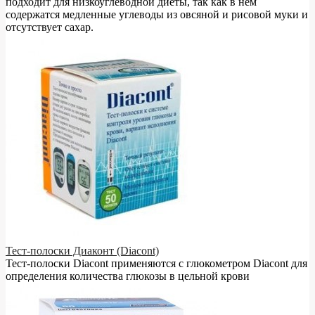
подходит для низкоуглеводной диеты, так как в нём
содержатся медленные углеводы из овсяной и рисовой муки и
отсутствует сахар.
Тест-полоски Диаконт (Diacont)
Тест-полоски Diacont применяются с глюкометром Diacont для
определения количества глюкозы в цельной крови