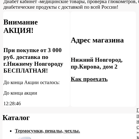
Диабет кабинет -медицинские товары, проверка глюкометров, 
диабетические продукты с доставкой по всей России!
Внимание
АКЦИЯ!
Адрес магазина
При покупке от 3 000
руб. доставка по
Нижний Новгород,
г.Нижнему Новгороду
пр.Кирова, дом 2
БЕСПЛАТНАЯ!
Как проехать
До конца Акции осталось:
До конца акции
12:28:46
Каталог
н
с
Термосумки, пеналы, чехлы.
»