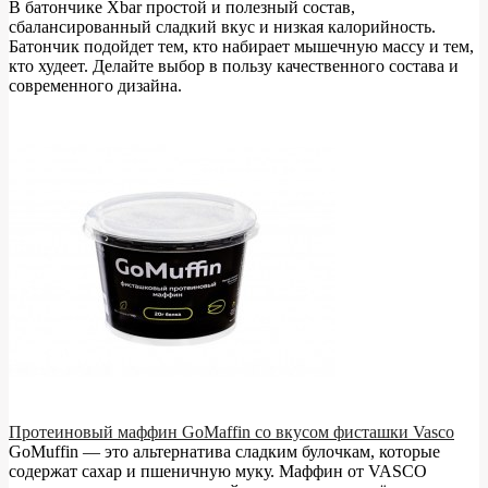
В батончике Xbar простой и полезный состав,
сбалансированный сладкий вкус и низкая калорийность.
Батончик подойдет тем, кто набирает мышечную массу и тем,
кто худеет. Делайте выбор в пользу качественного состава и
современного дизайна.
Протеиновый маффин GoMaffin со вкусом фисташки Vasco
GoMuffin — это альтернатива сладким булочкам, которые
содержат сахар и пшеничную муку. Маффин от VASCO