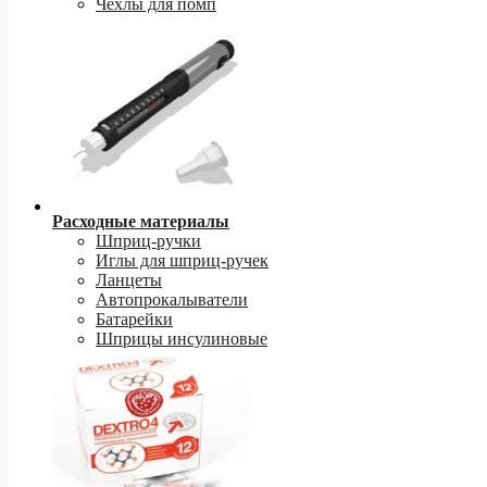
Чехлы для помп
Расходные материалы
Шприц-ручки
Иглы для шприц-ручек
Ланцеты
Автопрокалыватели
Батарейки
Шприцы инсулиновые