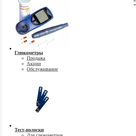
»
Глюкометры
Продажа
Акции
Обслуживание
Тест-полоски
Для глюкометров