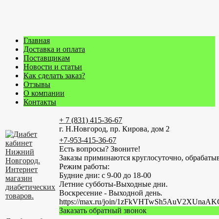
Главная
Доставка и оплата
Поставщикам
Новости и статьи
Как сделать заказ?
Отзывы
О компании
Контакты
+ 7 (831) 415-36-67
г. Н.Новгород, пр. Кирова, дом 2
+7-953-415-36-67
Есть вопросы? Звоните!
Заказы приминаются круглосуточно, обрабатыв
Режим работы:
Будние дни: с 9-00 до 18-00
Летние субботы-Выходные дни.
Воскресение - Выходной день.
https://max.ru/join/1zFkVHTwSh5AuV2XUn
Заказать обратный звонок