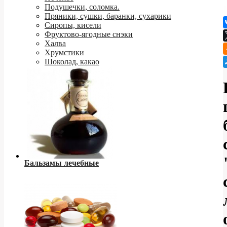
Подушечки, соломка.
Пряники, сушки, баранки, сухарики
Сиропы, кисели
Фруктово-ягодные снэки
Халва
Хрумстики
Шоколад, какао
Бальзамы лечебные